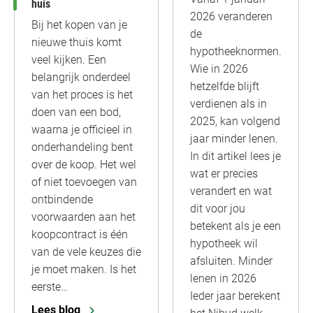
huis
2026 veranderen
Bij het kopen van je
de
nieuwe thuis komt
hypotheeknormen.
veel kijken. Een
Wie in 2026
belangrijk onderdeel
hetzelfde blijft
van het proces is het
verdienen als in
doen van een bod,
2025, kan volgend
waarna je officieel in
jaar minder lenen.
onderhandeling bent
In dit artikel lees je
over de koop. Het wel
wat er precies
of niet toevoegen van
verandert en wat
ontbindende
dit voor jou
voorwaarden aan het
betekent als je een
koopcontract is één
hypotheek wil
van de vele keuzes die
afsluiten. Minder
je moet maken. Is het
lenen in 2026
eerste…
Ieder jaar berekent
Lees blog