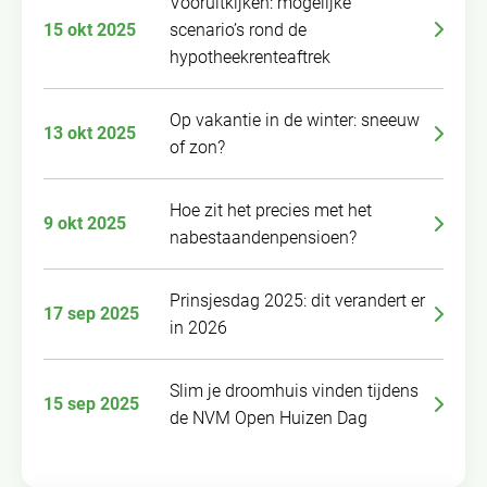
Vooruitkijken: mogelijke
15 okt 2025
scenario’s rond de
hypotheekrenteaftrek
Op vakantie in de winter: sneeuw
13 okt 2025
of zon?
Hoe zit het precies met het
9 okt 2025
nabestaandenpensioen?
Prinsjesdag 2025: dit verandert er
17 sep 2025
in 2026
Slim je droomhuis vinden tijdens
15 sep 2025
de NVM Open Huizen Dag