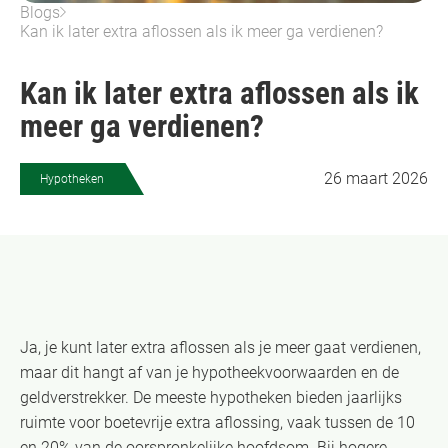
Blogs
Kan ik later extra aflossen als ik meer ga verdienen?
Kan ik later extra aflossen als ik
meer ga verdienen?
26 maart 2026
Hypotheken
Ja, je kunt later extra aflossen als je meer gaat verdienen,
maar dit hangt af van je hypotheekvoorwaarden en de
geldverstrekker. De meeste hypotheken bieden jaarlijks
ruimte voor boetevrije extra aflossing, vaak tussen de 10
en 20% van de oorspronkelijke hoofdsom. Bij hogere