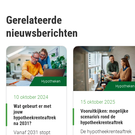
Gerelateerde
nieuwsberichten
Hypotheken
Hypotheken
10 oktober 2024
15 oktober 2025
Wat gebeurt er met
Vooruitkijken: mogelijke
jouw
scenario’s rond de
hypotheekrenteaftrek
hypotheekrenteaftrek
na 2031?
De hypotheekrenteaftrek
Vanaf 2031 stopt