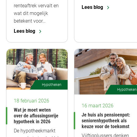
renteaftrek vervalt en
Lees blog
wat dit mogelijk
betekent voor…
Lees blog
Hypotheken
Hypotheken
18 februari 2026
16 maart 2026
Wat je moet weten
Je huis als pensioenpot:
over de aflossingsvrije
seniorenhypotheek als
hypotheek in 2026
keuze voor de toekomst
De hypotheekmarkt
Vijftigplussers denken