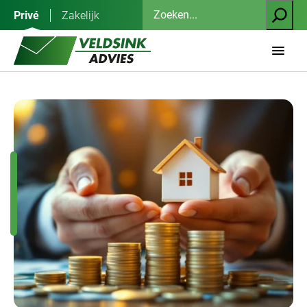
Ga
Zoeken
Privé
Zakelijk
naar
de
inhoud