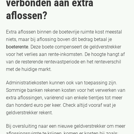
verbonden aan extra
aflossen?
Extra aflossen binnen de boetevrije ruimte kost meestal
niets, maar bij aflossing boven dit bedrag betaal je
boeterente
. Deze boete compenseert de geldverstrekker
voor het verlies aan rente-inkomsten. De hoogte hangt af
van de resterende rentevastperiode en het renteverschil
met de huidige markt.
Administratiekosten kunnen ook van toepassing zijn.
Sommige banken rekenen kosten voor het verwerken van
extra aflossingen, variërend van enkele tientjes tot meer
dan honderd euro per keer. Check altijd vooraf wat je
geldverstrekker rekent.
Bij oversluiting naar een nieuwe geldverstrekker om meer
aflossingsruimte te krijgen, komen er kosten bij zoals: