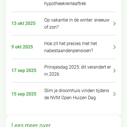
hypotheekrenteaftrek
Op vakantie in de winter: sneeuw
13 okt 2025
of zon?
Hoe zit het precies met het
9 okt 2025
nabestaandenpensioen?
Prinsjesdag 2025: dit verandert er
17 sep 2025
in 2026
Slim je droomhuis vinden tijdens
15 sep 2025
de NVM Open Huizen Dag
Lees meer over