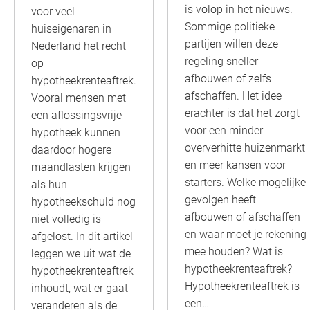
is volop in het nieuws.
voor veel
Sommige politieke
huiseigenaren in
partijen willen deze
Nederland het recht
regeling sneller
op
afbouwen of zelfs
hypotheekrenteaftrek.
afschaffen. Het idee
Vooral mensen met
erachter is dat het zorgt
een aflossingsvrije
voor een minder
hypotheek kunnen
oververhitte huizenmarkt
daardoor hogere
en meer kansen voor
maandlasten krijgen
starters. Welke mogelijke
als hun
gevolgen heeft
hypotheekschuld nog
afbouwen of afschaffen
niet volledig is
en waar moet je rekening
afgelost. In dit artikel
mee houden? Wat is
leggen we uit wat de
hypotheekrenteaftrek?
hypotheekrenteaftrek
Hypotheekrenteaftrek is
inhoudt, wat er gaat
een…
veranderen als de