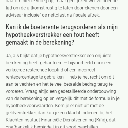
daarom niet te vroeg op, maar geef jezelf wel voldoende
tijd om de uitkomst rustig te laten doorrekenen door een
adviseur inclusief de nettolast na fiscale aftrek.
Kan ik de boeterente terugvorderen als mijn
hypotheekverstrekker een fout heeft
gemaakt in de berekening?
Ja, als blijkt dat je hypotheekverstrekker een onjuiste
berekening heeft gehanteerd — bijvoorbeeld door een
verkeerde resterende looptijd of een incorrect
rentepercentage te gebruiken — heb je het recht om dit
aan te vechten en het te veel betaalde bedrag terug te
vorderen. Vraag altijd een gedetailleerde onderbouwing
van de berekening op en vergelijk dit met de formule in je
hypotheekvoorwaarden. Kom je er niet uit met de
geldverstrekker, dan kun je een klacht indienen bij het
Klachteninstituut Financiële Dienstverlening (Kifid), dat
onafhankelijk bemiddelt in dit soort geschillen.