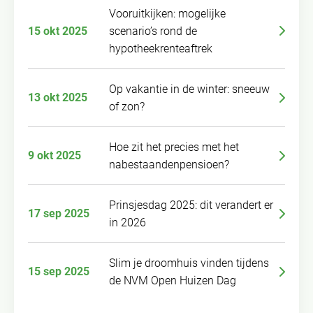
Vooruitkijken: mogelijke
15 okt 2025
scenario’s rond de
hypotheekrenteaftrek
Op vakantie in de winter: sneeuw
13 okt 2025
of zon?
Hoe zit het precies met het
9 okt 2025
nabestaandenpensioen?
Prinsjesdag 2025: dit verandert er
17 sep 2025
in 2026
Slim je droomhuis vinden tijdens
15 sep 2025
de NVM Open Huizen Dag