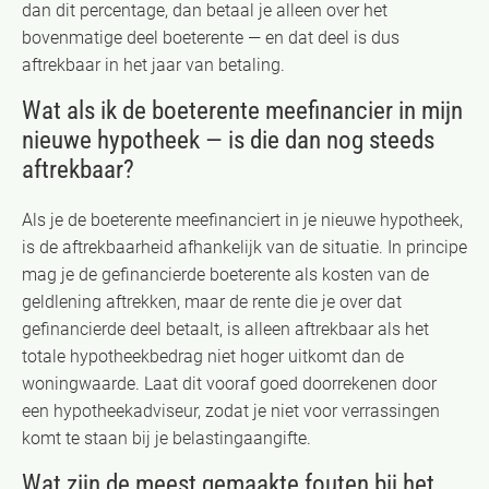
dan dit percentage, dan betaal je alleen over het
bovenmatige deel boeterente — en dat deel is dus
aftrekbaar in het jaar van betaling.
Wat als ik de boeterente meefinancier in mijn
nieuwe hypotheek — is die dan nog steeds
aftrekbaar?
Als je de boeterente meefinanciert in je nieuwe hypotheek,
is de aftrekbaarheid afhankelijk van de situatie. In principe
mag je de gefinancierde boeterente als kosten van de
geldlening aftrekken, maar de rente die je over dat
gefinancierde deel betaalt, is alleen aftrekbaar als het
totale hypotheekbedrag niet hoger uitkomt dan de
woningwaarde. Laat dit vooraf goed doorrekenen door
een hypotheekadviseur, zodat je niet voor verrassingen
komt te staan bij je belastingaangifte.
Wat zijn de meest gemaakte fouten bij het