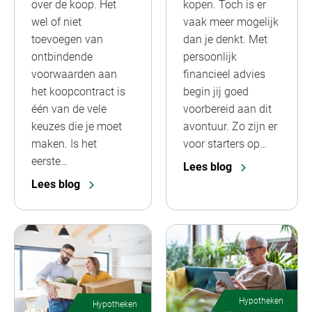
over de koop. Het
kopen. Toch is er
wel of niet
vaak meer mogelijk
toevoegen van
dan je denkt. Met
ontbindende
persoonlijk
voorwaarden aan
financieel advies
het koopcontract is
begin jij goed
één van de vele
voorbereid aan dit
keuzes die je moet
avontuur. Zo zijn er
maken. Is het
voor starters op…
eerste…
Lees blog
Lees blog
Hypotheken
Hypotheken