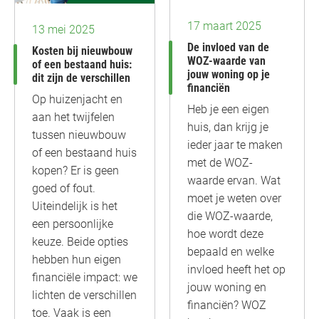
17 maart 2025
13 mei 2025
De invloed van de
Kosten bij nieuwbouw
WOZ-waarde van
of een bestaand huis:
jouw woning op je
dit zijn de verschillen
financiën
Op huizenjacht en
Heb je een eigen
aan het twijfelen
huis, dan krijg je
tussen nieuwbouw
ieder jaar te maken
of een bestaand huis
met de WOZ-
kopen? Er is geen
waarde ervan. Wat
goed of fout.
moet je weten over
Uiteindelijk is het
die WOZ-waarde,
een persoonlijke
hoe wordt deze
keuze. Beide opties
bepaald en welke
hebben hun eigen
invloed heeft het op
financiële impact: we
jouw woning en
lichten de verschillen
financiën? WOZ
toe. Vaak is een