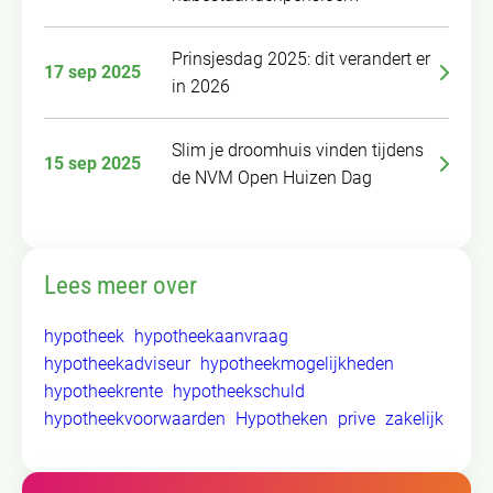
Prinsjesdag 2025: dit verandert er
17 sep 2025
in 2026
Slim je droomhuis vinden tijdens
15 sep 2025
de NVM Open Huizen Dag
Lees meer over
hypotheek
hypotheekaanvraag
hypotheekadviseur
hypotheekmogelijkheden
hypotheekrente
hypotheekschuld
hypotheekvoorwaarden
Hypotheken
prive
zakelijk