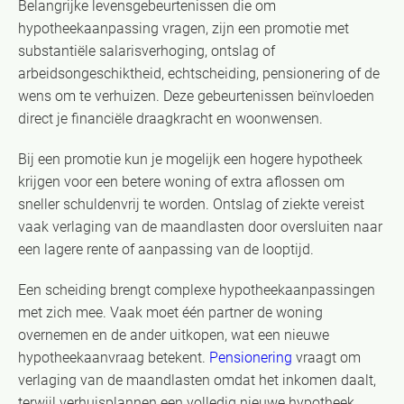
Belangrijke levensgebeurtenissen die om
hypotheekaanpassing vragen, zijn een promotie met
substantiële salarisverhoging, ontslag of
arbeidsongeschiktheid, echtscheiding, pensionering of de
wens om te verhuizen. Deze gebeurtenissen beïnvloeden
direct je financiële draagkracht en woonwensen.
Bij een promotie kun je mogelijk een hogere hypotheek
krijgen voor een betere woning of extra aflossen om
sneller schuldenvrij te worden. Ontslag of ziekte vereist
vaak verlaging van de maandlasten door oversluiten naar
een lagere rente of aanpassing van de looptijd.
Een scheiding brengt complexe hypotheekaanpassingen
met zich mee. Vaak moet één partner de woning
overnemen en de ander uitkopen, wat een nieuwe
hypotheekaanvraag betekent.
Pensionering
vraagt om
verlaging van de maandlasten omdat het inkomen daalt,
terwijl verhuisplannen een volledig nieuwe hypotheek