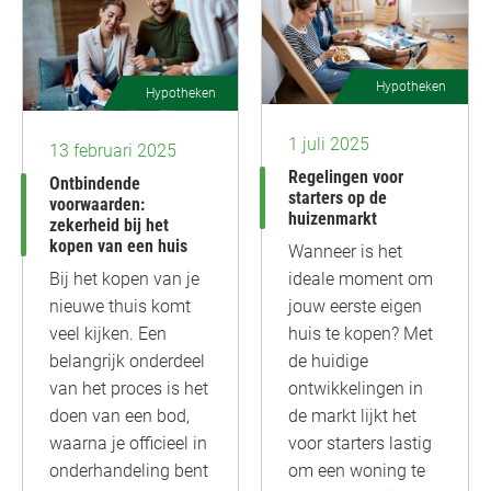
Hypotheken
Hypotheken
1 juli 2025
13 februari 2025
Regelingen voor
Ontbindende
starters op de
voorwaarden:
huizenmarkt
zekerheid bij het
kopen van een huis
Wanneer is het
Bij het kopen van je
ideale moment om
nieuwe thuis komt
jouw eerste eigen
veel kijken. Een
huis te kopen? Met
belangrijk onderdeel
de huidige
van het proces is het
ontwikkelingen in
doen van een bod,
de markt lijkt het
waarna je officieel in
voor starters lastig
onderhandeling bent
om een woning te