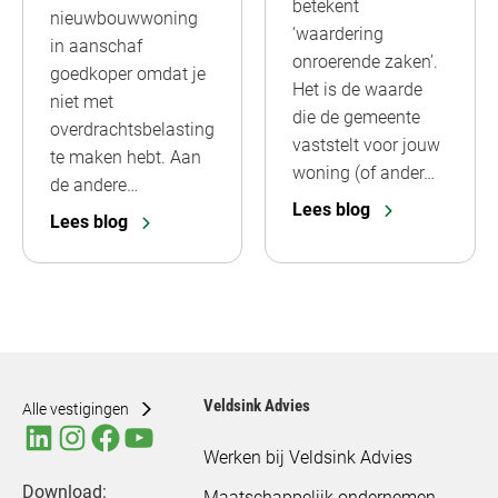
betekent
nieuwbouwwoning
‘waardering
in aanschaf
onroerende zaken’.
goedkoper omdat je
Het is de waarde
niet met
die de gemeente
overdrachtsbelasting
vaststelt voor jouw
te maken hebt. Aan
woning (of ander…
de andere…
Lees blog
Lees blog
Veldsink Advies
Alle vestigingen
Werken bij Veldsink Advies
Download:
Maatschappelijk ondernemen