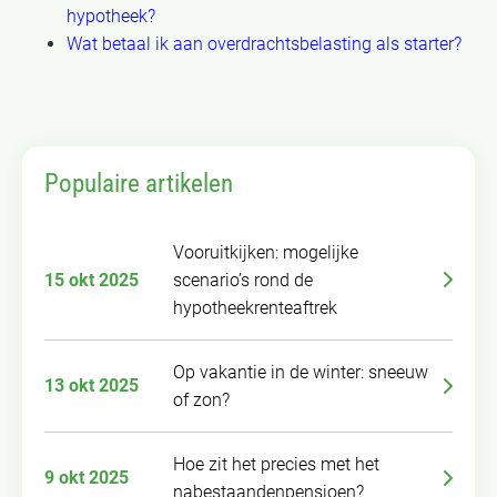
hypotheek?
Wat betaal ik aan overdrachtsbelasting als starter?
Populaire artikelen
Vooruitkijken: mogelijke
15 okt 2025
scenario’s rond de
hypotheekrenteaftrek
Op vakantie in de winter: sneeuw
13 okt 2025
of zon?
Hoe zit het precies met het
9 okt 2025
nabestaandenpensioen?