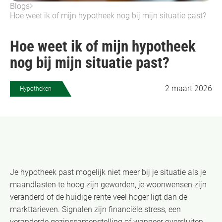
Blogs
Hoe weet ik of mijn hypotheek nog bij mijn situatie past?
Hoe weet ik of mijn hypotheek
nog bij mijn situatie past?
2 maart 2026
Hypotheken
Je hypotheek past mogelijk niet meer bij je situatie als je
maandlasten te hoog zijn geworden, je woonwensen zijn
veranderd of de huidige rente veel hoger ligt dan de
markttarieven. Signalen zijn financiële stress, een
veranderde gezinssamenstelling of wanneer oversluiten