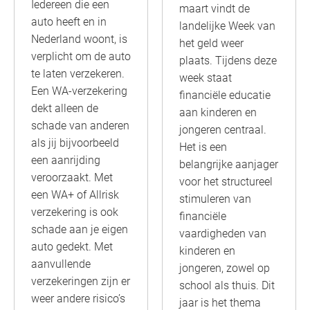
Iedereen die een
maart vindt de
auto heeft en in
landelijke Week van
Nederland woont, is
het geld weer
verplicht om de auto
plaats. Tijdens deze
te laten verzekeren.
week staat
Een WA-verzekering
financiële educatie
dekt alleen de
aan kinderen en
schade van anderen
jongeren centraal.
als jij bijvoorbeeld
Het is een
een aanrijding
belangrijke aanjager
veroorzaakt. Met
voor het structureel
een WA+ of Allrisk
stimuleren van
verzekering is ook
financiële
schade aan je eigen
vaardigheden van
auto gedekt. Met
kinderen en
aanvullende
jongeren, zowel op
verzekeringen zijn er
school als thuis. Dit
weer andere risico’s
jaar is het thema