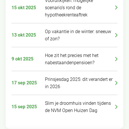
Vooruitkijken: mogelijke
15 okt 2025
scenario’s rond de
hypotheekrenteaftrek
Op vakantie in de winter: sneeuw
13 okt 2025
of zon?
Hoe zit het precies met het
9 okt 2025
nabestaandenpensioen?
Prinsjesdag 2025: dit verandert er
17 sep 2025
in 2026
Slim je droomhuis vinden tijdens
15 sep 2025
de NVM Open Huizen Dag