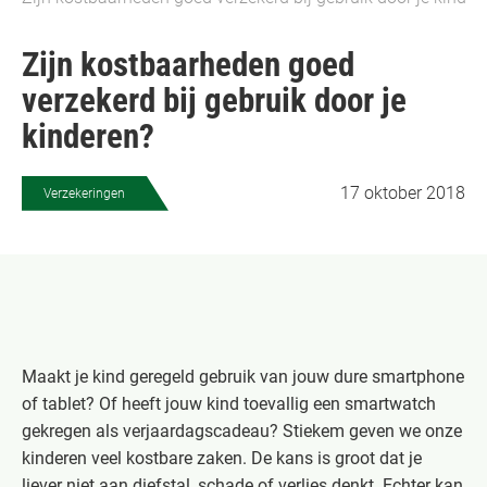
Zijn kostbaarheden goed
verzekerd bij gebruik door je
kinderen?
17 oktober 2018
Verzekeringen
Maakt je kind geregeld gebruik van jouw dure smartphone
of tablet? Of heeft jouw kind toevallig een smartwatch
gekregen als verjaardagscadeau? Stiekem geven we onze
kinderen veel kostbare zaken. De kans is groot dat je
liever niet aan diefstal, schade of verlies denkt. Echter kan