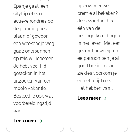
jij jouw nieuwe
Spanje gaat, een
premie al bekeken?
citytrip of een
Je gezondheid is
actieve rondreis op
één van de
de planning hebt
belangrijkste dingen
staan of gewoon
in het leven. Met een
een weekendje weg
gezond beweeg- en
gaat: ontspannen
eetpatroon ben je al
op reis wil iedereen.
goed bezig, maar
Je hebt veel tijd
ziektes voorkom je
gestoken in het
er niet altijd mee.
uitzoeken van een
Het hebben van…
mooie vakantie.
Besteed je ook wat
Lees meer
voorbereidingstijd
aan…
Lees meer