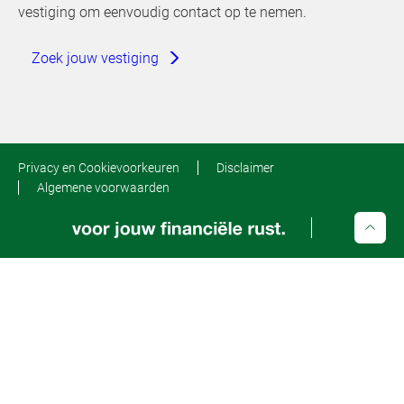
vestiging om eenvoudig contact op te nemen.
Zoek jouw vestiging
Privacy en Cookievoorkeuren
Disclaimer
Algemene voorwaarden