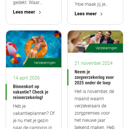
gedekt. Waar…
‘Hoe maak jij je…
Lees meer
Lees meer
Verzekeringen
21 november 2024
Verzekeringen
Neem je
zorgverzekering voor
14 april 2026
2025 onder de loep
Binnenkort op
Het is november, dé
vakantie? Check je
reisverzekering!
maand waarin
verzekeraars de
Heb je
zorgpremies voor
vakantieplannen? Of
het nieuwe jaar
je nu met je gezin
bekend maken. Heb
naar de camping in