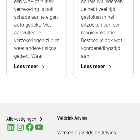
een WA+ of Allrisk
op reis wil iedereen.
verzekering is ook
Je hebt veel tijd
schade aan je eigen
gestoken in het
auto gedekt. Met
uitzoeken van een
aanvullende
mooie vakantie.
verzekeringen zijn er
Besteed je ook wat
weer andere risico’s
voorbereidingstijd
gedekt. Waar…
aan…
Lees meer
Lees meer
Veldsink Advies
Alle vestigingen
Werken bij Veldsink Advies