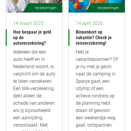
Verzekeringen
Verzekeringen
14 maart 2025
14 april 2026
Hoe bespaar je geld
Binnenkort op
op de
vakantie? Check je
autoverzekering?
reisverzekering!
Iedereen die een
Heb je
auto heeft en in
vakantieplannen? Of
Nederland woont, is
je nu met je gezin
verplicht om de auto
naar de camping in
te laten verzekeren.
Spanje gaat, een
Een WA-verzekering
citytrip of een
dekt alleen de
actieve rondreis op
schade van anderen
de planning hebt
als jij bijvoorbeeld
staan of gewoon
een aanrijding
een weekendje weg
veroorzaakt. Met
gaat: ontspannen