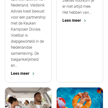
ziektes voorkom je
Nederland. Veldsink
er niet altijd mee.
Advies kiest bewust
Het hebben van…
voor een partnership
Lees meer
met de Keuken
Kampioen Divisie.
Voetbal is
diepgeworteld in de
Nederlandse
samenleving. De
toegankelijkheid
en…
Lees meer