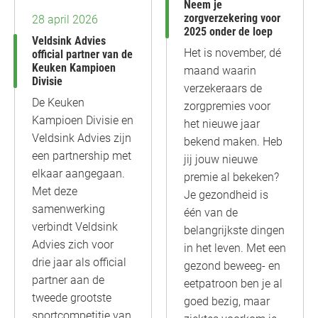
Neem je
zorgverzekering voor
28 april 2026
2025 onder de loep
Veldsink Advies
Het is november, dé
official partner van de
Keuken Kampioen
maand waarin
Divisie
verzekeraars de
De Keuken
zorgpremies voor
Kampioen Divisie en
het nieuwe jaar
Veldsink Advies zijn
bekend maken. Heb
een partnership met
jij jouw nieuwe
elkaar aangegaan.
premie al bekeken?
Met deze
Je gezondheid is
samenwerking
één van de
verbindt Veldsink
belangrijkste dingen
Advies zich voor
in het leven. Met een
drie jaar als official
gezond beweeg- en
partner aan de
eetpatroon ben je al
tweede grootste
goed bezig, maar
sportcompetitie van