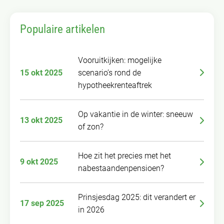
Populaire artikelen
Vooruitkijken: mogelijke
15 okt 2025
scenario’s rond de
hypotheekrenteaftrek
Op vakantie in de winter: sneeuw
13 okt 2025
of zon?
Hoe zit het precies met het
9 okt 2025
nabestaandenpensioen?
Prinsjesdag 2025: dit verandert er
17 sep 2025
in 2026