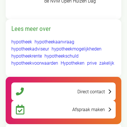
de NVM Open Huizen Dag
Lees meer over
hypotheek
hypotheekaanvraag
hypotheekadviseur
hypotheekmogelijkheden
hypotheekrente
hypotheekschuld
hypotheekvoorwaarden
Hypotheken
prive
zakelijk
Direct contact
Afspraak maken