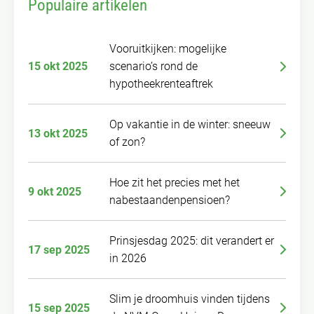
Populaire artikelen
Vooruitkijken: mogelijke
15 okt 2025
scenario’s rond de
hypotheekrenteaftrek
Op vakantie in de winter: sneeuw
13 okt 2025
of zon?
Hoe zit het precies met het
9 okt 2025
nabestaandenpensioen?
Prinsjesdag 2025: dit verandert er
17 sep 2025
in 2026
Slim je droomhuis vinden tijdens
15 sep 2025