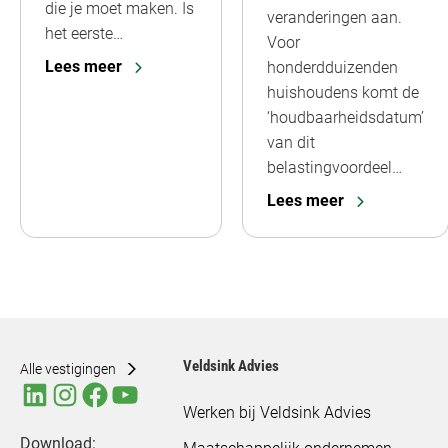
die je moet maken. Is
veranderingen aan.
het eerste…
Voor
Lees meer
honderdduizenden
huishoudens komt de
‘houdbaarheidsdatum’
van dit
belastingvoordeel…
Lees meer
Veldsink Advies
Alle vestigingen
Werken bij Veldsink Advies
Download: