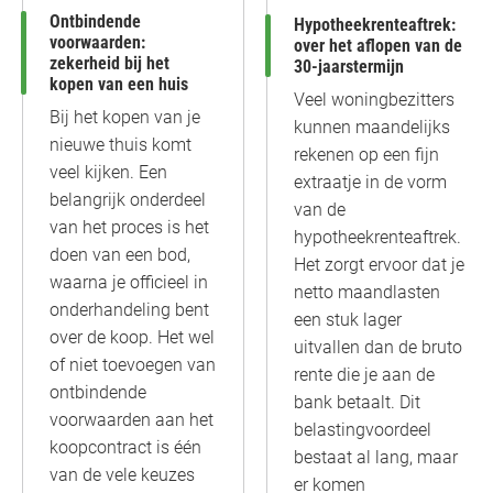
Ontbindende
Hypotheekrenteaftrek:
voorwaarden:
over het aflopen van de
zekerheid bij het
30-jaarstermijn
kopen van een huis
Veel woningbezitters
Bij het kopen van je
kunnen maandelijks
nieuwe thuis komt
rekenen op een fijn
veel kijken. Een
extraatje in de vorm
belangrijk onderdeel
van de
van het proces is het
hypotheekrenteaftrek.
doen van een bod,
Het zorgt ervoor dat je
waarna je officieel in
netto maandlasten
onderhandeling bent
een stuk lager
over de koop. Het wel
uitvallen dan de bruto
of niet toevoegen van
rente die je aan de
ontbindende
bank betaalt. Dit
voorwaarden aan het
belastingvoordeel
koopcontract is één
bestaat al lang, maar
van de vele keuzes
er komen