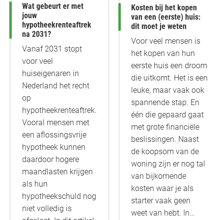
Wat gebeurt er met
Kosten bij het kopen
jouw
van een (eerste) huis:
hypotheekrenteaftrek
dit moet je weten
na 2031?
Voor veel mensen is
Vanaf 2031 stopt
het kopen van hun
voor veel
eerste huis een droom
huiseigenaren in
die uitkomt. Het is een
Nederland het recht
leuke, maar vaak ook
op
spannende stap. En
hypotheekrenteaftrek.
één die gepaard gaat
Vooral mensen met
met grote financiële
een aflossingsvrije
beslissingen. Naast
hypotheek kunnen
de koopsom van de
daardoor hogere
woning zijn er nog tal
maandlasten krijgen
van bijkomende
als hun
kosten waar je als
hypotheekschuld nog
starter vaak geen
niet volledig is
weet van hebt. In…