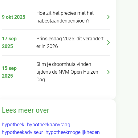
Hoe zit het precies met het
9 okt 2025
nabestaandenpensioen?
17 sep
Prinsjesdag 2025: dit verandert
2025
er in 2026
Slim je droomhuis vinden
15 sep
tijdens de NVM Open Huizen
2025
Dag
Lees meer over
hypotheek
hypotheekaanvraag
hypotheekadviseur
hypotheekmogelijkheden