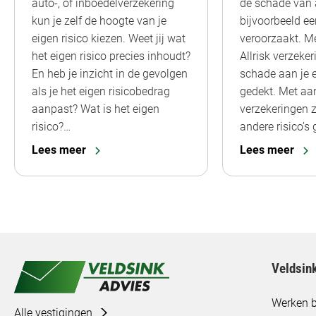
auto-, of inboedelverzekering
de schade van a
kun je zelf de hoogte van je
bijvoorbeeld ee
eigen risico kiezen. Weet jij wat
veroorzaakt. M
het eigen risico precies inhoudt?
Allrisk verzeker
En heb je inzicht in de gevolgen
schade aan je 
als je het eigen risicobedrag
gedekt. Met aa
aanpast? Wat is het eigen
verzekeringen z
risico?…
andere risico’s
Lees meer
Lees meer
Veldsin
Werken b
Alle vestigingen