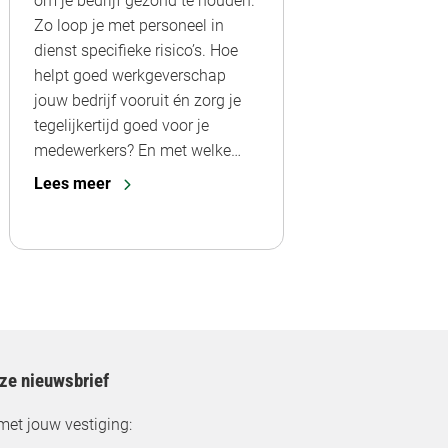
om je bedrijf gezond te houden.
Zo loop je met personeel in
dienst specifieke risico’s. Hoe
helpt goed werkgeverschap
jouw bedrijf vooruit én zorg je
tegelijkertijd goed voor je
medewerkers? En met welke…
Lees meer
nze nieuwsbrief
met jouw vestiging: