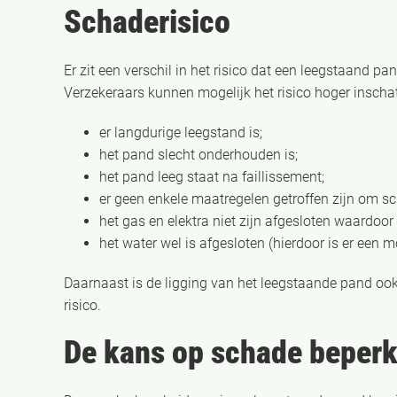
Schaderisico
Er zit een verschil in het risico dat een leegstaand 
Verzekeraars kunnen mogelijk het risico hoger inschat
er langdurige leegstand is;
het pand slecht onderhouden is;
het pand leeg staat na faillissement;
er geen enkele maatregelen getroffen zijn om s
het gas en elektra niet zijn afgesloten waardoor 
het water wel is afgesloten (hierdoor is er een m
Daarnaast is de ligging van het leegstaande pand oo
risico.
De kans op schade beper