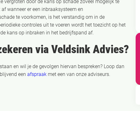
e vergroten door de kans op schade zoveel mogelijk te
 af wanneer er een inbraaksysteem en
tschade te voorkomen, is het verstandig om in de
riodieke controles uit te voeren wordt het toezicht op het
de kans op inbraken in het bedrijfspand af.
zekeren via Veldsink Advies?
 staan en wil je de gevolgen hiervan bespreken? Loop dan
blijvend een
afspraak
met een van onze adviseurs.