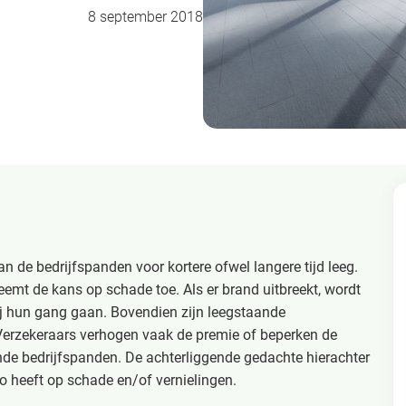
8 september 2018
n de bedrijfspanden voor kortere ofwel langere tijd leeg.
eemt de kans op schade toe. Als er brand uitbreekt, wordt
j hun gang gaan. Bovendien zijn leegstaande
Verzekeraars verhogen vaak de premie of beperken de
de bedrijfspanden. De achterliggende gedachte hierachter
o heeft op schade en/of vernielingen.