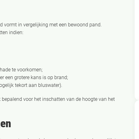
pand vormt in vergelijking met een bewoond pand.
ten indien:
chade te voorkomen;
er een grotere kans is op brand;
ogelijk tekort aan bluswater).
k bepalend voor het inschatten van de hoogte van het
ken