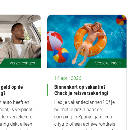
n
Verzekeringen
Verzekeringen
14 april 2026
 geld op de
Binnenkort op vakantie?
ng?
Check je reisverzekering!
n auto heeft en
Heb je vakantieplannen? Of je
ont, is verplicht
nu met je gezin naar de
aten verzekeren.
camping in Spanje gaat, een
ring dekt alleen
citytrip of een actieve rondreis