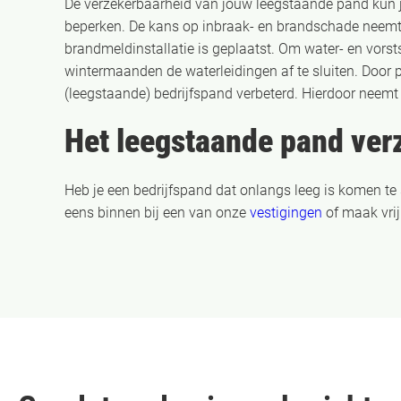
De verzekerbaarheid van jouw leegstaande pand kun j
beperken. De kans op inbraak- en brandschade neemt
brandmeldinstallatie is geplaatst. Om water- en vors
wintermaanden de waterleidingen af te sluiten. Door pe
(leegstaande) bedrijfspand verbeterd. Hierdoor neemt 
Het leegstaande pand ver
Heb je een bedrijfspand dat onlangs leeg is komen te
eens binnen bij een van onze
vestigingen
of maak vrij