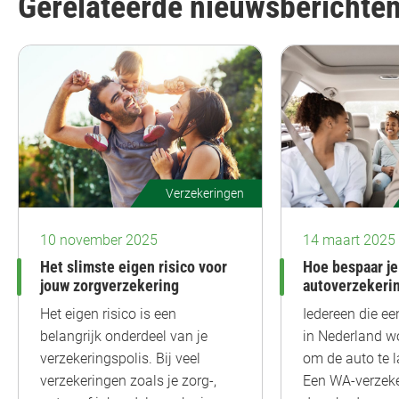
Gerelateerde nieuwsberichte
Verzekeringen
10 november 2025
14 maart 2025
Het slimste eigen risico voor
Hoe bespaar je
jouw zorgverzekering
autoverzekeri
Het eigen risico is een
Iedereen die ee
belangrijk onderdeel van je
in Nederland wo
verzekeringspolis. Bij veel
om de auto te l
verzekeringen zoals je zorg-,
Een WA-verzeke