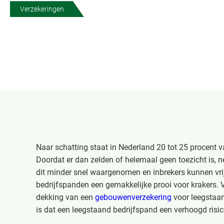
Verzekeringen
Naar schatting staat in Nederland 20 tot 25 procent va
Doordat er dan zelden of helemaal geen toezicht is, n
dit minder snel waargenomen en inbrekers kunnen vri
bedrijfspanden een gemakkelijke prooi voor krakers.
dekking van een
gebouwenverzekering
voor leegstaan
is dat een leegstaand bedrijfspand een verhoogd risic