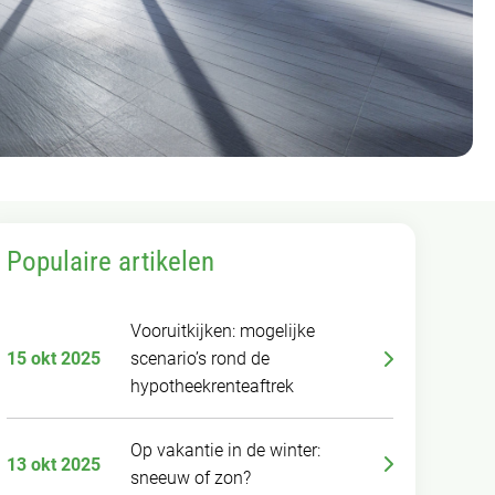
Populaire artikelen
Vooruitkijken: mogelijke
15 okt 2025
scenario’s rond de
hypotheekrenteaftrek
Op vakantie in de winter:
13 okt 2025
sneeuw of zon?