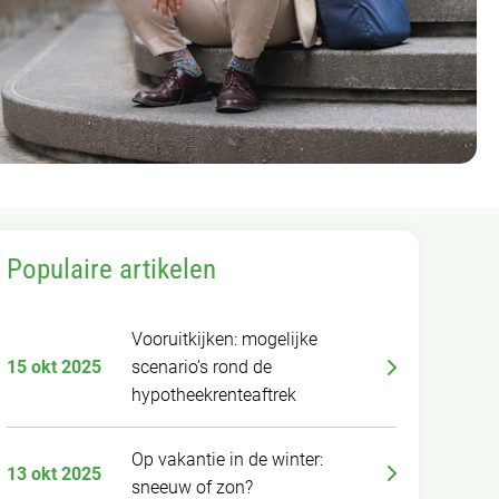
Populaire artikelen
Vooruitkijken: mogelijke
15 okt 2025
scenario’s rond de
hypotheekrenteaftrek
Op vakantie in de winter:
13 okt 2025
sneeuw of zon?