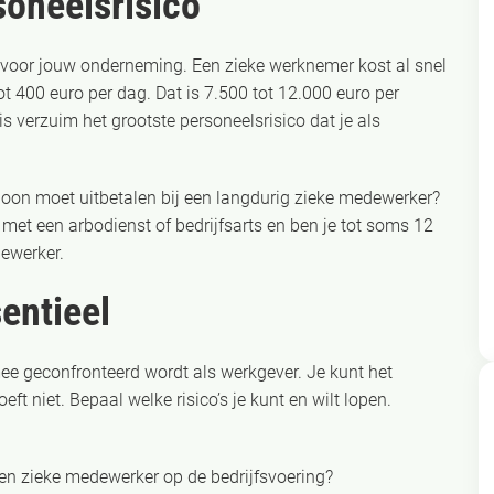
soneelsrisico
voor jouw onderneming. Een zieke werknemer kost al snel
tot 400 euro per dag. Dat is 7.500 tot 12.000 euro per
 verzuim het grootste personeelsrisico dat je als
oloon moet uitbetalen bij een langdurig zieke medewerker?
met een arbodienst of bedrijfsarts en ben je tot soms 12
dewerker.
entieel
ee geconfronteerd wordt als werkgever. Je kunt het
t niet. Bepaal welke risico’s je kunt en wilt lopen.
een zieke medewerker op de bedrijfsvoering?