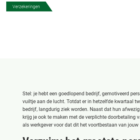
Verzekeringen
Stel: je hebt een goedlopend bedrijf, gemotiveerd per
vuiltje aan de lucht. Totdat er in hetzelfde kwartaal 
bedrijf, langdurig ziek worden. Naast dat hun afwezigh
krijg je ook te maken met de verplichte doorbetaling v
als werkgever voor dat dit het voortbestaan van jouw b