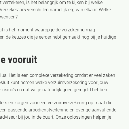
 verzekeren, is het belangrijk om te kijken bij welke
 Verzekeraars verschillen namelijk erg van elkaar. Welke
n wensen?
at is het moment waarop je de verzekering mag
 en de keuzes die je eerder hebt gemaakt nog bij je huidige
e vooruit
lus. Het is een complexe verzekering omdat er veel zaken
esluit kunt nemen welke verzuimverzekering voor jouw
isico’s en dat wil je natuurlijk goed geregeld hebben.
eders en zorgen voor een verzuimverzekering op maat die
een passende arbodienstverlening en overige aanvullende
dviseur bij jou in de buurt. Onze oplossingen helpen je