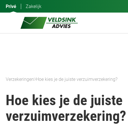
Ga
Privé
Zakelijk
naar
de
inhoud
Verzekeringen
Hoe kies je de juiste verzuimverzekering?
Hoe kies je de juiste
verzuimverzekering?