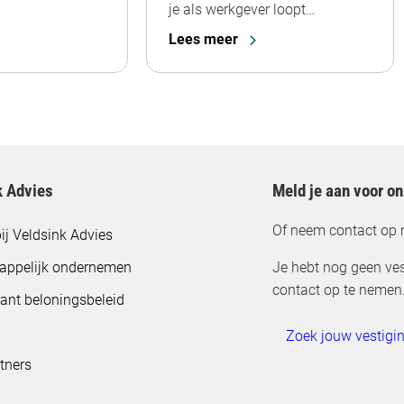
je als werkgever loopt…
Lees meer
k Advies
Meld je aan voor o
Of neem contact op 
ij Veldsink Advies
appelijk ondernemen
Je hebt nog geen ves
contact op te nemen
ant beloningsbeleid
Zoek jouw vestigi
tners