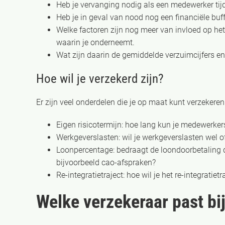
Heb je vervanging nodig als een medewerker tijde
Heb je in geval van nood nog een financiële buf
Welke factoren zijn nog meer van invloed op het
waarin je onderneemt.
Wat zijn daarin de gemiddelde verzuimcijfers e
Hoe wil je verzekerd zijn?
Er zijn veel onderdelen die je op maat kunt verzekeren
Eigen risicotermijn: hoe lang kun je medewerkers
Werkgeverslasten: wil je werkgeverslasten wel o
Loonpercentage: bedraagt de loondoorbetaling de
bijvoorbeeld cao-afspraken?
Re-integratietraject: hoe wil je het re-integratietr
Welke verzekeraar past bij