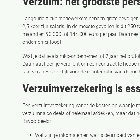
Verzuim: het grootste per
Langdurig zieke medewerkers hebben grote gevolgen 
2,5 keer zijn salaris. In de meeste gevallen is dit 250 
maand en 90.000 tot 144.000 euro per jaar. Daarmee is
ondernemer loopt.
Wist je dat je als mkb-ondernemer tot 2 jaar het brut
Daarnaast ben je verplicht om een contract te hebben 
jaar verantwoordelijk voor de re-integratie van de me
Verzuimverzekering is ess
Een verzuimverzekering vangt de kosten op waar je m
verzuimrisico deels of helemaal afdekken, maar dat hoef
Bijvoorbeeld:
Wat zijn je inkomsten en wat is de impact van 