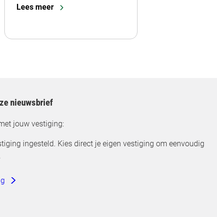
Lees meer
nze nieuwsbrief
met jouw vestiging:
tiging ingesteld. Kies direct je eigen vestiging om eenvoudig
.
ng