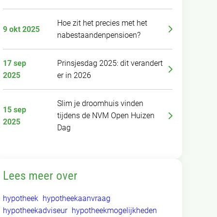
Hoe zit het precies met het
9 okt 2025
nabestaandenpensioen?
17 sep
Prinsjesdag 2025: dit verandert
2025
er in 2026
Slim je droomhuis vinden
15 sep
tijdens de NVM Open Huizen
2025
Dag
Lees meer over
hypotheek
hypotheekaanvraag
hypotheekadviseur
hypotheekmogelijkheden