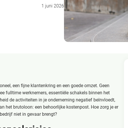
1 juni 2026
soneel, een fijne klantenkring en een goede omzet. Geen
twee fulltime werknemers, essentiële schakels binnen het
eid de activiteiten in je onderneming negatief beïnvloedt,
an het brutoloon: een behoorlijke kostenpost. Hoe zorg je er
edrijf niet in gevaar brengt?