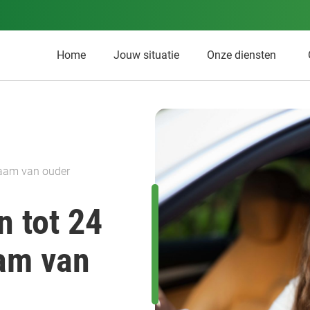
Home
Jouw situatie
Onze diensten
naam van ouder
n tot 24
aam van