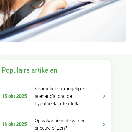
Populaire artikelen
Vooruitkijken: mogelijke
15 okt 2025
scenario’s rond de
hypotheekrenteaftrek
Op vakantie in de winter:
13 okt 2025
sneeuw of zon?