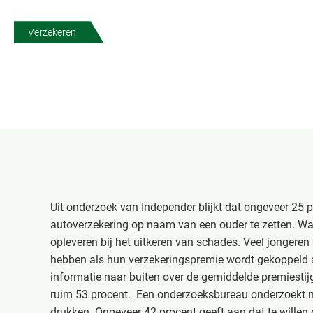
Verzekeren
Uit onderzoek van Independer blijkt dat ongeveer 25 p
autoverzekering op naam van een ouder te zetten. Wa
opleveren bij het uitkeren van schades. Veel jongere
hebben als hun verzekeringspremie wordt gekoppeld a
informatie naar buiten over de gemiddelde premiestijg
ruim 53 procent. Een onderzoeksbureau onderzoekt nu
drukken. Ongeveer 42 procent geeft aan dat te willen