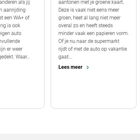
nderen als jij
aantonen met je groene kaart.
n aanrijding
Deze is vaak niet eens meer
et een WA+ of
groen, heet al lang niet meer
ing is ook
overal zo en heeft steeds
eigen auto
minder vaak een papieren vorm.
nvullende
Of je nu naar de supermarkt
ijn er weer
rijdt of met de auto op vakantie
 gedekt. Waar…
gaat:…
Lees meer