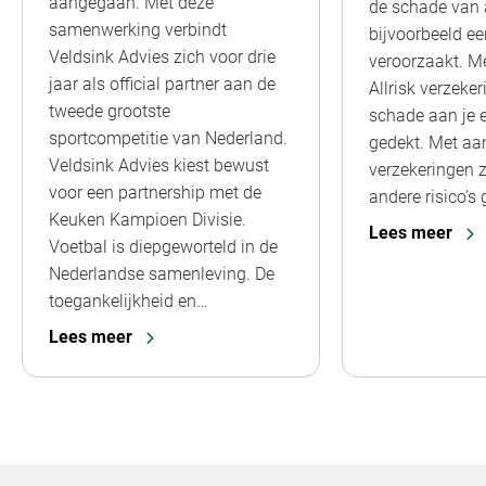
aangegaan. Met deze
de schade van a
samenwerking verbindt
bijvoorbeeld ee
Veldsink Advies zich voor drie
veroorzaakt. M
jaar als official partner aan de
Allrisk verzeker
tweede grootste
schade aan je 
sportcompetitie van Nederland.
gedekt. Met aa
Veldsink Advies kiest bewust
verzekeringen z
voor een partnership met de
andere risico’s
Keuken Kampioen Divisie.
Lees meer
Voetbal is diepgeworteld in de
Nederlandse samenleving. De
toegankelijkheid en…
Lees meer