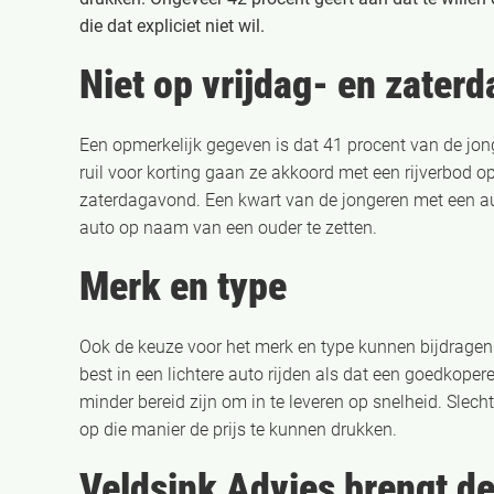
die dat expliciet niet wil.
Niet op vrijdag- en zater
Een opmerkelijk gegeven is dat 41 procent van de jong
ruil voor korting gaan ze akkoord met een rijverbod o
zaterdagavond. Een kwart van de jongeren met een aut
auto op naam van een ouder te zetten.
Merk en type
Ook de keuze voor het merk en type kunnen bijdragen
best in een lichtere auto rijden als dat een goedkoper
minder bereid zijn om in te leveren op snelheid. Sle
op die manier de prijs te kunnen drukken.
Veldsink Advies brengt de 