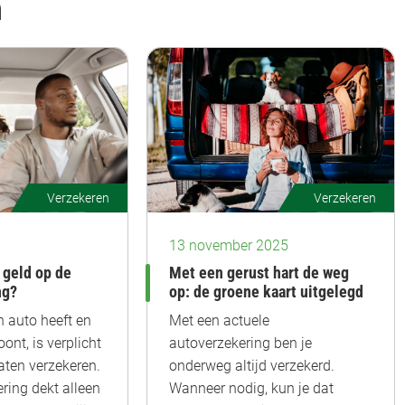
n
Verzekeren
Verzekeren
13 november 2025
 geld op de
Met een gerust hart de weg
ng?
op: de groene kaart uitgelegd
n auto heeft en
Met een actuele
ont, is verplicht
autoverzekering ben je
aten verzekeren.
onderweg altijd verzekerd.
ring dekt alleen
Wanneer nodig, kun je dat