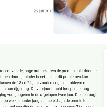
26 juli 2018
rocent van de jonge autobezitters de premie drukt door de
t men daarbij minder beseft is dat dit problemen kan
n tussen de 18 en 24 jaar zouden er geen probleem mee
an hun rijgedrag. Dit voorjaar bracht Independer nog
ing voor jongeren in de afgelopen twee jaar. Die bedraagt
 op welke manier jongeren bereid zijn de premie te
 doen met een rijgedragverzekering, tegenover 27 procent