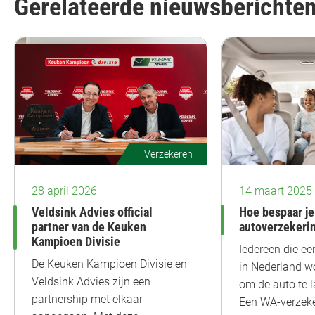
Gerelateerde nieuwsberichte
Verzekeren
28 april 2026
14 maart 2025
Veldsink Advies official
Hoe bespaar je
partner van de Keuken
autoverzekeri
Kampioen Divisie
Iedereen die ee
De Keuken Kampioen Divisie en
in Nederland wo
Veldsink Advies zijn een
om de auto te l
partnership met elkaar
Een WA-verzeke