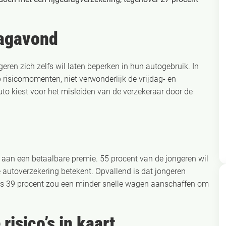
dagavond
eren zich zelfs wil laten beperken in hun autogebruik. In
p risicomomenten, niet verwonderlijk de vrijdag- en
o kiest voor het misleiden van de verzekeraar door de
 aan een betaalbare premie. 55 procent van de jongeren wil
e autoverzekering betekent. Opvallend is dat jongeren
chts 39 procent zou een minder snelle wagen aanschaffen om
risico’s in kaart