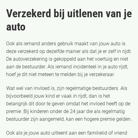
Verzekerd bij uitlenen van je
auto
Ook als iemand anders gebruik maakt van jouw auto is
deze verzekerd op dezelfde manier als dat je er zelf in rijdt.
De autoverzekering is gekoppeld aan het voertuig en niet
aan de bestuurder. Als iemand incidenteel in je auto rijdt,
hoef je dit niet meteen te melden bij je verzekeraar.
Wat wel van invloed is, zijn regelmatige bestuurders. Als
bijvoorbeeld jouw kind er vaak in rijdt, dan is het
belangrijk dit door te geven omdat het invloed heeft op de
premie. Bij kinderen onder de 24 jaar die als regelmatig
bestuurder zijn aangemeld, kan een hogere premie gelden.
Ook als je jouw auto uitleent aan een familielid of vriend