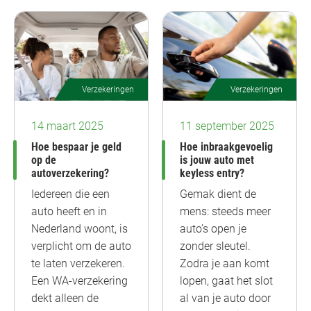
Verzekeringen
Verzekeringen
14 maart 2025
11 september 2025
Hoe bespaar je geld
Hoe inbraakgevoelig
op de
is jouw auto met
autoverzekering?
keyless entry?
Iedereen die een
Gemak dient de
auto heeft en in
mens: steeds meer
Nederland woont, is
auto’s open je
verplicht om de auto
zonder sleutel.
te laten verzekeren.
Zodra je aan komt
Een WA-verzekering
lopen, gaat het slot
dekt alleen de
al van je auto door