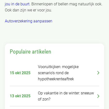
jou in de buurt
. Binnenlopen of bellen mag natuurlijk ook.
Ook dan zijn we er voor jou.
Autoverzekering aanpassen
Populaire artikelen
Vooruitkijken: mogelijke
15 okt 2025
scenario’s rond de
hypotheekrenteaftrek
Op vakantie in de winter: sneeuw
13 okt 2025
of zon?