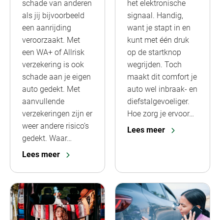
schade van anderen
het elektronische
als jij bijvoorbeeld
signaal. Handig,
een aanrijding
want je stapt in en
veroorzaakt. Met
kunt met één druk
een WA+ of Allrisk
op de startknop
verzekering is ook
wegrijden. Toch
schade aan je eigen
maakt dit comfort je
auto gedekt. Met
auto wel inbraak- en
aanvullende
diefstalgevoeliger.
verzekeringen zijn er
Hoe zorg je ervoor…
weer andere risico’s
Lees meer
gedekt. Waar…
Lees meer