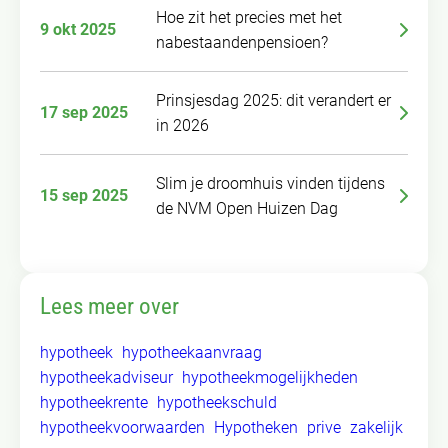
Hoe zit het precies met het
9 okt 2025
nabestaandenpensioen?
Prinsjesdag 2025: dit verandert er
17 sep 2025
in 2026
Slim je droomhuis vinden tijdens
15 sep 2025
de NVM Open Huizen Dag
Lees meer over
hypotheek
hypotheekaanvraag
hypotheekadviseur
hypotheekmogelijkheden
hypotheekrente
hypotheekschuld
hypotheekvoorwaarden
Hypotheken
prive
zakelijk