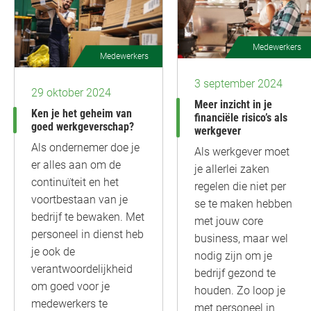
Medewerkers
Medewerkers
3 september 2024
29 oktober 2024
Meer inzicht in je
Ken je het geheim van
financiële risico’s als
goed werkgeverschap?
werkgever
Als ondernemer doe je
Als werkgever moet
er alles aan om de
je allerlei zaken
continuïteit en het
regelen die niet per
voortbestaan van je
se te maken hebben
bedrijf te bewaken. Met
met jouw core
personeel in dienst heb
business, maar wel
je ook de
nodig zijn om je
verantwoordelijkheid
bedrijf gezond te
om goed voor je
houden. Zo loop je
medewerkers te
met personeel in