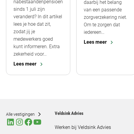
nabestaandenpensioen
daarbij het belang
sinds 1 juli zijn
van een passende
veranderd? In dit artikel
zorgverzekering niet.
lees je hoe dat zit,
Om te zorgen dat
zodat jij je
iedereen…
medewerkers goed
Lees meer
kunt informeren. Extra
zekerheid voor…
Lees meer
Veldsink Advies
Alle vestigingen
Werken bij Veldsink Advies