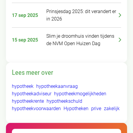
Prinsjesdag 2025: dit verandert er
17 sep 2025
in 2026
Slim je droomhuis vinden tijdens
15 sep 2025
de NVM Open Huizen Dag
Lees meer over
hypotheek
hypotheekaanvraag
hypotheekadviseur
hypotheekmogelijkheden
hypotheekrente
hypotheekschuld
hypotheekvoorwaarden
Hypotheken
prive
zakelijk