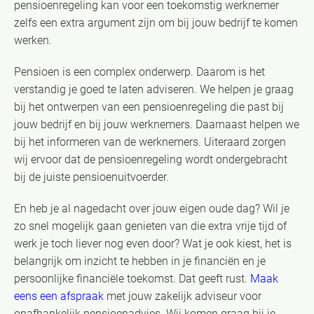
pensioenregeling kan voor een toekomstig werknemer
zelfs een extra argument zijn om bij jouw bedrijf te komen
werken.
Pensioen is een complex onderwerp. Daarom is het
verstandig je goed te laten adviseren. We helpen je graag
bij het ontwerpen van een pensioenregeling die past bij
jouw bedrijf en bij jouw werknemers. Daarnaast helpen we
bij het informeren van de werknemers. Uiteraard zorgen
wij ervoor dat de pensioenregeling wordt ondergebracht
bij de juiste pensioenuitvoerder.
En heb je al nagedacht over jouw eigen oude dag? Wil je
zo snel mogelijk gaan genieten van die extra vrije tijd of
werk je toch liever nog even door? Wat je ook kiest, het is
belangrijk om inzicht te hebben in je financiën en je
persoonlijke financiële toekomst. Dat geeft rust.
Maak
eens een afspraak
met jouw zakelijk adviseur voor
onafhankelijk pensioenadvies. Wij komen graag bij je