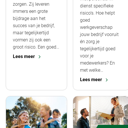
zorgen. Zij leveren
dienst specifieke
immers een grote
risico’s. Hoe helpt
bijdrage aan het
goed
succes van je bedrijf,
werkgeverschap
maar tegelijkertijd
jouw bedrijf vooruit
vormen zij ook een
én zorg je
groot risico. Een goed…
tegelijkertijd goed
voor je
Lees meer
medewerkers? En
met welke…
Lees meer