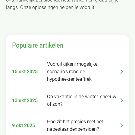
langs. Onze oplossingen helpen je vooruit.
Populaire artikelen
Vooruitkijken: mogelijke
15 okt 2025
scenario’s rond de
hypotheekrenteaftrek
Op vakantie in de winter: sneeuw
13 okt 2025
of zon?
Hoe zit het precies met het
9 okt 2025
nabestaandenpensioen?