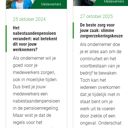
Medewerkers
Medewerkers
27 oktober 2025
25 oktober 2024
De beste zorg voor
Het
jouw zaak: slimme
nabestaandenpensioen
zorgverzekeringskeuze
verandert: wat betekent
dit voor jouw
Als ondernemer doe
werknemers?
je er alles aan om de
Als ondernemer wil je
continuïteit en het
goed voor je
voortbestaan van je
medewerkers zorgen,
bedrijf te bewaken.
ook in moeilijke tijden.
Toch kan het
Dus bied je jouw
iedereen overkomen
medewerkers een
dat je tijdelijk niet in
nabestaandenpensioen
staat bent om je
in de pensioenregeling.
werk uit te voeren
Maar wist je dat de
door ziekte of een
regels voor het
ongeval. Onderschat