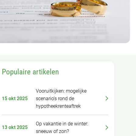
Populaire artikelen
Vooruitkijken: mogelijke
15 okt 2025
scenario’s rond de
hypotheekrenteaftrek
Op vakantie in de winter:
13 okt 2025
sneeuw of zon?