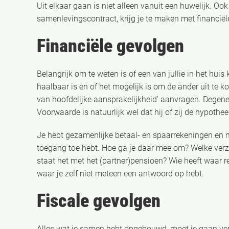
Uit elkaar gaan is niet alleen vanuit een huwelijk. Ook
samenlevingscontract, krijg je te maken met financiële
Financiële gevolgen
Belangrijk om te weten is of een van jullie in het huis
haalbaar is en of het mogelijk is om de ander uit te kop
van hoofdelijke aansprakelijkheid’ aanvragen. Degene d
Voorwaarde is natuurlijk wel dat hij of zij de hypothe
Je hebt gezamenlijke betaal- en spaarrekeningen en m
toegang toe hebt. Hoe ga je daar mee om? Welke ver
staat het met het (partner)pensioen? Wie heeft waar re
waar je zelf niet meteen een antwoord op hebt.
Fiscale gevolgen
Alles wat je samen hebt opgebouwd, moet je gaan ver