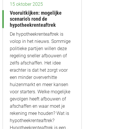
15 oktober 2025
Vooruitkijken: mogelijke
scenario’s rond de
hypotheekrenteaftrek
De hypotheekrenteaftrek is
volop in het nieuws. Sommige
politieke partijen willen deze
regeling sneller afbouwen of
zelfs afschaffen. Het idee
erachter is dat het zorgt voor
een minder oververhitte
huizenmarkt en meer kansen
voor starters. Welke mogelijke
gevolgen heeft afbouwen of
afschaffen en waar moet je
rekening mee houden? Wat is
hypotheekrenteaftrek?
Hypotheekrenteaftrek is een…