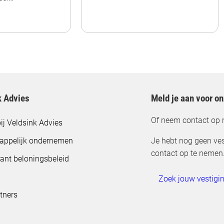
k Advies
Meld je aan voor o
Of neem contact op 
ij Veldsink Advies
appelijk ondernemen
Je hebt nog geen ves
contact op te nemen
ant beloningsbeleid
Zoek jouw vestigi
tners