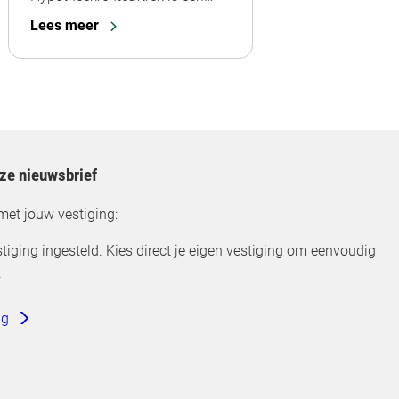
Lees meer
nze nieuwsbrief
met jouw vestiging:
tiging ingesteld. Kies direct je eigen vestiging om eenvoudig
.
ng