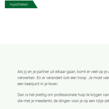
Hypotheken
Als jij en je partner uit elkaar gaan, komt er veel op j
verwerken. En er verandert ook een hoop. Je moet vee
een keerpunt in je leven.
Dan is het prettig om professionele hulp te krijgen van
die met je meedenkt, de dingen voor je op een rijtje zet