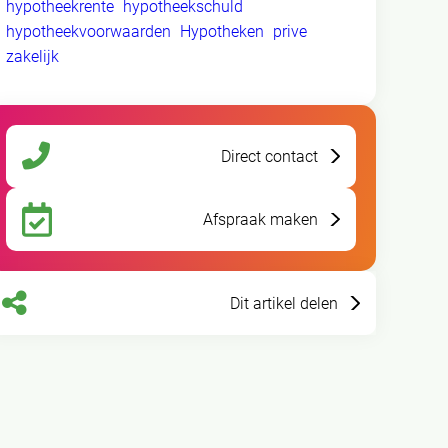
hypotheekrente
hypotheekschuld
hypotheekvoorwaarden
Hypotheken
prive
zakelijk
Direct contact
Afspraak maken
Dit artikel delen