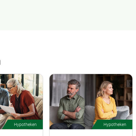
n
Hypotheken
Hypotheken