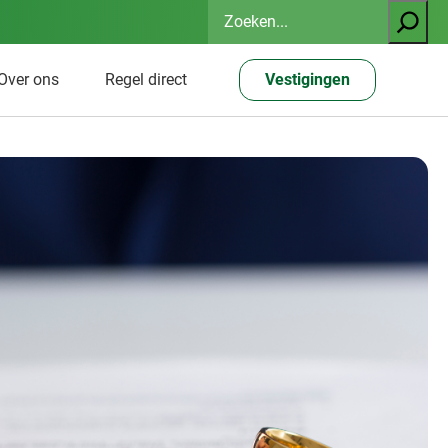
Zoeken
Over ons
Regel direct
Vestigingen