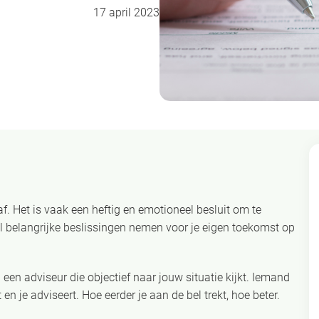
17 april 2023
e af. Het is vaak een heftig en emotioneel besluit om te
l belangrijke beslissingen nemen voor je eigen toekomst op
 een adviseur die objectief naar jouw situatie kijkt. Iemand
 en je adviseert. Hoe eerder je aan de bel trekt, hoe beter.