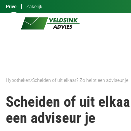
Ga
Privé
Zakelijk
naar
de
inhoud
Hypotheken
Scheiden of uit elkaar? Zo helpt een adviseur je
Scheiden of uit elkaa
een adviseur je