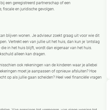
 bij een geregistreerd partnerschap of een
, fiscale en juridische gevolgen.
 kan blijven wonen. Je adviseur zoekt graag uit voor wie dit
en. Vertrekt een van jullie uit het huis, dan kun je ‘ontslag
ie in het huis blijft, wordt dan eigenaar van het huis.
ekschuld alleen kan dragen.
isschien ook rekeningen van de kinderen waar je allebei
zekeringen moet je aanpassen of opnieuw afsluiten? Hoe
cht op als jullie gaan scheiden? Heel veel financiële vragen
delen. Van pensioen tot vermogen, van eigen woning tot