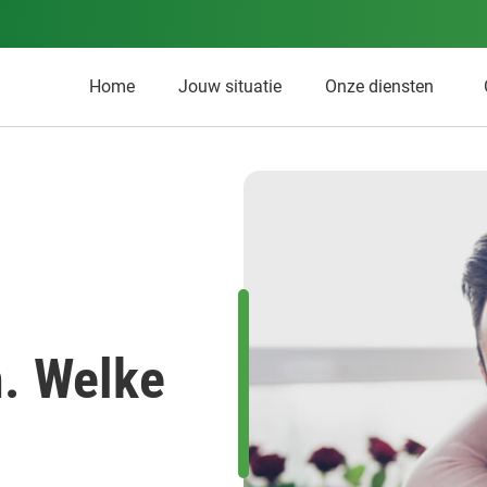
Home
Jouw situatie
Onze diensten
. Welke