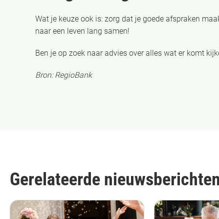
Wat je keuze ook is: zorg dat je goede afspraken maak
naar een leven lang samen!
Ben je op zoek naar advies over alles wat er komt k
Bron: RegioBank
Gerelateerde nieuwsberichte