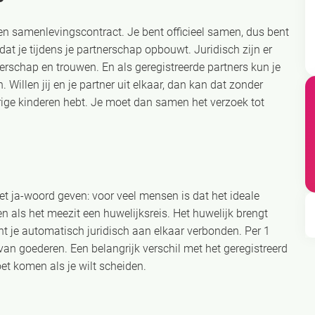
en samenlevingscontract. Je bent officieel samen, dus bent
at je tijdens je partnerschap opbouwt. Juridisch zijn er
nerschap en trouwen. En als geregistreerde partners kun je
Willen jij en je partner uit elkaar, dan kan dat zonder
rige kinderen hebt. Je moet dan samen het verzoek tot
et ja-woord geven: voor veel mensen is dat het ideale
en als het meezit een huwelijksreis. Het huwelijk brengt
ent je automatisch juridisch aan elkaar verbonden. Per 1
an goederen. Een belangrijk verschil met het geregistreerd
oet komen als je wilt scheiden.