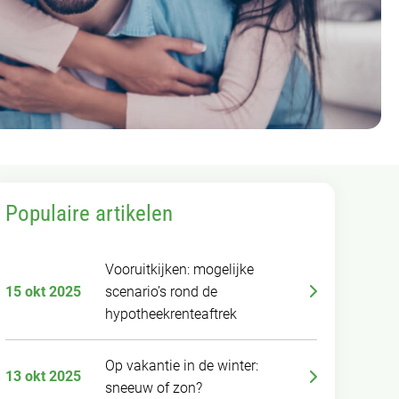
Populaire artikelen
Vooruitkijken: mogelijke
15 okt 2025
scenario’s rond de
hypotheekrenteaftrek
Op vakantie in de winter:
13 okt 2025
sneeuw of zon?