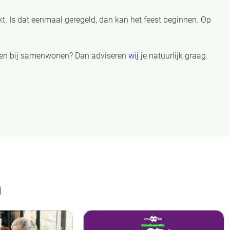
t. Is dat eenmaal geregeld, dan kan het feest beginnen. Op
ijken bij samenwonen? Dan adviseren
wij
je natuurlijk graag.
n