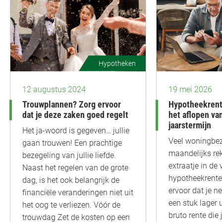
Hypotheken
12 augustus 2024
19 mei 2026
Trouwplannen? Zorg ervoor
Hypotheekrent
dat je deze zaken goed regelt
het aflopen va
jaarstermijn
Het ja-woord is gegeven… jullie
Veel woningbez
gaan trouwen! Een prachtige
maandelijks rek
bezegeling van jullie liefde.
extraatje in de
Naast het regelen van de grote
hypotheekrentea
dag, is het ook belangrijk de
ervoor dat je 
financiële veranderingen niet uit
een stuk lager 
het oog te verliezen. Vóór de
bruto rente die
trouwdag Zet de kosten op een