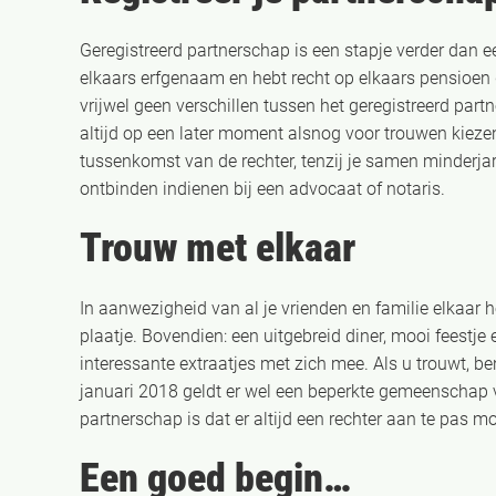
Geregistreerd partnerschap is een stapje verder dan e
elkaars erfgenaam en hebt recht op elkaars pensioen d
vrijwel geen verschillen tussen het geregistreerd part
altijd op een later moment alsnog voor trouwen kiezen. 
tussenkomst van de rechter, tenzij je samen minderja
ontbinden indienen bij een advocaat of notaris.
Trouw met elkaar
In aanwezigheid van al je vrienden en familie elkaar h
plaatje. Bovendien: een uitgebreid diner, mooi feestje 
interessante extraatjes met zich mee. Als u trouwt, b
januari 2018 geldt er wel een beperkte gemeenschap v
partnerschap is dat er altijd een rechter aan te pas m
Een goed begin…