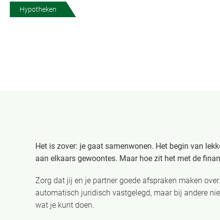
Hypotheken
Het is zover: je gaat samenwonen. Het begin van le
aan elkaars gewoontes. Maar hoe zit het met de fina
Zorg dat jij en je partner goede afspraken maken ove
automatisch juridisch vastgelegd, maar bij andere niet.
wat je kunt doen.