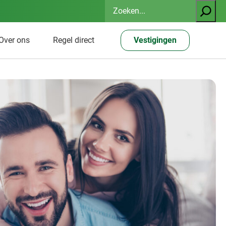
Zoeken
Over ons
Regel direct
Vestigingen