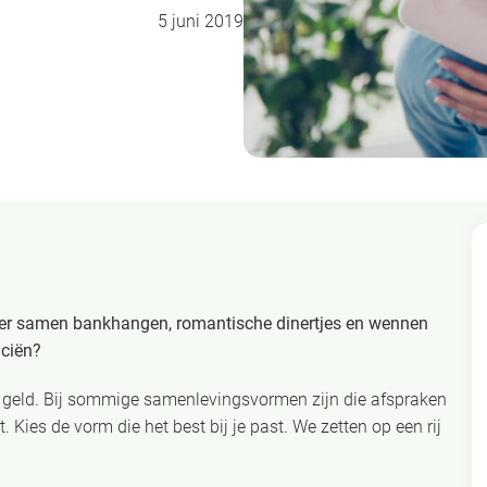
5 juni 2019
kker samen bankhangen, romantische dinertjes en wennen
nciën?
r geld. Bij sommige samenlevingsvormen zijn die afspraken
 Kies de vorm die het best bij je past. We zetten op een rij