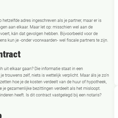
p hetzelfde adres ingeschreven als je partner, maar er is
ingen aan elkaar. Maar let op: misschien wel aan de
 voert, kán dat gevolgen hebben. Bijvoorbeeld voor de
ens kun je -onder voorwaarden- wel fiscale partners te zijn.
ntract
ch uit elkaar gaan? Die informatie staat in een
 trouwens zelf, niets is wettelijk verplicht. Maar áls je zo’n
e zetten hoe je de kosten verdeelt van de huur of hypotheek,
 je gezamenlijke bezittingen verdeelt als het misloopt.
deren heeft. Is dit contract vastgelegd bij een notaris?
p