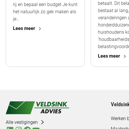
betaalt. Dit be
rij en bepaal een budget Je kunt
bestaat al lan
het natuurlijk zo gek maken als
veranderingen 
je…
honderdduizen
Lees meer
huishoudens k
‘houdbaarheids
belastingvoord
Lees meer
Veldsin
Werken b
Alle vestigingen
Maatsch