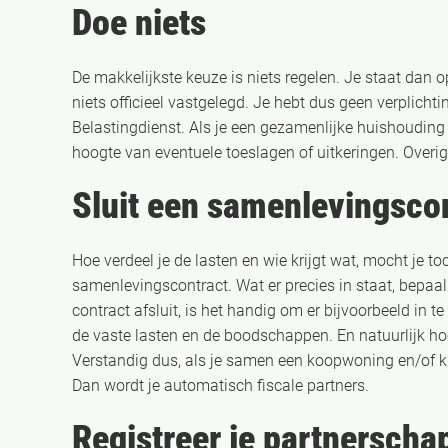
Doe niets
De makkelijkste keuze is niets regelen. Je staat dan o
niets officieel vastgelegd. Je hebt dus geen verplicht
Belastingdienst. Als je een gezamenlijke huishouding
hoogte van eventuele toeslagen of uitkeringen. Overig
Sluit een samenlevingsco
Hoe verdeel je de lasten en wie krijgt wat, mocht je to
samenlevingscontract. Wat er precies in staat, bepaal je
contract afsluit, is het handig om er bijvoorbeeld in t
de vaste lasten en de boodschappen. En natuurlijk hoe
Verstandig dus, als je samen een koopwoning en/of kin
Dan wordt je automatisch fiscale partners.
Registreer je partnerscha