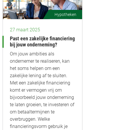
Hypotheken
27 maart 2025
Past een zakelijke financiering
bij jouw onderneming?
Om jouw ambities als
ondernemer te realiseren, kan
het soms helpen om een
zakelijke lening af te sluiten.
Met een zakelijke financiering
komt er vermogen vrij om
bijvoorbeeld jouw onderneming
te laten groeien, te investeren of
om betaaltermijnen te
overbruggen. Welke
financieringsvorm gebruik je