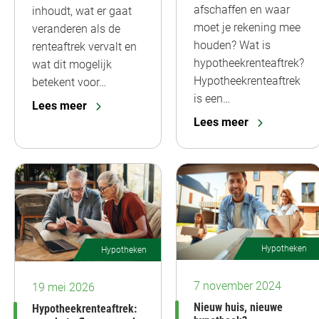
afschaffen en waar
inhoudt, wat er gaat
moet je rekening mee
veranderen als de
houden? Wat is
renteaftrek vervalt en
hypotheekrenteaftrek?
wat dit mogelijk
Hypotheekrenteaftrek
betekent voor…
is een…
Lees meer
Lees meer
Hypotheken
Hypotheken
7 november 2024
19 mei 2026
Nieuw huis, nieuwe
Hypotheekrenteaftrek: