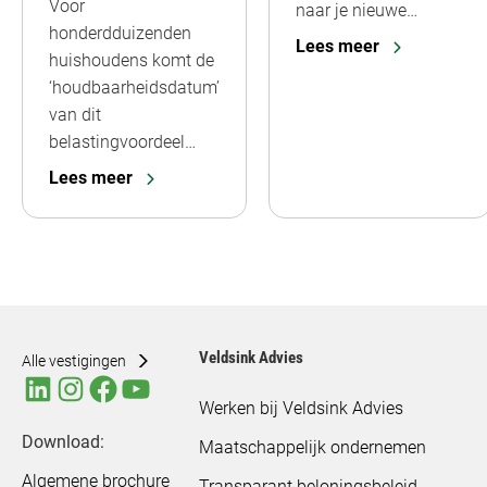
Voor
naar je nieuwe…
honderdduizenden
Lees meer
huishoudens komt de
‘houdbaarheidsdatum’
van dit
belastingvoordeel…
Lees meer
Veldsink Advies
Alle vestigingen
Werken bij Veldsink Advies
Download:
Maatschappelijk ondernemen
Algemene brochure
Transparant beloningsbeleid