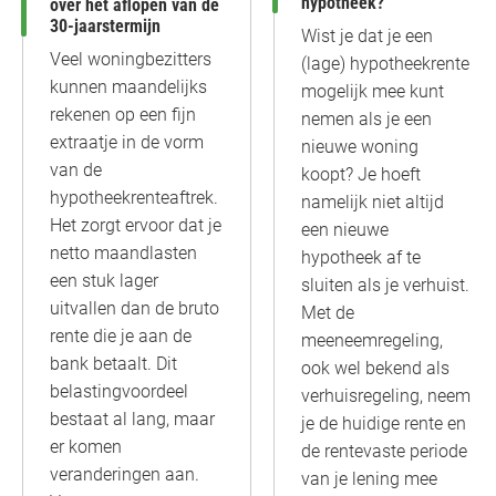
hypotheek?
over het aflopen van de
30-jaarstermijn
Wist je dat je een
Veel woningbezitters
(lage) hypotheekrente
kunnen maandelijks
mogelijk mee kunt
rekenen op een fijn
nemen als je een
extraatje in de vorm
nieuwe woning
van de
koopt? Je hoeft
hypotheekrenteaftrek.
namelijk niet altijd
Het zorgt ervoor dat je
een nieuwe
netto maandlasten
hypotheek af te
een stuk lager
sluiten als je verhuist.
uitvallen dan de bruto
Met de
rente die je aan de
meeneemregeling,
bank betaalt. Dit
ook wel bekend als
belastingvoordeel
verhuisregeling, neem
bestaat al lang, maar
je de huidige rente en
er komen
de rentevaste periode
veranderingen aan.
van je lening mee