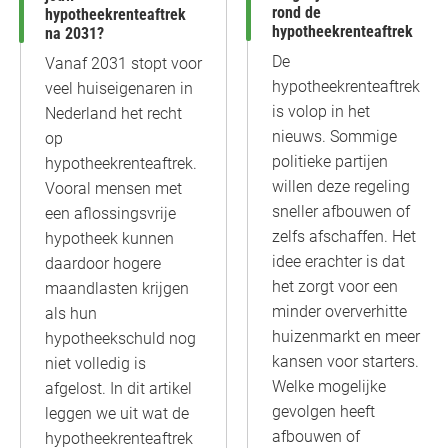
rond de
hypotheekrenteaftrek
hypotheekrenteaftrek
na 2031?
De
Vanaf 2031 stopt voor
hypotheekrenteaftrek
veel huiseigenaren in
is volop in het
Nederland het recht
nieuws. Sommige
op
politieke partijen
hypotheekrenteaftrek.
willen deze regeling
Vooral mensen met
sneller afbouwen of
een aflossingsvrije
zelfs afschaffen. Het
hypotheek kunnen
idee erachter is dat
daardoor hogere
het zorgt voor een
maandlasten krijgen
minder oververhitte
als hun
huizenmarkt en meer
hypotheekschuld nog
kansen voor starters.
niet volledig is
Welke mogelijke
afgelost. In dit artikel
gevolgen heeft
leggen we uit wat de
afbouwen of
hypotheekrenteaftrek