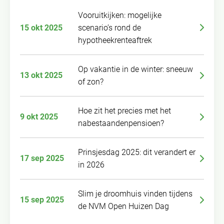
Vooruitkijken: mogelijke
15 okt 2025
scenario’s rond de
hypotheekrenteaftrek
Op vakantie in de winter: sneeuw
13 okt 2025
of zon?
Hoe zit het precies met het
9 okt 2025
nabestaandenpensioen?
Prinsjesdag 2025: dit verandert er
17 sep 2025
in 2026
Slim je droomhuis vinden tijdens
15 sep 2025
de NVM Open Huizen Dag