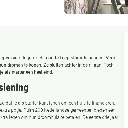
 kopers verdringen zich rond te koop staande panden. Voor
 hun dromen te kopen. Ze sluiten achter in de rij aan. Toch
je als starter een heel eind.
slening
 dat je als starter kunt lenen om een huis te financieren.
n extra potje. Ruim 200 Nederlandse gemeenten bieden een
extra lenen om hun droomhuis te betalen. De eerste drie jaar