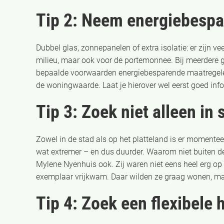
Tip 2: Neem energiebesp
Dubbel glas, zonnepanelen of extra isolatie: er zijn 
milieu, maar ook voor de portemonnee. Bij meerdere g
bepaalde voorwaarden energiebesparende maatregelen
de woningwaarde. Laat je hierover wel eerst goed info
Tip 3: Zoek niet alleen in
Zowel in de stad als op het platteland is er momenteel
wat extremer – en dus duurder. Waarom niet buiten d
Mylene Nyenhuis ook. Zij waren niet eens heel erg o
exemplaar vrijkwam. Daar wilden ze graag wonen, maar
Tip 4: Zoek een flexibele