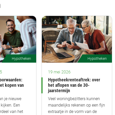
n
Hypotheken
Hypotheken
25
19 mei 2026
oorwaarden:
Hypotheekrenteaftrek: over
het kopen van
het aflopen van de 30-
jaarstermijn
an je nieuwe
Veel woningbezitters kunnen
 kijken. Een
maandelijks rekenen op een fijn
rdeel van het
extraatje in de vorm van de