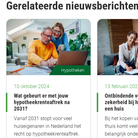
Gerelateerde nieuwsberichte
Hypotheken
10 oktober 2024
13 februari 20
Wat gebeurt er met jouw
Ontbindende v
hypotheekrenteaftrek na
zekerheid bij 
2031?
een huis
Vanaf 2031 stopt voor veel
Bij het kopen v
huiseigenaren in Nederland het
thuis komt veel
recht op hypotheekrenteaftrek.
belangrijk onde