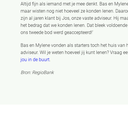
Altijd fijn als iemand met je mee denkt. Bas en Myle
maar wisten nog niet hoeveel ze konden lenen. Daaro
zijn al jaren klant bij Jos, onze vaste adviseur. Hij 
het bedrag dat we konden lenen. Dat bleek voldoend
ons tweede bod werd geaccepteerd!’
Bas en Mylene vonden als starters toch het huis van 
adviseur. Wil je weten hoeveel jij kunt lenen? Vraag e
jou in de buurt
.
Bron: RegioBank