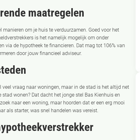
arende maatregelen
veel manieren om je huis te verduurzamen. Goed voor het
eldverstrekkers is het namelijk mogelijk om onder
 via de hypotheek te financieren. Dat mag tot 106% van
rmeren door jouw financieel adviseur.
 steden
 veel vraag naar woningen, maar in de stad is het altijd net
e stad wonen? Dat dacht het jonge stel Bas Kienhuis en
p zoek naar een woning, maar hoorden dat er een erg mooi
 als starter, was snel handelen was vereist.
 hypotheekverstrekker