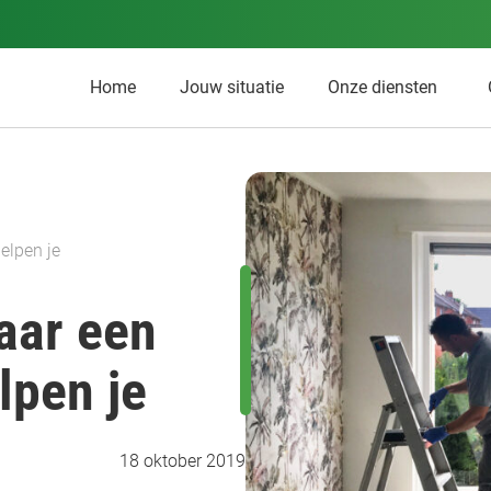
Home
Jouw situatie
Onze diensten
elpen je
naar een
lpen je
18 oktober 2019