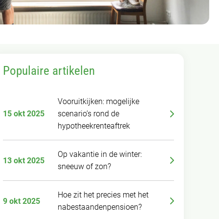
Populaire artikelen
Vooruitkijken: mogelijke
15 okt 2025
scenario’s rond de
hypotheekrenteaftrek
Op vakantie in de winter:
13 okt 2025
sneeuw of zon?
Hoe zit het precies met het
9 okt 2025
nabestaandenpensioen?