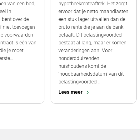
oen van een bod,
hypotheekrenteaftrek. Het zorgt
eel in
ervoor dat je netto maandlasten
 bent over de
een stuk lager uitvallen dan de
f niet toevoegen
bruto rente die je aan de bank
de voorwaarden
betaalt. Dit belastingvoordeel
ntract is één van
bestaat al lang, maar er komen
die je moet
veranderingen aan. Voor
erste…
honderdduizenden
huishoudens komt de
‘houdbaarheidsdatum’ van dit
belastingvoordeel…
Lees meer