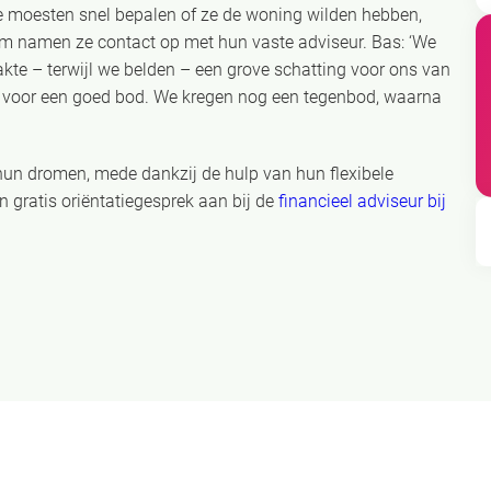
ne moesten snel bepalen of ze de woning wilden hebben,
m namen ze contact op met hun vaste adviseur. Bas: ‘We
maakte – terwijl we belden – een grove schatting voor ons van
e voor een goed bod. We kregen nog een tegenbod, waarna
hun dromen, mede dankzij de hulp van hun flexibele
en gratis oriëntatiegesprek aan bij de
financieel adviseur bij