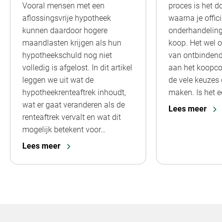
Vooral mensen met een
proces is het d
aflossingsvrije hypotheek
waarna je offici
kunnen daardoor hogere
onderhandeling
maandlasten krijgen als hun
koop. Het wel o
hypotheekschuld nog niet
van ontbinden
volledig is afgelost. In dit artikel
aan het koopco
leggen we uit wat de
de vele keuzes 
hypotheekrenteaftrek inhoudt,
maken. Is het e
wat er gaat veranderen als de
Lees meer
renteaftrek vervalt en wat dit
mogelijk betekent voor…
Lees meer