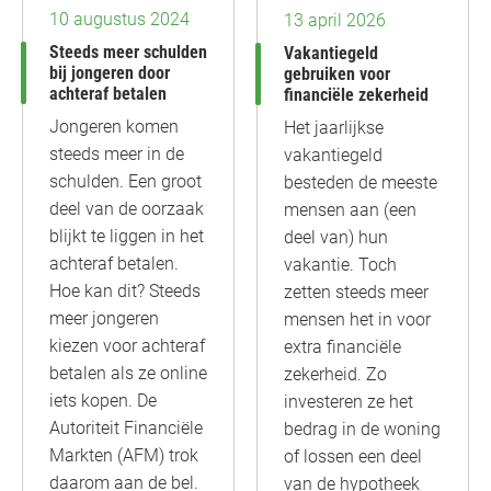
10 augustus 2024
13 april 2026
Steeds meer schulden
Vakantiegeld
bij jongeren door
gebruiken voor
achteraf betalen
financiële zekerheid
Jongeren komen
Het jaarlijkse
steeds meer in de
vakantiegeld
schulden. Een groot
besteden de meeste
deel van de oorzaak
mensen aan (een
blijkt te liggen in het
deel van) hun
achteraf betalen.
vakantie. Toch
Hoe kan dit? Steeds
zetten steeds meer
meer jongeren
mensen het in voor
kiezen voor achteraf
extra financiële
betalen als ze online
zekerheid. Zo
iets kopen. De
investeren ze het
Autoriteit Financiële
bedrag in de woning
Markten (AFM) trok
of lossen een deel
daarom aan de bel.
van de hypotheek