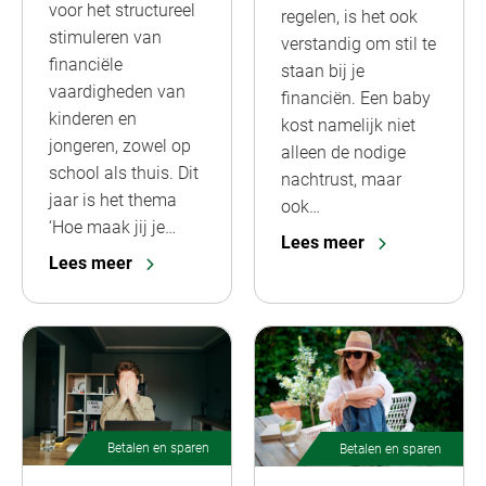
voor het structureel
regelen, is het ook
stimuleren van
verstandig om stil te
financiële
staan bij je
vaardigheden van
financiën. Een baby
kinderen en
kost namelijk niet
jongeren, zowel op
alleen de nodige
school als thuis. Dit
nachtrust, maar
jaar is het thema
ook…
‘Hoe maak jij je…
Lees meer
Lees meer
Betalen en sparen
Betalen en sparen