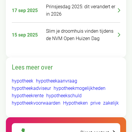
Prinsjesdag 2025: dit verandert er
17 sep 2025
in 2026
Slim je droomhuis vinden tijdens
15 sep 2025
de NVM Open Huizen Dag
Lees meer over
hypotheek
hypotheekaanvraag
hypotheekadviseur
hypotheekmogelijkheden
hypotheekrente
hypotheekschuld
hypotheekvoorwaarden
Hypotheken
prive
zakelijk