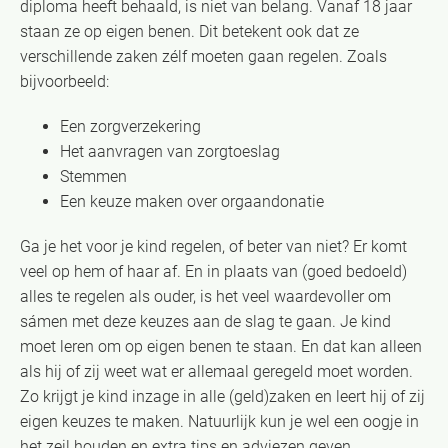
diploma heeft behaald, is niet van belang. Vanaf 18 jaar
staan ze op eigen benen. Dit betekent ook dat ze
verschillende zaken zélf moeten gaan regelen. Zoals
bijvoorbeeld:
Een zorgverzekering
Het aanvragen van zorgtoeslag
Stemmen
Een keuze maken over orgaandonatie
Ga je het voor je kind regelen, of beter van niet? Er komt
veel op hem of haar af. En in plaats van (goed bedoeld)
alles te regelen als ouder, is het veel waardevoller om
sámen met deze keuzes aan de slag te gaan. Je kind
moet leren om op eigen benen te staan. En dat kan alleen
als hij of zij weet wat er allemaal geregeld moet worden.
Zo krijgt je kind inzage in alle (geld)zaken en leert hij of zij
eigen keuzes te maken. Natuurlijk kun je wel een oogje in
het zeil houden en extra tips en adviezen geven.