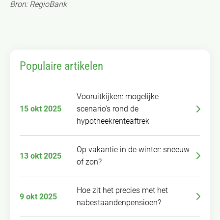
Bron: RegioBank
Populaire artikelen
Vooruitkijken: mogelijke
15 okt 2025
scenario’s rond de
hypotheekrenteaftrek
Op vakantie in de winter: sneeuw
13 okt 2025
of zon?
Hoe zit het precies met het
9 okt 2025
nabestaandenpensioen?