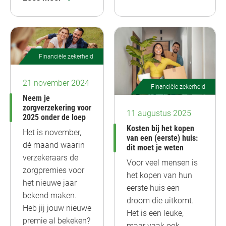
Financiële zekerheid
21 november 2024
Financiële zekerheid
Neem je
zorgverzekering voor
11 augustus 2025
2025 onder de loep
Kosten bij het kopen
Het is november,
van een (eerste) huis:
dé maand waarin
dit moet je weten
verzekeraars de
Voor veel mensen is
zorgpremies voor
het kopen van hun
het nieuwe jaar
eerste huis een
bekend maken.
droom die uitkomt.
Heb jij jouw nieuwe
Het is een leuke,
premie al bekeken?
maar vaak ook