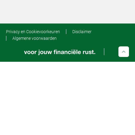
Privacy en Cookievoorkeuren
Disclaimer
Algemene voorwaarden