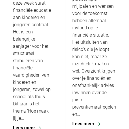
deze week staat
mijlpalen en wensen
financiële educatie
voor de toekomst
aan kinderen en
hebben allemaal
jongeren centraal.
invloed op je
Het is een
financiële situatie.
belangrijke
Het uitsluiten van
aanjager voor het
risico’s die je loopt
structureel
kan niet, maar ze
stimuleren van
inzichtelijk maken
financiële
wél. Overzicht krijgen
vaardigheden van
over je financiën en
kinderen en
onafhankelijk advies
jongeren, zowel op
inwinnen over de
school als thuis.
juiste
Dit jaar is het
preventiemaatregelen
thema ‘Hoe maak
en…
jij je…
Lees meer
Lees meer