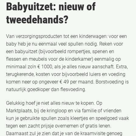
Babyuitzet: nieuw of
tweedehands?
Van verzorgingsproducten tot een kinderwagen: voor een
baby heb je nu eenmaal veel spullen nodig. Reken voor
een babyuitzet (bijvoorbeeld rompertjes, spenen en
flessen en meubels voor de kinderkamer) eenmalig op
minimaal zo’n € 1000, als je alles nieuw aanschaft. Extra,
terugkerende, kosten voor bijvoorbeeld luiers en voeding
komen neer op ongeveer € 49 per maand. Borstvoeding is
natuurlijk goedkoper dan flesvoeding.
Gelukkig hoef je niet alles nieuw te kopen. Op
Marktplaats, bij de kringloop en via familie of vrienden
kun je gebruikte spullen zoals kleertjes en speelgoed vaak
tegen een zacht prijsje overnemen of gratis lenen.
Daarnaast zul je zien dat je van de kraamvisite genoeg