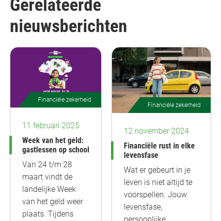
Gerelateerde
nieuwsberichten
Financiële zekerheid
Financiële zekerheid
11 februari 2025
12 november 2024
Week van het geld:
Financiële rust in elke
gastlessen op school
levensfase
Van 24 t/m 28
Wat er gebeurt in je
maart vindt de
leven is niet altijd te
landelijke Week
voorspellen. Jouw
van het geld weer
levensfase,
plaats. Tijdens
persoonlijke