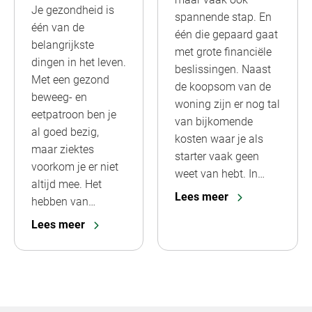
Je gezondheid is
spannende stap. En
één van de
één die gepaard gaat
belangrijkste
met grote financiële
dingen in het leven.
beslissingen. Naast
Met een gezond
de koopsom van de
beweeg- en
woning zijn er nog tal
eetpatroon ben je
van bijkomende
al goed bezig,
kosten waar je als
maar ziektes
starter vaak geen
voorkom je er niet
weet van hebt. In…
altijd mee. Het
Lees meer
hebben van…
Lees meer