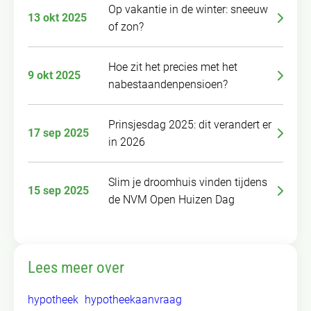
Op vakantie in de winter: sneeuw
13 okt 2025
of zon?
Hoe zit het precies met het
9 okt 2025
nabestaandenpensioen?
Prinsjesdag 2025: dit verandert er
17 sep 2025
in 2026
Slim je droomhuis vinden tijdens
15 sep 2025
de NVM Open Huizen Dag
Lees meer over
hypotheek
hypotheekaanvraag