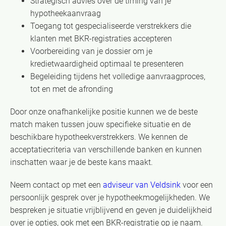
Strategisch advies over de timing van je
hypotheekaanvraag
Toegang tot gespecialiseerde verstrekkers die
klanten met BKR-registraties accepteren
Voorbereiding van je dossier om je
kredietwaardigheid optimaal te presenteren
Begeleiding tijdens het volledige aanvraagproces,
tot en met de afronding
Door onze onafhankelijke positie kunnen we de beste
match maken tussen jouw specifieke situatie en de
beschikbare hypotheekverstrekkers. We kennen de
acceptatiecriteria van verschillende banken en kunnen
inschatten waar je de beste kans maakt.
Neem contact op met een
adviseur van Veldsink
voor een
persoonlijk gesprek over je hypotheekmogelijkheden. We
bespreken je situatie vrijblijvend en geven je duidelijkheid
over je opties, ook met een BKR-registratie op je naam.