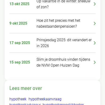
Op vakantie in de winter: sneeuw
13 okt 2025
of zon?
Hoe zit het precies met het
9 okt 2025
nabestaandenpensioen?
Prinsjesdag 2025: dit verandert er
17 sep 2025
in 2026
Slim je droomhuis vinden tijdens
15 sep 2025
de NVM Open Huizen Dag
Lees meer over
hypotheek
hypotheekaanvraag
hypotheekadviseur
hypotheekmogelijkheden