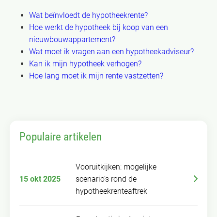
Wat beïnvloedt de hypotheekrente?
Hoe werkt de hypotheek bij koop van een
nieuwbouwappartement?
Wat moet ik vragen aan een hypotheekadviseur?
Kan ik mijn hypotheek verhogen?
Hoe lang moet ik mijn rente vastzetten?
Populaire artikelen
Vooruitkijken: mogelijke
15 okt 2025
scenario’s rond de
hypotheekrenteaftrek