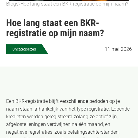
Blogs
Hoe lang staat een BKR-registratie op mijn naam?
Hoe lang staat een BKR-
registratie op mijn naam?
11 mei 2026
Uncategorized
Een BKR-registratie blijft
verschillende perioden
op je
naam staan, afhankelijk van het type registratie. Lopende
kredieten worden geregistreerd zolang ze actief zijn,
afgeloste leningen verdwijnen na één maand, en
negatieve registraties, zoals betalingsachterstanden,