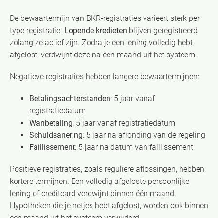
De bewaartermijn van BKR-registraties varieert sterk per
type registratie.
Lopende kredieten
blijven geregistreerd
zolang ze actief zijn. Zodra je een lening volledig hebt
afgelost, verdwijnt deze na één maand uit het systeem.
Negatieve registraties hebben langere bewaartermijnen:
Betalingsachterstanden
: 5 jaar vanaf
registratiedatum
Wanbetaling
: 5 jaar vanaf registratiedatum
Schuldsanering
: 5 jaar na afronding van de regeling
Faillissement
: 5 jaar na datum van faillissement
Positieve registraties, zoals reguliere aflossingen, hebben
kortere termijnen. Een volledig afgeloste persoonlijke
lening of creditcard verdwijnt binnen één maand.
Hypotheken die je netjes hebt afgelost, worden ook binnen
een maand uit het systeem verwijderd.