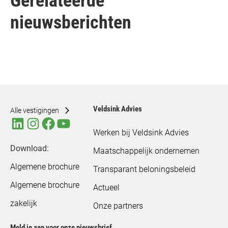
Gerelateerde
nieuwsberichten
Veldsink Advies
Alle vestigingen
Werken bij Veldsink Advies
Download:
Maatschappelijk ondernemen
Algemene brochure
Transparant beloningsbeleid
Algemene brochure
Actueel
zakelijk
Onze partners
Meld je aan voor onze nieuwsbrief