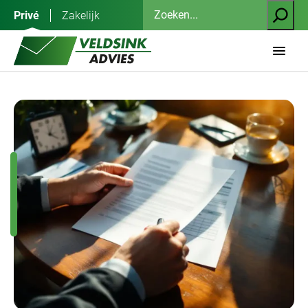
Ga
Zoeken
Privé
Zakelijk
naar
de
inhoud