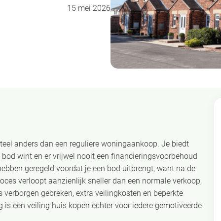
15 mei 2026
teel anders dan een reguliere woningaankoop. Je biedt
 bod wint en er vrijwel nooit een financieringsvoorbehoud
ebben geregeld voordat je een bod uitbrengt, want na de
oces verloopt aanzienlijk sneller dan een normale verkoop,
s verborgen gebreken, extra veilingkosten en beperkte
 is een veiling huis kopen echter voor iedere gemotiveerde