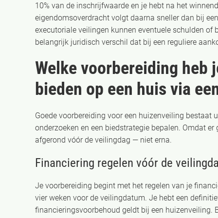
10% van de inschrijfwaarde en je hebt na het winnend
eigendomsoverdracht volgt daarna sneller dan bij een
executoriale veilingen kunnen eventuele schulden of 
belangrijk juridisch verschil dat bij een reguliere aank
Welke voorbereiding heb j
bieden op een huis via een
Goede voorbereiding voor een huizenveiling bestaat uit
onderzoeken en een biedstrategie bepalen. Omdat er g
afgerond vóór de veilingdag — niet erna.
Financiering regelen vóór de veilingd
Je voorbereiding begint met het regelen van je financ
vier weken voor de veilingdatum. Je hebt een definiti
financieringsvoorbehoud geldt bij een huizenveiling.