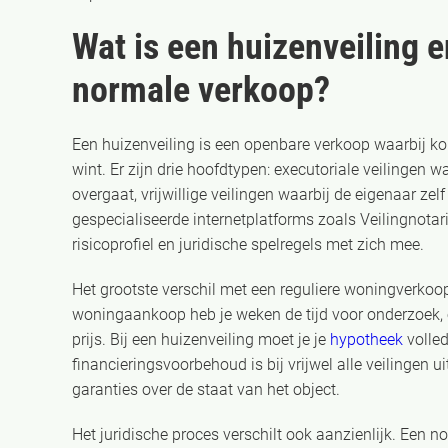
Wat is een huizenveiling e
normale verkoop?
Een huizenveiling is een openbare verkoop waarbij k
wint. Er zijn drie hoofdtypen: executoriale veilingen
overgaat, vrijwillige veilingen waarbij de eigenaar zelf
gespecialiseerde internetplatforms zoals Veilingnotari
risicoprofiel en juridische spelregels met zich mee.
Het grootste verschil met een reguliere woningverkoo
woningaankoop heb je weken de tijd voor onderzoek,
prijs. Bij een huizenveiling moet je je
hypotheek
volled
financieringsvoorbehoud is bij vrijwel alle veilingen u
garanties over de staat van het object.
Het juridische proces verschilt ook aanzienlijk. Een not