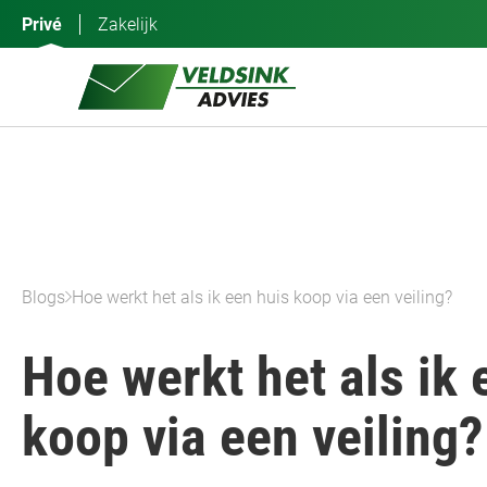
Ga
Privé
Zakelijk
naar
de
inhoud
Blogs
Hoe werkt het als ik een huis koop via een veiling?
Hoe werkt het als ik 
koop via een veiling?