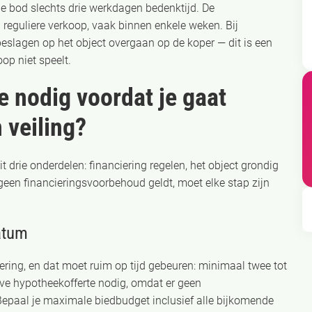
e bod slechts drie werkdagen bedenktijd. De
 reguliere verkoop, vaak binnen enkele weken. Bij
beslagen op het object overgaan op de koper — dit is een
oop niet speelt.
e nodig voordat je gaat
 veiling?
 drie onderdelen: financiering regelen, het object grondig
een financieringsvoorbehoud geldt, moet elke stap zijn
atum
iering, en dat moet ruim op tijd gebeuren: minimaal twee tot
eve hypotheekofferte nodig, omdat er geen
 Bepaal je maximale biedbudget inclusief alle bijkomende