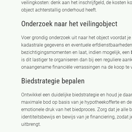
veilingkosten: denk aan het inschrijfgeld, de kosten k
object achterstallig onderhoud heeft.
Onderzoek naar het veilingobject
Voer grondig onderzoek uit naar het object voordat je
kadastrale gegevens en eventuele erfdienstbaarheden 
bezichtigingsmomenten en laat, indien mogelijk, een
is dit lastiger te organiseren dan bij een reguliere a
onaangename financiële verrassingen na de koop te
Biedstrategie bepalen
Ontwikkel een duidelijke biedstrategie en houd je daa
maximale bod op basis van je hypotheekofferte en de t
emotionele druk van het biedproces. Zorg dat je alle 
identiteitsbewijs en bewijs van je financiering, zodat
uitbrengt.