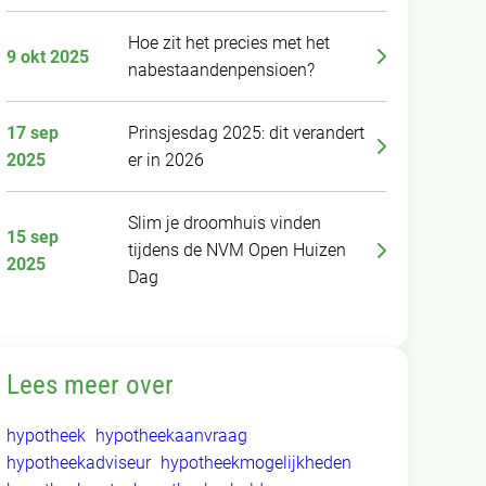
Hoe zit het precies met het
9 okt 2025
nabestaandenpensioen?
17 sep
Prinsjesdag 2025: dit verandert
2025
er in 2026
Slim je droomhuis vinden
15 sep
tijdens de NVM Open Huizen
2025
Dag
Lees meer over
hypotheek
hypotheekaanvraag
hypotheekadviseur
hypotheekmogelijkheden