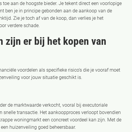
 toe aan de hoogste bieder. Je tekent direct een voorlopige
ent ben je in principe gebonden aan de aankoop van de
tijd. Zie je toch af van de koop, dan verlies je het
voor verdere schade.
 zijn er bij het kopen van
anciële voordelen als specifieke risico’s die je vooraf moet
enveiling voor jouw situatie geschikt is.
der de marktwaarde verkocht, vooral bij executoriale
een snelle transactie. Het aankoopproces verloopt bovendien
krappe woningmarkt een concreet voordeel kan zijn. Met de
an een huizenveiling goed beheersbaar.