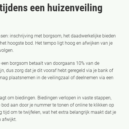
tijdens een huizenveiling
fasen: inschrijving met borgsom, het daadwerkelijke bieden
ij het hoogste bod. Het tempo ligt hoog en afwijken van je
volgen.
j je een borgsom betaalt van doorgaans 10% van de
n, dus zorg dat je dit vooraf hebt geregeld via je bank of
ag plaatsnemen in de veilingzaal of deelnemen via een
aagt om biedingen. Biedingen verlopen in vaste stappen,
e bod aan door je nummer te tonen of online te klikken op
g tijd om te twijfelen, wat het extra belangrijk maakt dat je
 afwijkt.