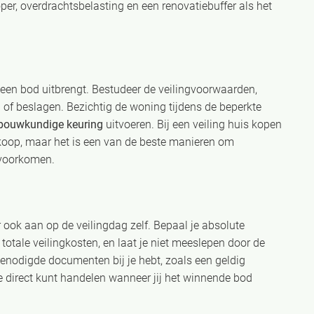
oper, overdrachtsbelasting en een renovatiebuffer als het
 een bod uitbrengt. Bestudeer de veilingvoorwaarden,
of beslagen. Bezichtig de woning tijdens de beperkte
bouwkundige keuring
uitvoeren. Bij een veiling huis kopen
ankoop, maar het is een van de beste manieren om
 voorkomen.
r ook aan op de veilingdag zelf. Bepaal je absolute
otale veilingkosten, en laat je niet meeslepen door de
benodigde documenten bij je hebt, zoals een geldig
 je direct kunt handelen wanneer jij het winnende bod