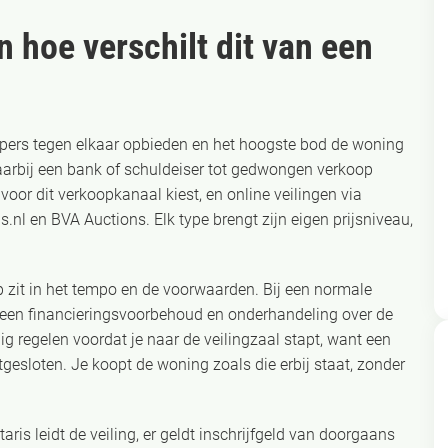
n hoe verschilt dit van een
opers tegen elkaar opbieden en het hoogste bod de woning
 waarbij een bank of schuldeiser tot gedwongen verkoop
 voor dit verkoopkanaal kiest, en online veilingen via
s.nl en BVA Auctions. Elk type brengt zijn eigen prijsniveau,
p zit in het tempo en de voorwaarden. Bij een normale
 een financieringsvoorbehoud en onderhandeling over de
ig regelen voordat je naar de veilingzaal stapt, want een
itgesloten. Je koopt de woning zoals die erbij staat, zonder
aris leidt de veiling, er geldt inschrijfgeld van doorgaans