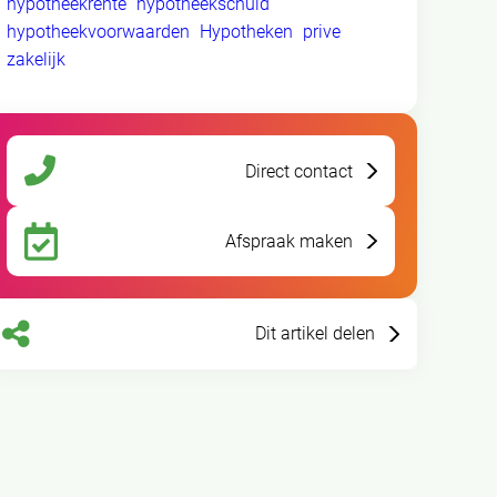
hypotheekrente
hypotheekschuld
hypotheekvoorwaarden
Hypotheken
prive
zakelijk
Direct contact
Afspraak maken
Dit artikel delen