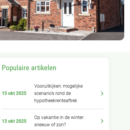
Populaire artikelen
Vooruitkijken: mogelijke
15 okt 2025
scenario’s rond de
hypotheekrenteaftrek
Op vakantie in de winter:
13 okt 2025
sneeuw of zon?