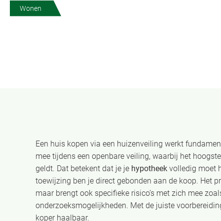
Wonen
Een huis kopen via een huizenveiling werkt fundamen
mee tijdens een openbare veiling, waarbij het hoogste
geldt. Dat betekent dat je je
hypotheek
volledig moet h
toewijzing ben je direct gebonden aan de koop. Het pr
maar brengt ook specifieke risico’s met zich mee zoal
onderzoeksmogelijkheden. Met de juiste voorbereiding
koper haalbaar.