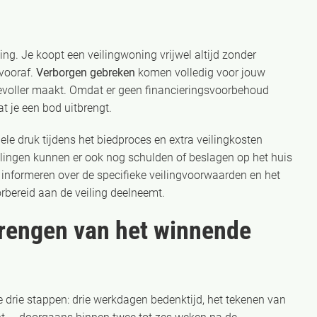
ing. Je koopt een veilingwoning vrijwel altijd zonder
vooraf.
Verborgen gebreken
komen volledig voor jouw
evoller maakt. Omdat er geen financieringsvoorbehoud
t je een bod uitbrengt.
nele druk tijdens het biedproces en extra veilingkosten
ilingen kunnen er ook nog schulden of beslagen op het huis
d informeren over de specifieke veilingvoorwaarden en het
oorbereid aan de veiling deelneemt.
brengen van het winnende
 drie stappen: drie werkdagen bedenktijd, het tekenen van