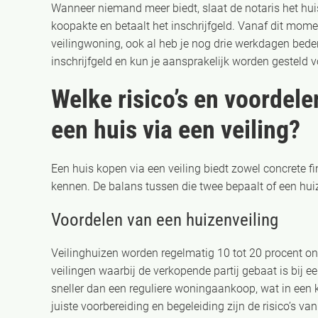
Wanneer niemand meer biedt, slaat de notaris het huis
koopakte en betaalt het inschrijfgeld. Vanaf dit mom
veilingwoning, ook al heb je nog drie werkdagen bedenk
inschrijfgeld en kun je aansprakelijk worden gesteld 
Welke risico’s en voordelen
een huis via een veiling?
Een huis kopen via een veiling biedt zowel concrete fin
kennen. De balans tussen die twee bepaalt of een huiz
Voordelen van een huizenveiling
Veilinghuizen worden regelmatig 10 tot 20 procent on
veilingen waarbij de verkopende partij gebaat is bij 
sneller dan een reguliere woningaankoop, wat in een 
juiste voorbereiding en begeleiding zijn de risico’s v