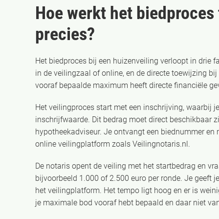
Hoe werkt het biedproces 
precies?
Het biedproces bij een huizenveiling verloopt in drie 
in de veilingzaal of online, en de directe toewijzing b
vooraf bepaalde maximum heeft directe financiële ge
Het veilingproces start met een inschrijving, waarbi
inschrijfwaarde. Dit bedrag moet direct beschikbaar zij
hypotheekadviseur. Je ontvangt een biednummer en m
online veilingplatform zoals Veilingnotaris.nl.
De notaris opent de veiling met het startbedrag en vr
bijvoorbeeld 1.000 of 2.500 euro per ronde. Je geeft j
het veilingplatform. Het tempo ligt hoog en er is weini
je maximale bod vooraf hebt bepaald en daar niet van