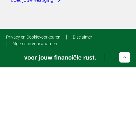
Zoek jouw vestiging
Privacy en Cookievoorkeuren
Disclaimer
Algemene voorwaarden