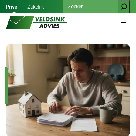
Ga
Zoeken
Privé
Zakelijk
naar
de
inhoud