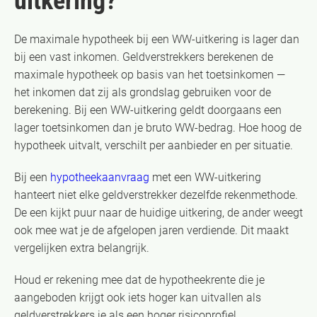
uitkering?
De maximale hypotheek bij een WW-uitkering is lager dan
bij een vast inkomen. Geldverstrekkers berekenen de
maximale hypotheek op basis van het toetsinkomen —
het inkomen dat zij als grondslag gebruiken voor de
berekening. Bij een WW-uitkering geldt doorgaans een
lager toetsinkomen dan je bruto WW-bedrag. Hoe hoog de
hypotheek uitvalt, verschilt per aanbieder en per situatie.
Bij een
hypotheekaanvraag
met een WW-uitkering
hanteert niet elke geldverstrekker dezelfde rekenmethode.
De een kijkt puur naar de huidige uitkering, de ander weegt
ook mee wat je de afgelopen jaren verdiende. Dit maakt
vergelijken extra belangrijk.
Houd er rekening mee dat de hypotheekrente die je
aangeboden krijgt ook iets hoger kan uitvallen als
geldverstrekkers je als een hoger risicoprofiel