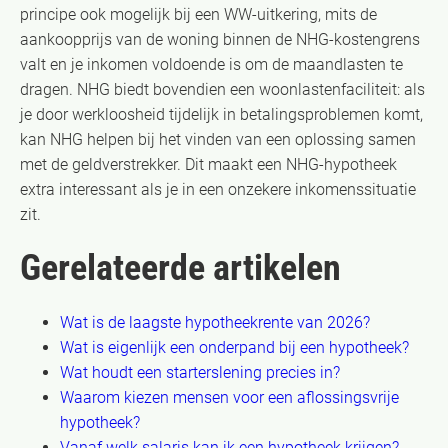
principe ook mogelijk bij een WW-uitkering, mits de
aankoopprijs van de woning binnen de NHG-kostengrens
valt en je inkomen voldoende is om de maandlasten te
dragen. NHG biedt bovendien een woonlastenfaciliteit: als
je door werkloosheid tijdelijk in betalingsproblemen komt,
kan NHG helpen bij het vinden van een oplossing samen
met de geldverstrekker. Dit maakt een NHG-hypotheek
extra interessant als je in een onzekere inkomenssituatie
zit.
Gerelateerde artikelen
Wat is de laagste hypotheekrente van 2026?
Wat is eigenlijk een onderpand bij een hypotheek?
Wat houdt een starterslening precies in?
Waarom kiezen mensen voor een aflossingsvrije
hypotheek?
Vanaf welk salaris kan ik een hypotheek krijgen?