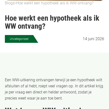
Blogs
Hoe werkt een hypotheek als ik WW ontvang?
Hoe werkt een hypotheek als ik
WW ontvang?
14 juni 2026
Uncategorized
Een WW-uitkering ontvangen terwijl je een hypotheek wilt
afsluiten of al hebt, roept veel vragen op. In dit artikel krijg
je per vraag een direct en helder antwoord, zodat je
precies weet waar je aan toe bent.