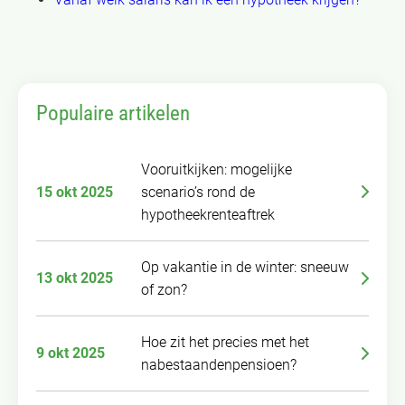
Populaire artikelen
Vooruitkijken: mogelijke
15 okt 2025
scenario’s rond de
hypotheekrenteaftrek
Op vakantie in de winter: sneeuw
13 okt 2025
of zon?
Hoe zit het precies met het
9 okt 2025
nabestaandenpensioen?