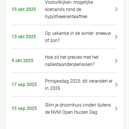
Vooruitkijken: mogelijke
15 okt 2025
scenario’s rond de
hypotheekrenteaftrek
Op vakantie in de winter: sneeuw
13 okt 2025
of zon?
Hoe zit het precies met het
9 okt 2025
nabestaandenpensioen?
Prinsjesdag 2025: dit verandert er
17 sep 2025
in 2026
Slim je droomhuis vinden tijdens
15 sep 2025
de NVM Open Huizen Dag