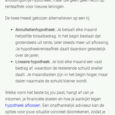
aflossingsvrije hypotheek, maar die geeft geen recht op
renteaftrek voor nieuwe leningen.
De twee meest gekozen alternatieven op een rij:
Annuïteitenhypotheek:
Je betaalt elke maand
hetzelfde totaalbedrag. In het begin bestaat dat
grotendeels uit rente, later steeds meer uit aflossing.
Je hypotheekrenteaftrek daalt daardoor geleidelijk
over de jaren.
Lineaire hypotheek:
Je lost elke maand een vast
bedrag af, waardoor de resterende schuld sneller
daalt. Je maandlasten zijn in het begin hoger, maar
dalen naarmate de schuld kleiner wordt.
Welke vorm het beste bij jou past, hangt af van je
inkomen, je financiële doelen en hoe je aankijkt tegen
hypotheek aflossen
. Een onafhankelijk adviseur kan de
opties voor jouw situatie concreet doorrekenen, zodat je