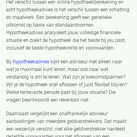
Het verschil tussen een online hypotheekberekening en
echt hypotheekadvies is het verschil tussen een schatting
en maatwerk. Een berekening geeft een generieke
uitkomst op basis van standaardnormen.
Hypotheekadvies analyseert jouw volledige financiële
situatie en zoekt de hypotheek die het beste bij jou past,
inclusief de beste hypotheekrente en voorwaarden.
Bij
hypotheekadvies
kijkt een adviseur niet alleen naar
wat je maximaal kunt lenen, maar ook naar wat
verstandig is om te lenen. Wat zijn je toekomstplannen?
Wil je de hypotheek snel aflossen of juist flexibel blijven?
Welke rentevaste periode past bij jouw situatie? Die
vragen beantwoordt een rekentool niet.
Daarnaast vergelijkt een onafhankelijk adviseur
aanbiedingen van meerdere geldverstrekkers. Dat maakt
een wezenlijk verschil: niet elke geldverstrekker hanteert
dezelfde voorwaarden voor het aflossen van een