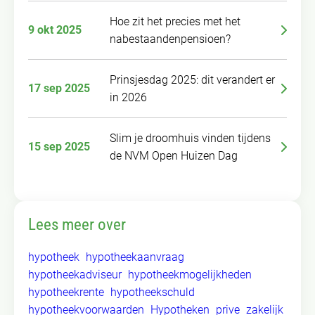
Hoe zit het precies met het
9 okt 2025
nabestaandenpensioen?
Prinsjesdag 2025: dit verandert er
17 sep 2025
in 2026
Slim je droomhuis vinden tijdens
15 sep 2025
de NVM Open Huizen Dag
Lees meer over
hypotheek
hypotheekaanvraag
hypotheekadviseur
hypotheekmogelijkheden
hypotheekrente
hypotheekschuld
hypotheekvoorwaarden
Hypotheken
prive
zakelijk