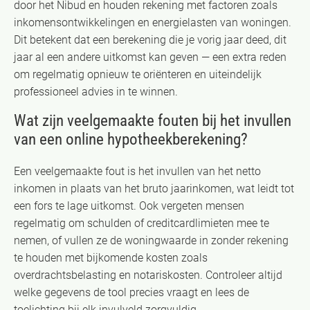
door het Nibud en houden rekening met factoren zoals
inkomensontwikkelingen en energielasten van woningen.
Dit betekent dat een berekening die je vorig jaar deed, dit
jaar al een andere uitkomst kan geven — een extra reden
om regelmatig opnieuw te oriënteren en uiteindelijk
professioneel advies in te winnen.
Wat zijn veelgemaakte fouten bij het invullen
van een online hypotheekberekening?
Een veelgemaakte fout is het invullen van het netto
inkomen in plaats van het bruto jaarinkomen, wat leidt tot
een fors te lage uitkomst. Ook vergeten mensen
regelmatig om schulden of creditcardlimieten mee te
nemen, of vullen ze de woningwaarde in zonder rekening
te houden met bijkomende kosten zoals
overdrachtsbelasting en notariskosten. Controleer altijd
welke gegevens de tool precies vraagt en lees de
toelichting bij elk invulveld zorgvuldig.