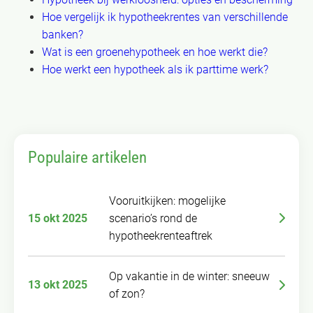
Hoe vergelijk ik hypotheekrentes van verschillende
banken?
Wat is een groenehypotheek en hoe werkt die?
Hoe werkt een hypotheek als ik parttime werk?
Populaire artikelen
Vooruitkijken: mogelijke
15 okt 2025
scenario’s rond de
hypotheekrenteaftrek
Op vakantie in de winter: sneeuw
13 okt 2025
of zon?