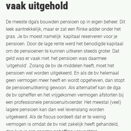
vaak uitgehold
De meeste dga’s bouwden pensioen op in eigen beheer. Dit
leek aantrekkelijk, maar er zat een flinke adder onder het
gras. Je bv moest namelijk kapitaal reserveren voor je
pensioen. Door de lage rente werd het benodigde kapitaal
om de pensioenen te kunnen uitkeren steeds groter. Dat
geld was er vaak niet: het pensioen was daarmee
‘uitgehold’. Zolang de bv de middelen heeft, moet het
pensioen wel worden uitgekeerd. En als de bv helemaal
geen vermogen meer heeft en wordt opgeheven, dan stopt
de pensioenuitkering gewoon. Als alternatief kan de dga
de bv opheffen en het vrijgekomen vermogen afstorten bij
een professionele pensioenuitvoerder. Het meestal (veel)
lagere pensioen kan dan wel levenslang worden
uitgekeerd. Als de fiscus oordeelt dat er te weinig
vermogen is omdat de bv niet zakelijk heeft gehandeld,