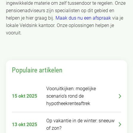
ingewikkelde materie om zelf tussendoor te regelen. Onze
pensioenadviseurs zijn specialisten op dit gebied en
helpen je hier graag bij.
Maak dus nu een afspraak
via je
lokale Veldsink kantoor. Onze oplossingen helpen je
vooruit.
Populaire artikelen
Vooruitkijken: mogelijke
15 okt 2025
scenario’s rond de
hypotheekrenteaftrek
Op vakantie in de winter: sneeuw
13 okt 2025
of zon?