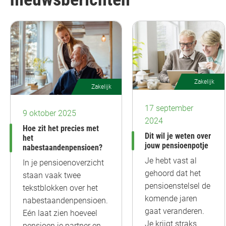
Zakelijk
Zakelijk
17 september
9 oktober 2025
2024
Hoe zit het precies met
Dit wil je weten over
het
jouw pensioenpotje
nabestaandenpensioen?
Je hebt vast al
In je pensioenoverzicht
gehoord dat het
staan vaak twee
pensioenstelsel de
tekstblokken over het
komende jaren
nabestaandenpensioen.
gaat veranderen.
Eén laat zien hoeveel
Je krijgt straks
pensioen je partner en