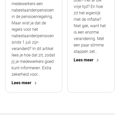
doen met al die
medewerkers een
vrije tijd? En hoe
nabestaandenpensioen
zit het eigenlijk
in de pensioenregeling.
met de inflatie?
Maar wist je dat de
Niet gek, want het
regels voor het
is een enorme
nabestaandenpensioen
verandering. Met
sinds 1 juli zijn
een paar slimme
veranderd? In dit artikel
stappen zet…
lees je hoe dat zit, zodat
Lees meer
jij je medewerkers goed
kunt informeren. Extra
zekerheid voor…
Lees meer