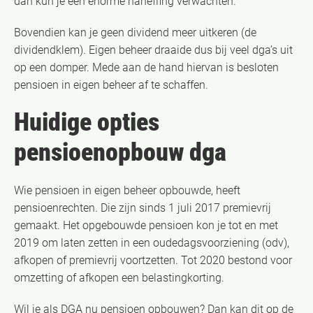
dan kun je een enorme naheffing verwachten.
Bovendien kan je geen dividend meer uitkeren (de
dividendklem). Eigen beheer draaide dus bij veel dga’s uit
op een domper. Mede aan de hand hiervan is besloten
pensioen in eigen beheer af te schaffen.
Huidige opties
pensioenopbouw dga
Wie pensioen in eigen beheer opbouwde, heeft
pensioenrechten. Die zijn sinds 1 juli 2017 premievrij
gemaakt. Het opgebouwde pensioen kon je tot en met
2019 om laten zetten in een oudedagsvoorziening (odv),
afkopen of premievrij voortzetten. Tot 2020 bestond voor
omzetting of afkopen een belastingkorting.
Wil je als DGA nu pensioen opbouwen? Dan kan dit op de