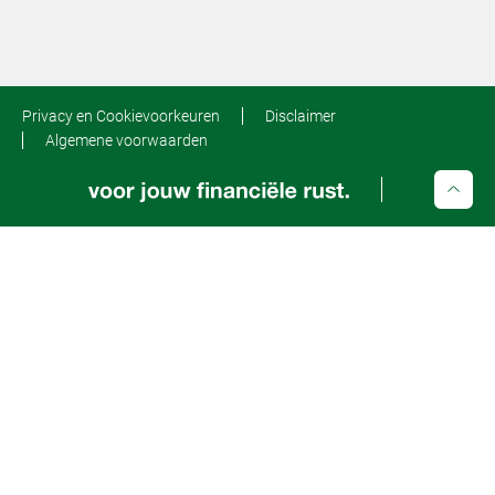
Privacy en Cookievoorkeuren
Disclaimer
Algemene voorwaarden