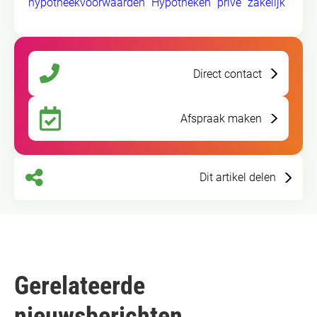
hypotheekvoorwaarden
Hypotheken
prive
zakelijk
Direct contact
Afspraak maken
Dit artikel delen
Gerelateerde
nieuwsberichten