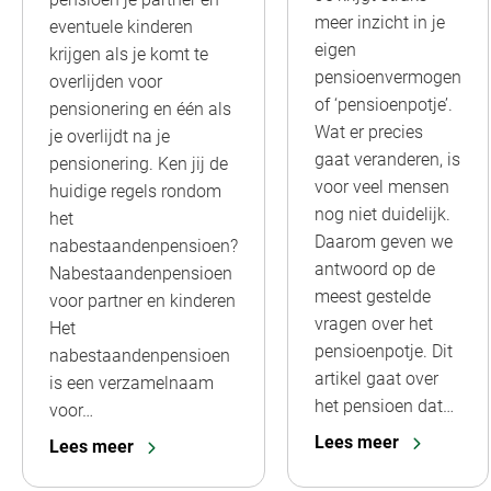
meer inzicht in je
eventuele kinderen
eigen
krijgen als je komt te
pensioenvermogen
overlijden voor
of ‘pensioenpotje’.
pensionering en één als
Wat er precies
je overlijdt na je
gaat veranderen, is
pensionering. Ken jij de
voor veel mensen
huidige regels rondom
nog niet duidelijk.
het
Daarom geven we
nabestaandenpensioen?
antwoord op de
Nabestaandenpensioen
meest gestelde
voor partner en kinderen
vragen over het
Het
pensioenpotje. Dit
nabestaandenpensioen
artikel gaat over
is een verzamelnaam
het pensioen dat…
voor…
Lees meer
Lees meer