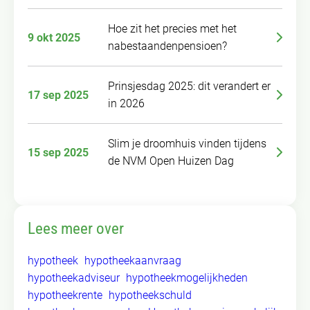
Hoe zit het precies met het
9 okt 2025
nabestaandenpensioen?
Prinsjesdag 2025: dit verandert er
17 sep 2025
in 2026
Slim je droomhuis vinden tijdens
15 sep 2025
de NVM Open Huizen Dag
Lees meer over
hypotheek
hypotheekaanvraag
hypotheekadviseur
hypotheekmogelijkheden
hypotheekrente
hypotheekschuld