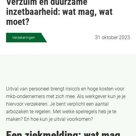
Verzuim en duurzame
inzetbaarheid: wat mag, wat
moet?
31 oktober 2023
Verzekeringen
Uitval van personeel brengt risico’s en hoge kosten voor
mkb-ondernemers met zich mee. Als werkgever kun je je
hiervoor verzekeren. Je bent verplicht een aantal
arbozaken te regelen. Met welke spelregels heb je te
maken? En hoe kun je uitval voorkomen?
Een ziekmelding: wat mag