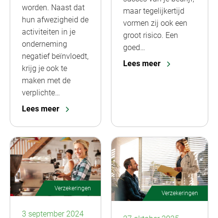
worden. Naast dat
maar tegelijkertijd
hun afwezigheid de
vormen zij ook een
activiteiten in je
groot risico. Een
onderneming
goed…
negatief beïnvloedt,
Lees meer
krijg je ook te
maken met de
verplichte…
Lees meer
Verzekeringen
Verzekeringen
3 september 2024