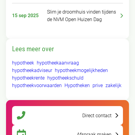
Slim je droomhuis vinden tijdens
15 sep 2025
de NVM Open Huizen Dag
Lees meer over
hypotheek
hypotheekaanvraag
hypotheekadviseur
hypotheekmogelijkheden
hypotheekrente
hypotheekschuld
hypotheekvoorwaarden
Hypotheken
prive
zakelijk
Direct contact
Afspraak maken