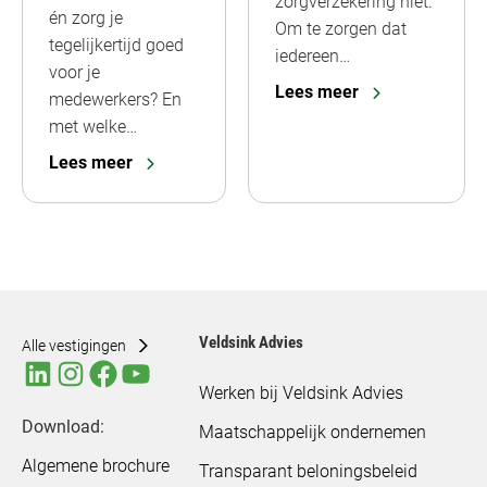
zorgverzekering niet.
én zorg je
Om te zorgen dat
tegelijkertijd goed
iedereen…
voor je
Lees meer
medewerkers? En
met welke…
Lees meer
Veldsink Advies
Alle vestigingen
Werken bij Veldsink Advies
Download:
Maatschappelijk ondernemen
Algemene brochure
Transparant beloningsbeleid