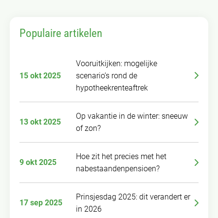
Populaire artikelen
Vooruitkijken: mogelijke
15 okt 2025
scenario’s rond de
hypotheekrenteaftrek
Op vakantie in de winter: sneeuw
13 okt 2025
of zon?
Hoe zit het precies met het
9 okt 2025
nabestaandenpensioen?
Prinsjesdag 2025: dit verandert er
17 sep 2025
in 2026