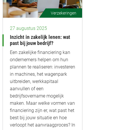
Verzekeringen
27 augustus 2025
Inzicht in zakelijk lenen: wat
past bij jouw bedrijf?
Een zakelijke financiering kan
ondernemers helpen om hun
plannen te realiseren: investeren
in machines, het wagenpark
uitbreiden, werkkapitaal
aanvullen of een
bedrijfsovername mogelijk
maken. Maar welke vormen van
financiering zijn er, wat past het
best bij jouw situatie en hoe
verloopt het aanvraagproces? In