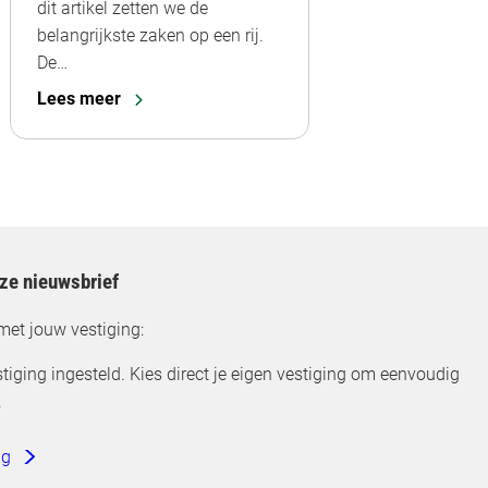
dit artikel zetten we de
belangrijkste zaken op een rij.
De…
Lees meer
nze nieuwsbrief
met jouw vestiging:
tiging ingesteld. Kies direct je eigen vestiging om eenvoudig
.
ng