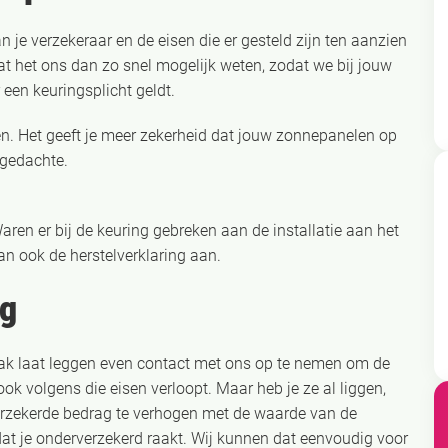
aan je verzekeraar en de eisen die er gesteld zijn ten aanzien
at het ons dan zo snel mogelijk weten, zodat we bij jouw
 een keuringsplicht geldt.
en. Het geeft je meer zekerheid dat jouw zonnepanelen op
 gedachte.
aren er bij de keuring gebreken aan de installatie aan het
an ook de herstelverklaring aan.
ng
dak laat leggen even contact met ons op te nemen om de
ok volgens die eisen verloopt. Maar heb je ze al liggen,
verzekerde bedrag te verhogen met de waarde van de
dat je onderverzekerd raakt. Wij kunnen dat eenvoudig voor