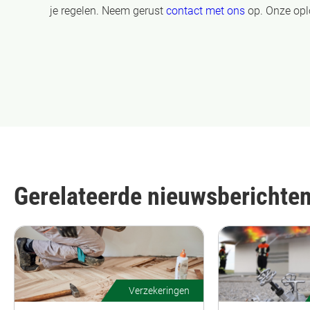
je regelen. Neem gerust
contact met ons
op. Onze oplo
Gerelateerde nieuwsberichte
Verzekeringen