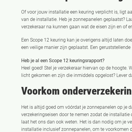
Of voor jouw installatie een keuring verplicht is, ligt 
van de installatie. Heb je zonnepanelen geplaatst? La
verzekeraar na kunnen gaan wat de eisen zijn en of er
Een Scope 12 keuring kan je overigens altijd laten do
een veilige manier zijn geplaatst. Een geruststellende
Heb je al een Scope 12 keuringsrapport?
Heel goed! Stel je verzekeraar hiervan op de hoogte. W
licht gekomen en zijn die inmiddels opgelost? Lever d
Voorkom onderverzekeri
Het is altijd goed om vóórdat je zonnepanelen op je 
verzekeringseisen door te nemen zodat de installatie o
laat het ons dan ook weten. Het is dan nodig om je 
installatie inclusief zonnepanelen, om te voorkomen 