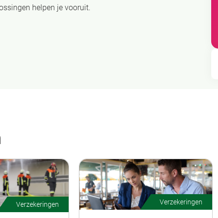
ssingen helpen je vooruit.
n
Verzekeringen
Verzekeringen