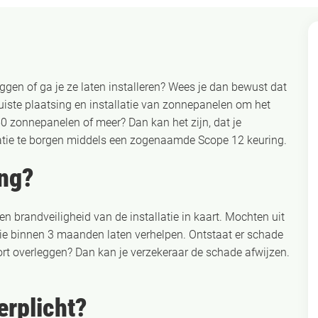
ggen of ga je ze laten installeren? Wees je dan bewust dat
uiste plaatsing en installatie van zonnepanelen om het
50 zonnepanelen of meer? Dan kan het zijn, dat je
llatie te borgen middels een zogenaamde Scope 12 keuring.
ing?
en brandveiligheid van de installatie in kaart. Mochten uit
ie binnen 3 maanden laten verhelpen. Ontstaat er schade
rt overleggen? Dan kan je verzekeraar de schade afwijzen.
erplicht?