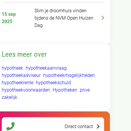
Slim je droomhuis vinden
15 sep
tijdens de NVM Open Huizen
2025
Dag
Lees meer over
hypotheek
hypotheekaanvraag
hypotheekadviseur
hypotheekmogelijkheden
hypotheekrente
hypotheekschuld
hypotheekvoorwaarden
Hypotheken
prive
zakelijk
Direct contact