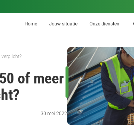
Home
Jouw situatie
Onze diensten
 verplicht?
 50 of meer
cht?
30 mei 2022