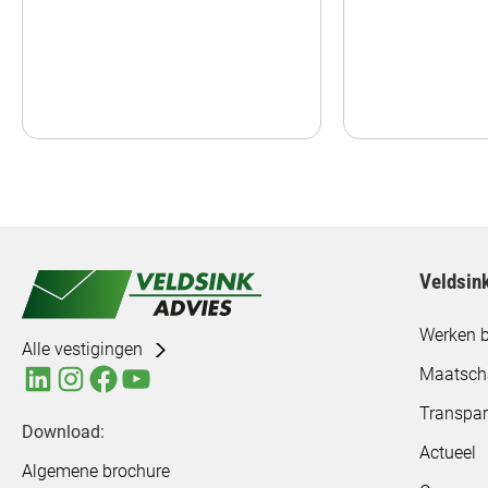
Veldsin
Werken b
Alle vestigingen
Maatsch
Transpar
Download:
Actueel
Algemene brochure