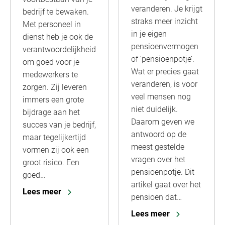
veranderen. Je krijgt
bedrijf te bewaken.
straks meer inzicht
Met personeel in
in je eigen
dienst heb je ook de
pensioenvermogen
verantwoordelijkheid
of ‘pensioenpotje’.
om goed voor je
Wat er precies gaat
medewerkers te
veranderen, is voor
zorgen. Zij leveren
veel mensen nog
immers een grote
niet duidelijk.
bijdrage aan het
Daarom geven we
succes van je bedrijf,
antwoord op de
maar tegelijkertijd
meest gestelde
vormen zij ook een
vragen over het
groot risico. Een
pensioenpotje. Dit
goed…
artikel gaat over het
Lees meer
pensioen dat…
Lees meer