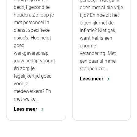
bedrijf gezond te
doen met al die vrije
houden. Zo loop je
tijd? En hoe zit het
met personeel in
eigenlijk met de
dienst specifieke
inflatie? Niet gek,
risico’s. Hoe helpt
want het is een
goed
enorme
werkgeverschap
verandering. Met
jouw bedrijf vooruit
een paar slimme
én zorg je
stappen zet…
tegelijkertijd goed
Lees meer
voor je
medewerkers? En
met welke…
Lees meer