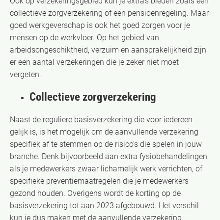
Ook op verzekeringsgebied kun je extra’s bieden zoals een
collectieve zorgverzekering of een pensioenregeling. Maar
goed werkgeverschap is ook het goed zorgen voor je
mensen op de werkvloer. Op het gebied van
arbeidsongeschiktheid, verzuim en aansprakelijkheid zijn
er een aantal verzekeringen die je zeker niet moet
vergeten.
Collectieve zorgverzekering
Naast de reguliere basisverzekering die voor iedereen
gelijk is, is het mogelijk om de aanvullende verzekering
specifiek af te stemmen op de risico’s die spelen in jouw
branche. Denk bijvoorbeeld aan extra fysiobehandelingen
als je medewerkers zwaar lichamelijk werk verrichten, of
specifieke preventiemaatregelen die je medewerkers
gezond houden. Overigens wordt de korting op de
basisverzekering tot aan 2023 afgebouwd. Het verschil
kun je dus maken met de aanvullende verzekering.