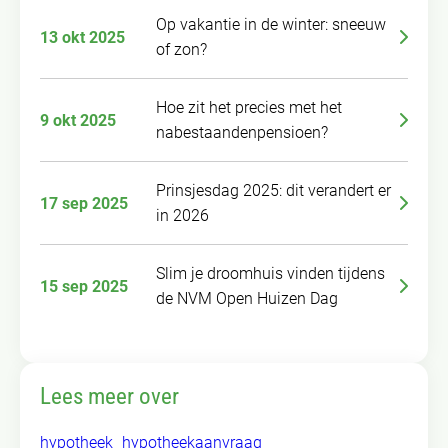
Op vakantie in de winter: sneeuw
13 okt 2025
of zon?
Hoe zit het precies met het
9 okt 2025
nabestaandenpensioen?
Prinsjesdag 2025: dit verandert er
17 sep 2025
in 2026
Slim je droomhuis vinden tijdens
15 sep 2025
de NVM Open Huizen Dag
Lees meer over
hypotheek
hypotheekaanvraag