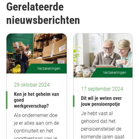
Gerelateerde
nieuwsberichten
Verzekeringen
Verzekeringen
29 oktober 2024
17 september 2024
Ken je het geheim van
Dit wil je weten over
goed
jouw pensioenpotje
werkgeverschap?
Je hebt vast al
Als ondernemer doe
gehoord dat het
je er alles aan om de
pensioenstelsel de
continuïteit en het
komende jaren gaat
voortbestaan van je