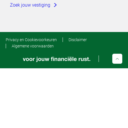
Zoek jouw vestiging
Privacy en Cookievoorkeuren
Disclaimer
Algemene voorwaarden