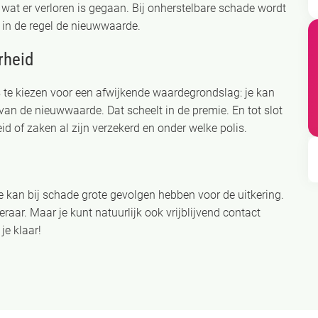
wat er verloren is gegaan. Bij onherstelbare schade wordt
t in de regel de nieuwwaarde.
rheid
is te kiezen voor een afwijkende waardegrondslag: je kan
van de nieuwwaarde. Dat scheelt in de premie. En tot slot
eid of zaken al zijn verzekerd en onder welke polis.
e kan bij schade grote gevolgen hebben voor de uitkering.
ar. Maar je kunt natuurlijk ook vrijblijvend contact
je klaar!