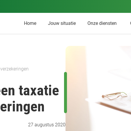
Home
Jouw situatie
Onze diensten
 verzekeringen
en taxatie
keringen
27 augustus 2020