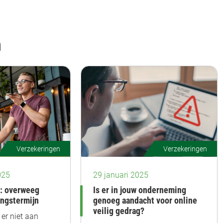
n
Verzekeringen
Verzekeringen
025
29 januari 2025
e: overweeg
Is er in jouw onderneming
ingstermijn
genoeg aandacht voor online
veilig gedrag?
er niet aan