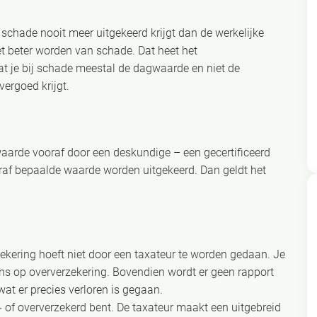
 schade nooit meer uitgekeerd krijgt dan de werkelijke
et beter worden van schade. Dat heet het
dat je bij schade meestal de dagwaarde en niet de
ergoed krijgt.
aarde vooraf door een deskundige – een gecertificeerd
oraf bepaalde waarde worden uitgekeerd. Dan geldt het
kering hoeft niet door een taxateur te worden gedaan. Je
ns op oververzekering. Bovendien wordt er geen rapport
at er precies verloren is gegaan.
r- of oververzekerd bent. De taxateur maakt een uitgebreid