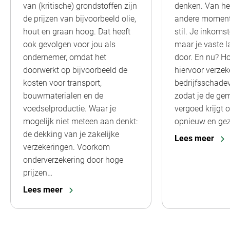
van (kritische) grondstoffen zijn
denken. Van he
de prijzen van bijvoorbeeld olie,
andere moment l
hout en graan hoog. Dat heeft
stil. Je inkoms
ook gevolgen voor jou als
maar je vaste 
ondernemer, omdat het
door. En nu? Hop
doorwerkt op bijvoorbeeld de
hiervoor verze
kosten voor transport,
bedrijfsschade
bouwmaterialen en de
zodat je de gem
voedselproductie. Waar je
vergoed krijgt 
mogelijk niet meteen aan denkt:
opnieuw en ge
de dekking van je zakelijke
Lees meer
verzekeringen. Voorkom
onderverzekering door hoge
prijzen…
Lees meer