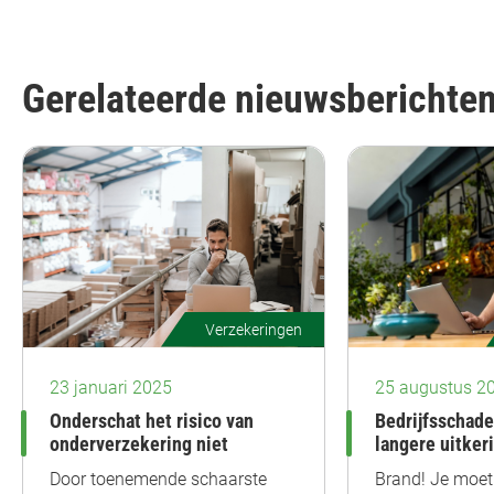
Gerelateerde nieuwsberichte
Verzekeringen
23 januari 2025
25 augustus 2
Onderschat het risico van
Bedrijfsschad
onderverzekering niet
langere uitker
Door toenemende schaarste
Brand! Je moet 