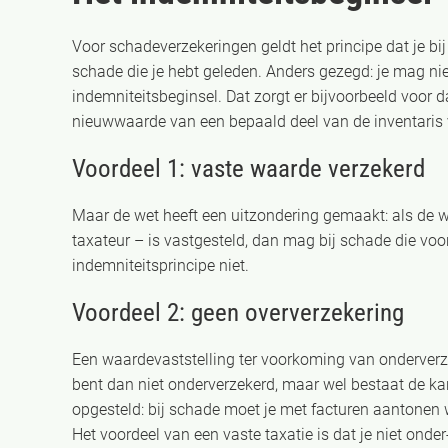
Voor schadeverzekeringen geldt het principe dat je bij
schade die je hebt geleden. Anders gezegd: je mag ni
indemniteitsbeginsel. Dat zorgt er bijvoorbeeld voor 
nieuwwaarde van een bepaald deel van de inventaris v
Voordeel 1: vaste waarde verzekerd
Maar de wet heeft een uitzondering gemaakt: als de w
taxateur – is vastgesteld, dan mag bij schade die vo
indemniteitsprincipe niet.
Voordeel 2: geen oververzekering
Een waardevaststelling ter voorkoming van onderverze
bent dan niet onderverzekerd, maar wel bestaat de ka
opgesteld: bij schade moet je met facturen aantonen w
Het voordeel van een vaste taxatie is dat je niet onde