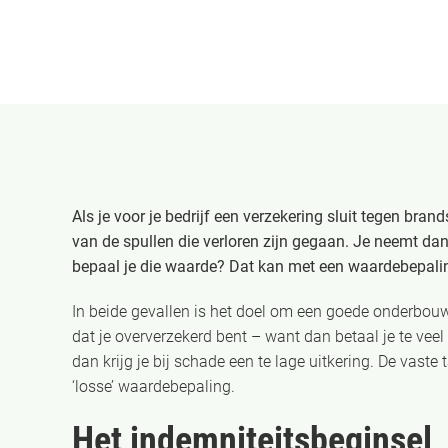
Als je voor je bedrijf een verzekering sluit tegen brand
van de spullen die verloren zijn gegaan. Je neemt d
bepaal je die waarde? Dat kan met een waardebepaling
In beide gevallen is het doel om een goede onderbouwi
dat je oververzekerd bent – want dan betaal je te ve
dan krijg je bij schade een te lage uitkering. De vaste
‘losse’ waardebepaling.
Het indemniteitsbeginsel