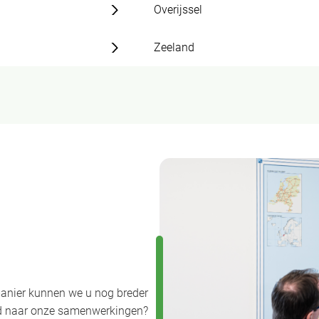
Overijssel
Zeeland
anier kunnen we u nog breder
uwd naar onze samenwerkingen?