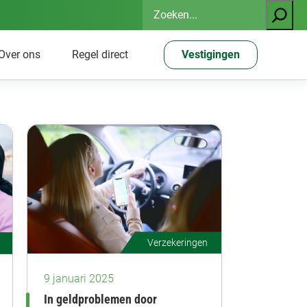
Zoeken
Over ons
Regel direct
Vestigingen
Verzekeringen
9 januari 2025
In geldproblemen door