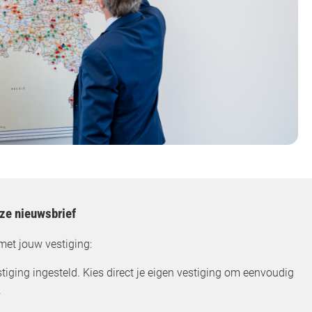
nze nieuwsbrief
met jouw vestiging:
tiging ingesteld. Kies direct je eigen vestiging om eenvoudig
.