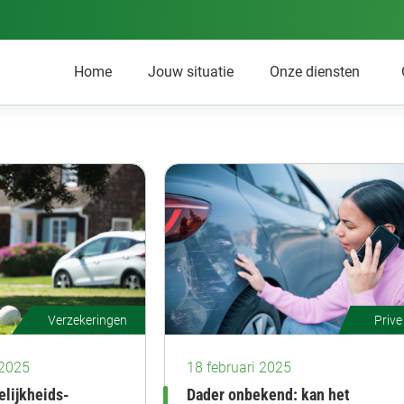
Home
Jouw situatie
Onze diensten
Verzekeringen
Prive
 2025
18 februari 2025
elijkheids-
Dader onbekend: kan het