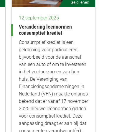
Geld lenen
12 september 2025
Verandering leennormen
consumptief krediet
Consumptief krediet is een
geldlening voor particulieren,
bijvoorbeeld voor de aanschaf
van een auto of om te investeren
in het verduurzamen van hun
huis. De Vereniging van
Financieringsondernemingen in
Nederland (VFN) maakte onlangs
bekend dat er vanaf 17 november
2025 nieuwe leennormen gelden
voor consumptief krediet. Deze
aanpassing draagt er aan bij dat
consumenten verantwoord(er)…