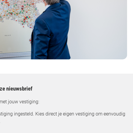
nze nieuwsbrief
met jouw vestiging:
tiging ingesteld. Kies direct je eigen vestiging om eenvoudig
.