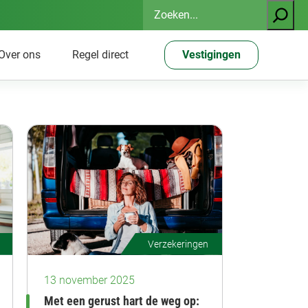
Zoeken
Over ons
Regel direct
Vestigingen
Verzekeringen
13 november 2025
Met een gerust hart de weg op: