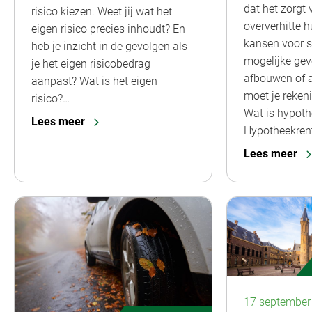
dat het zorgt
risico kiezen. Weet jij wat het
oververhitte 
eigen risico precies inhoudt? En
kansen voor s
heb je inzicht in de gevolgen als
mogelijke gev
je het eigen risicobedrag
afbouwen of 
aanpast? Wat is het eigen
moet je reke
risico?…
Wat is hypoth
Lees meer
Hypotheekrent
Lees meer
17 september