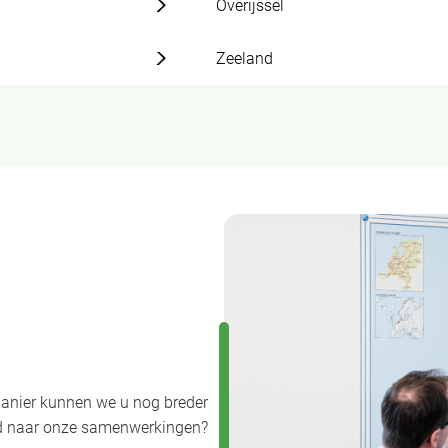
Overijssel
Zeeland
anier kunnen we u nog breder
uwd naar onze samenwerkingen?