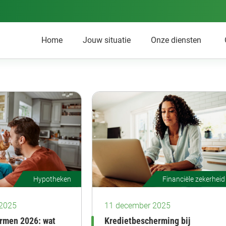
Home
Jouw situatie
Onze diensten
Hypotheken
Financiële zekerheid
 2025
11 december 2025
rmen 2026: wat
Kredietbescherming bij