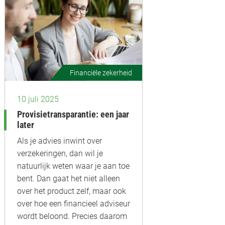
Financiële zekerheid
10 juli 2025
Provisietransparantie: een jaar
later
Als je advies inwint over
verzekeringen, dan wil je
natuurlijk weten waar je aan toe
bent. Dan gaat het niet alleen
over het product zelf, maar ook
over hoe een financieel adviseur
wordt beloond. Precies daarom