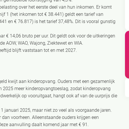
belasting over het eerste deel van hun inkomen. Er komt
ijf 1 (het inkomen tot € 38.441) geldt een tarief van
41 en € 76.817) is het tarief 37,48%. Dit is vooral gunstig
€ 14,06 bruto per uur. Dit geldt ook voor de uitkeringen
 de AOW, WAO, Wajong, Ziektewet en WIA.
eeftijd blijft vaststaan tot en met 2027.
geld kwijt aan kinderopvang. Ouders met een gezamenlijk
in 2025 meer kinderopvangtoeslag, zodat kinderopvang
adwerkelijk op vooruitgaat, hangt ook af van de uurprijs die
 januari 2025, maar niet zo veel als voorgaande jaren.
er dan voorheen. Alleenstaande ouders krijgen een
eze aanvulling daalt komend jaar met € 91.