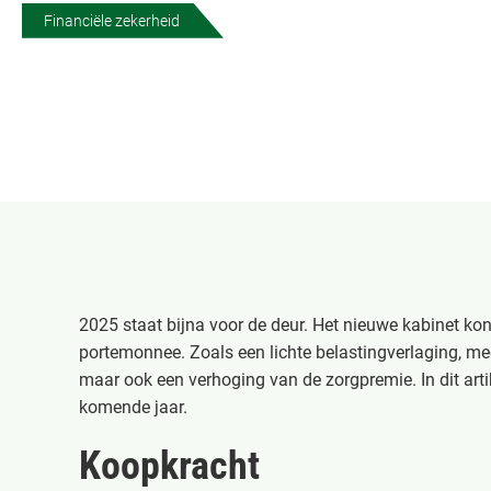
Financiële zekerheid
2025 staat bijna voor de deur. Het nieuwe kabinet kon
portemonnee. Zoals een lichte belastingverlaging, me
maar ook een verhoging van de zorgpremie. In dit artik
komende jaar.
Koopkracht