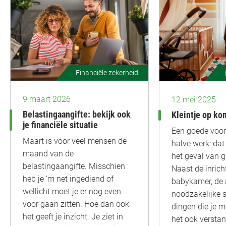
Financiële zekerheid
9 maart 2026
12 mei 2025
Belastingaangifte: bekijk ook
Kleintje op ko
je financiële situatie
Een goede voorb
Maart is voor veel mensen de
halve werk: dat 
maand van de
het geval van g
belastingaangifte. Misschien
Naast de inrich
heb je ‘m net ingediend of
babykamer, de
wellicht moet je er nog even
noodzakelijke s
voor gaan zitten. Hoe dan ook:
dingen die je m
het geeft je inzicht. Je ziet in
het ook verstan