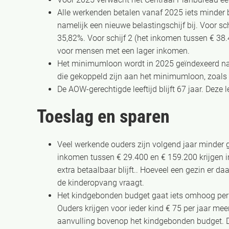
Alle werkenden betalen vanaf 2025 iets minder 
namelijk een nieuwe belastingschijf bij. Voor sch
35,82%. Voor schijf 2 (het inkomen tussen € 38.4
voor mensen met een lager inkomen.
Het minimumloon wordt in 2025 geïndexeerd naar 
die gekoppeld zijn aan het minimumloon, zoals
De AOW-gerechtigde leeftijd blijft 67 jaar. Deze l
Toeslag en sparen
Veel werkende ouders zijn volgend jaar minder 
inkomen tussen € 29.400 en € 159.200 krijgen 
extra betaalbaar blijft.. Hoeveel een gezin er da
de kinderopvang vraagt.
Het kindgebonden budget gaat iets omhoog per 1
Ouders krijgen voor ieder kind € 75 per jaar me
aanvulling bovenop het kindgebonden budget. D