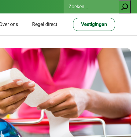
Zoeken
Over ons
Regel direct
Vestigingen