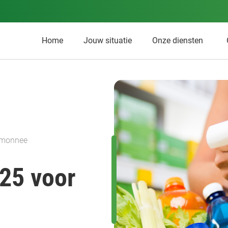
Home
Jouw situatie
Onze diensten
temonnee
025 voor