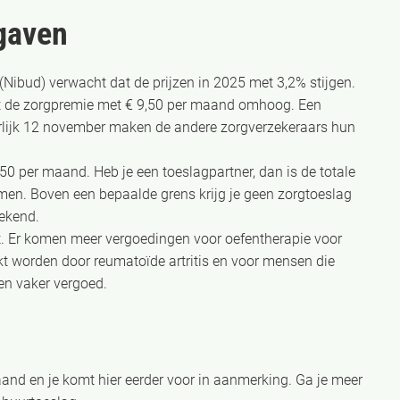
gaven
 (Nibud) verwacht dat de prijzen in 2025 met 3,2% stijgen.
at de zorgpremie met € 9,50 per maand omhoog. Een
erlijk 12 november maken de andere zorgverzekeraars hun
50 per maand. Heb je een toeslagpartner, dan is de totale
omen. Boven een bepaalde grens krijg je geen zorgtoeslag
ekend.
et. Er komen meer vergoedingen voor oefentherapie voor
kt worden door reumatoïde artritis en voor mensen die
en vaker vergoed.
and en je komt hier eerder voor in aanmerking. Ga je meer