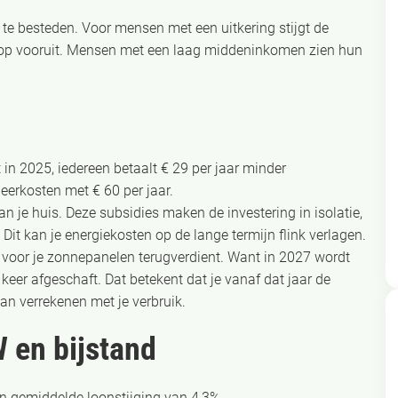
te besteden. Voor mensen met een uitkering stijgt de
 op vooruit. Mensen met een laag middeninkomen zien hun
in 2025, iedereen betaalt € 29 per jaar minder
heerkosten met € 60 per jaar.
 je huis. Deze subsidies maken de investering in isolatie,
it kan je energiekosten op de lange termijn flink verlagen.
 voor je zonnepanelen terugverdient. Want in 2027 wordt
keer afgeschaft. Dat betekent dat je vanaf dat jaar de
kan verrekenen met je verbruik.
 en bijstand
n gemiddelde loonstijging van 4,3%.