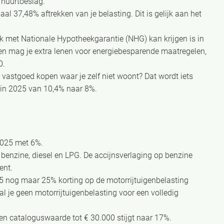
 huurtoeslag.
l 37,48% aftrekken van je belasting. Dit is gelijk aan het
 met Nationale Hypotheekgarantie (NHG) kan krijgen is in
n mag je extra lenen voor energiebesparende maatregelen,
0.
 vastgoed kopen waar je zelf niet woont? Dat wordt iets
t in 2025 van 10,4% naar 8%.
 2025 met 6%.
 benzine, diesel en LPG. De accijnsverlaging op benzine
ent.
025 nog maar 25% korting op de motorrijtuigenbelasting
aal je geen motorrijtuigenbelasting voor een volledig
t een cataloguswaarde tot € 30.000 stijgt naar 17%.