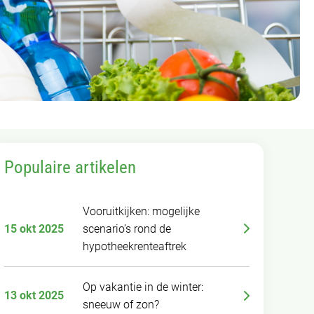
Populaire artikelen
Vooruitkijken: mogelijke
15 okt 2025
scenario’s rond de
hypotheekrenteaftrek
Op vakantie in de winter:
13 okt 2025
sneeuw of zon?