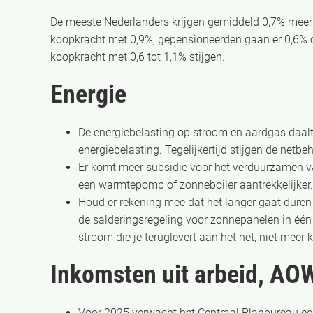
De meeste Nederlanders krijgen gemiddeld 0,7% meer 
koopkracht met 0,9%, gepensioneerden gaan er 0,6%
koopkracht met 0,6 tot 1,1% stijgen.
Energie
De energiebelasting op stroom en aardgas daalt 
energiebelasting. Tegelijkertijd stijgen de netbe
Er komt meer subsidie voor het verduurzamen van
een warmtepomp of zonneboiler aantrekkelijker. D
Houd er rekening mee dat het langer gaat duren
de salderingsregeling voor zonnepanelen in één 
stroom die je teruglevert aan het net, niet meer 
Inkomsten uit arbeid, AOW
Voor 2025 verwacht het Centraal Planbureau ee