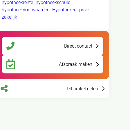
hypotheekrente
hypotheekschuld
hypotheekvoorwaarden
Hypotheken
prive
zakelijk
Direct contact
Afspraak maken
Dit artikel delen