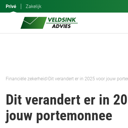
Ga
Privé
Zakelijk
naar
de
inhoud
Financiële zekerheid
Dit verandert er in 2025 voor jouw por
Dit verandert er in 2
jouw portemonnee