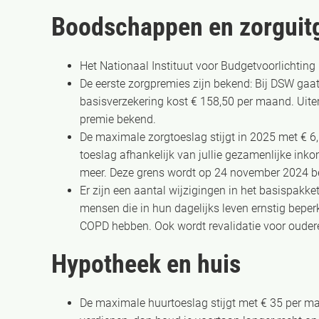
Boodschappen en zorguit
Het Nationaal Instituut voor Budgetvoorlichting
De eerste zorgpremies zijn bekend: Bij DSW ga
basisverzekering kost € 158,50 per maand. Uit
premie bekend.
De maximale zorgtoeslag stijgt in 2025 met € 6,
toeslag afhankelijk van jullie gezamenlijke ink
meer. Deze grens wordt op 24 november 2024 b
Er zijn een aantal wijzigingen in het basispakk
mensen die in hun dagelijks leven ernstig beper
COPD hebben. Ook wordt revalidatie voor ouder
Hypotheek en huis
De maximale huurtoeslag stijgt met € 35 per ma