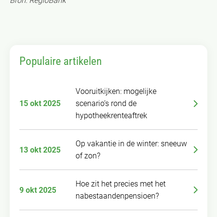
Bron: RegioBank
Populaire artikelen
Vooruitkijken: mogelijke
15 okt 2025
scenario’s rond de
hypotheekrenteaftrek
Op vakantie in de winter: sneeuw
13 okt 2025
of zon?
Hoe zit het precies met het
9 okt 2025
nabestaandenpensioen?