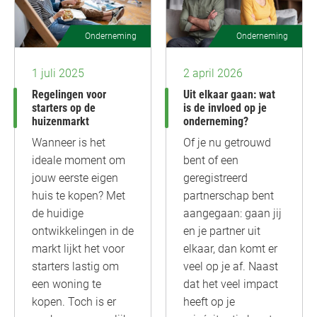
Onderneming
Onderneming
1 juli 2025
2 april 2026
Regelingen voor
Uit elkaar gaan: wat
starters op de
is de invloed op je
huizenmarkt
onderneming?
Wanneer is het
Of je nu getrouwd
ideale moment om
bent of een
jouw eerste eigen
geregistreerd
huis te kopen? Met
partnerschap bent
de huidige
aangegaan: gaan jij
ontwikkelingen in de
en je partner uit
markt lijkt het voor
elkaar, dan komt er
starters lastig om
veel op je af. Naast
een woning te
dat het veel impact
kopen. Toch is er
heeft op je