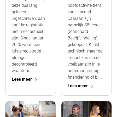
deze dus lang
hoofdactiviteit(en)
geleden
van je bedrijf.
ingeschreven, dan
Daaraan zijn
kan die registratie
namelijk SBI-codes
niet meer actueel
(Standaard
zijn. Sinds januari
Bedrijfsindeling)
2026 wordt een
gekoppeld. Klinkt
juiste registratie
technisch, maar de
strenger
impact kan direct
gecontroleerd,
voelbaar zijn in je
waardoor…
portemonnee, bij
financiering of bij…
Lees meer
Lees meer