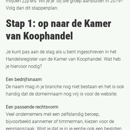
miljoen zzp’ers. Wil je je bij die groep aansluiten in 2019?
Volg dan dit stappenplan.
Stap 1: op naar de Kamer
van Koophandel
Je kunt pas aan de slag als u bent ingeschreven in het
Handelsregister van de Kamer van Koophandel. Wat heb
je hiervoor nodig?
Een bedrijfsnaam
De naam mag in je branche nog niet bestaan en het is ook
handig dat de domeinnaam nog vrij is voor de website.
Een passende rechtsvorm
Veel ondernemers met een zelfstandig beroep,
bijvoorbeeld aannemer of timmerman, kiezen voor de
eenmanszaak. Wist je dat je in je eentje ook een besloten