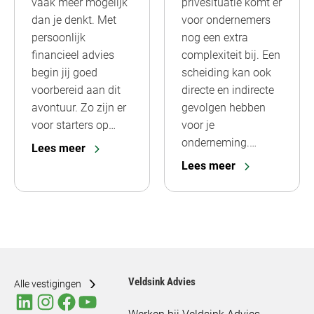
vaak meer mogelijk
privésituatie komt er
dan je denkt. Met
voor ondernemers
persoonlijk
nog een extra
financieel advies
complexiteit bij. Een
begin jij goed
scheiding kan ook
voorbereid aan dit
directe en indirecte
avontuur. Zo zijn er
gevolgen hebben
voor starters op…
voor je
onderneming.…
Lees meer
Lees meer
Veldsink Advies
Alle vestigingen