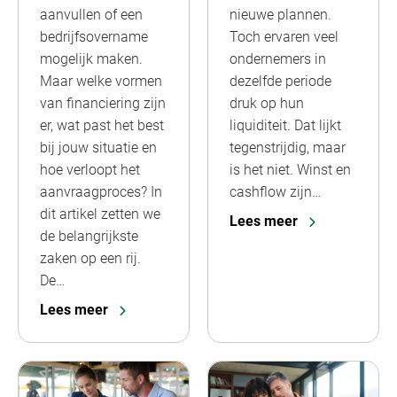
aanvullen of een
nieuwe plannen.
bedrijfsovername
Toch ervaren veel
mogelijk maken.
ondernemers in
Maar welke vormen
dezelfde periode
van financiering zijn
druk op hun
er, wat past het best
liquiditeit. Dat lijkt
bij jouw situatie en
tegenstrijdig, maar
hoe verloopt het
is het niet. Winst en
aanvraagproces? In
cashflow zijn…
dit artikel zetten we
Lees meer
de belangrijkste
zaken op een rij.
De…
Lees meer