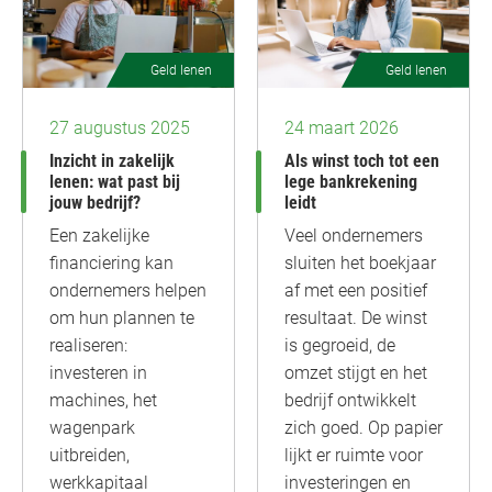
Geld lenen
Geld lenen
27 augustus 2025
24 maart 2026
Inzicht in zakelijk
Als winst toch tot een
lenen: wat past bij
lege bankrekening
jouw bedrijf?
leidt
Een zakelijke
Veel ondernemers
financiering kan
sluiten het boekjaar
ondernemers helpen
af met een positief
om hun plannen te
resultaat. De winst
realiseren:
is gegroeid, de
investeren in
omzet stijgt en het
machines, het
bedrijf ontwikkelt
wagenpark
zich goed. Op papier
uitbreiden,
lijkt er ruimte voor
werkkapitaal
investeringen en