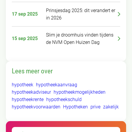
Prinsjesdag 2025: dit verandert er
17 sep 2025
in 2026
Slim je droomhuis vinden tijdens
15 sep 2025
de NVM Open Huizen Dag
Lees meer over
hypotheek
hypotheekaanvraag
hypotheekadviseur
hypotheekmogelijkheden
hypotheekrente
hypotheekschuld
hypotheekvoorwaarden
Hypotheken
prive
zakelijk