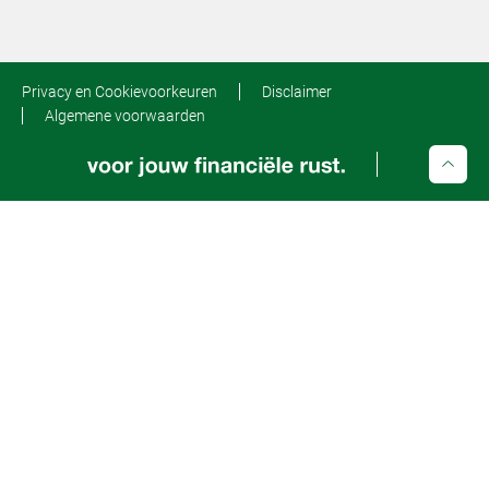
Privacy en Cookievoorkeuren
Disclaimer
Algemene voorwaarden