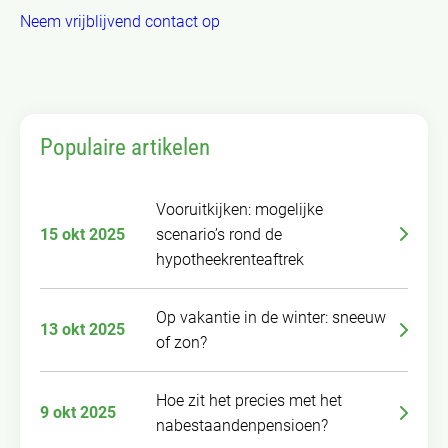
Neem vrijblijvend contact op
Populaire artikelen
Vooruitkijken: mogelijke
15 okt 2025
scenario’s rond de
hypotheekrenteaftrek
Op vakantie in de winter: sneeuw
13 okt 2025
of zon?
Hoe zit het precies met het
9 okt 2025
nabestaandenpensioen?