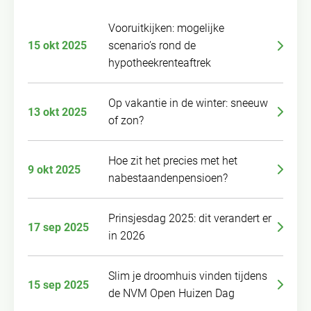
Vooruitkijken: mogelijke
15 okt 2025
scenario’s rond de
hypotheekrenteaftrek
Op vakantie in de winter: sneeuw
13 okt 2025
of zon?
Hoe zit het precies met het
9 okt 2025
nabestaandenpensioen?
Prinsjesdag 2025: dit verandert er
17 sep 2025
in 2026
Slim je droomhuis vinden tijdens
15 sep 2025
de NVM Open Huizen Dag