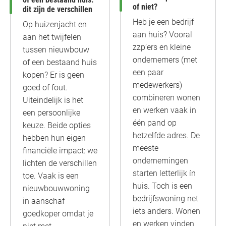
of niet?
dit zijn de verschillen
Heb je een bedrijf
Op huizenjacht en
aan huis? Vooral
aan het twijfelen
zzp’ers en kleine
tussen nieuwbouw
ondernemers (met
of een bestaand huis
een paar
kopen? Er is geen
medewerkers)
goed of fout.
combineren wonen
Uiteindelijk is het
en werken vaak in
een persoonlijke
één pand op
keuze. Beide opties
hetzelfde adres. De
hebben hun eigen
meeste
financiële impact: we
ondernemingen
lichten de verschillen
starten letterlijk ín
toe. Vaak is een
huis. Toch is een
nieuwbouwwoning
bedrijfswoning net
in aanschaf
iets anders. Wonen
goedkoper omdat je
en werken vinden