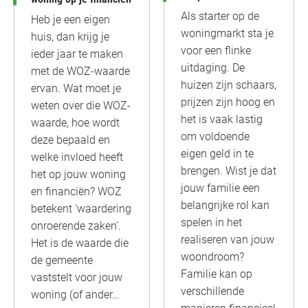
Als starter op de
Heb je een eigen
woningmarkt sta je
huis, dan krijg je
voor een flinke
ieder jaar te maken
uitdaging. De
met de WOZ-waarde
huizen zijn schaars,
ervan. Wat moet je
prijzen zijn hoog en
weten over die WOZ-
het is vaak lastig
waarde, hoe wordt
om voldoende
deze bepaald en
eigen geld in te
welke invloed heeft
brengen. Wist je dat
het op jouw woning
jouw familie een
en financiën? WOZ
belangrijke rol kan
betekent ‘waardering
spelen in het
onroerende zaken’.
realiseren van jouw
Het is de waarde die
woondroom?
de gemeente
Familie kan op
vaststelt voor jouw
verschillende
woning (of ander…