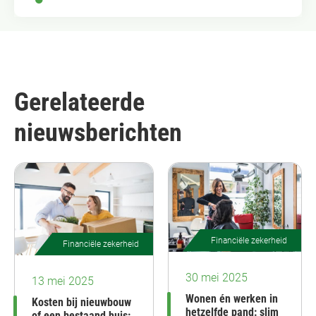
Gerelateerde
nieuwsberichten
Financiële zekerheid
Financiële zekerheid
30 mei 2025
13 mei 2025
Wonen én werken in
Kosten bij nieuwbouw
hetzelfde pand: slim
of een bestaand huis: