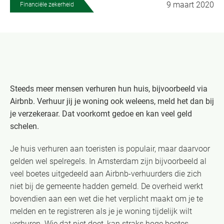
9 maart 2020
Financiële zekerheid
Steeds meer mensen verhuren hun huis, bijvoorbeeld via
Airbnb. Verhuur jij je woning ook weleens, meld het dan bij
je verzekeraar. Dat voorkomt gedoe en kan veel geld
schelen.
Je huis verhuren aan toeristen is populair, maar daarvoor
gelden wel spelregels. In Amsterdam zijn bijvoorbeeld al
veel boetes uitgedeeld aan Airbnb-verhuurders die zich
niet bij de gemeente hadden gemeld. De overheid werkt
bovendien aan een wet die het verplicht maakt om je te
melden en te registreren als je je woning tijdelijk wilt
verhuren. Wie dat niet doet, kan straks hoge boetes