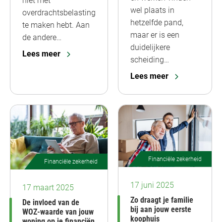
niet met
wel plaats in
overdrachtsbelasting
hetzelfde pand,
te maken hebt. Aan
maar er is een
de andere…
duidelijkere
Lees meer
scheiding…
Lees meer
Financiële zekerheid
Financiële zekerheid
17 juni 2025
17 maart 2025
Zo draagt je familie
De invloed van de
bij aan jouw eerste
WOZ-waarde van jouw
koophuis
woning op je financiën