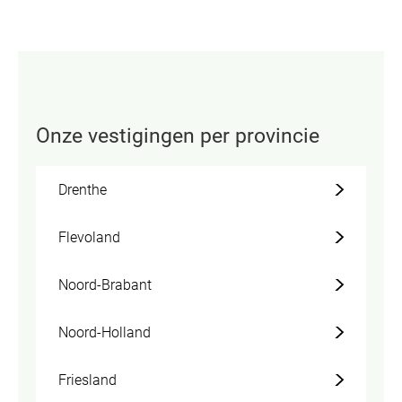
pagina
volgende
pagina
Onze vestigingen per provincie
Drenthe
Flevoland
Noord-Brabant
Noord-Holland
Friesland