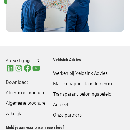
Veldsink Advies
Alle vestigingen
Werken bij Veldsink Advies
Download:
Maatschappelijk ondernemen
Algemene brochure
Transparant beloningsbeleid
Algemene brochure
Actueel
zakelijk
Onze partners
Meld je aan voor onze nieuwsbrief