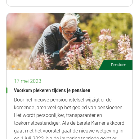
Pensioen
17 mei 2023
Voorkom piekeren tijdens je pensioen
Door het nieuwe pensioenstelsel wijzigt er de
komende jaren veel op het gebied van pensioenen.
Het wordt persoonlijker, transparanter en
toekomstbestendiger. Als de Eerste Kamer akkoord
gaat met het voorstel gaat de nieuwe wetgeving in
op 1 juli 2023. Na de invoeringsperiode geldt er