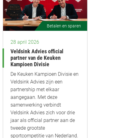
Betalen en sparen
28 april 2026
Veldsink Advies official
partner van de Keuken
Kampioen Divisie
De Keuken Kampioen Divisie en
Veldsink Advies zijn een
partnership met elkaar
aangegaan. Met deze
samenwerking verbindt
Veldsink Advies zich voor drie
jaar als official partner aan de
tweede grootste
sportcompetitie van Nederland.