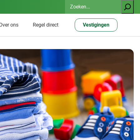
Zoeken
Over ons
Regel direct
Vestigingen