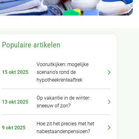
Populaire artikelen
Vooruitkijken: mogelijke
15 okt 2025
scenario’s rond de
hypotheekrenteaftrek
Op vakantie in de winter:
13 okt 2025
sneeuw of zon?
Hoe zit het precies met het
9 okt 2025
nabestaandenpensioen?