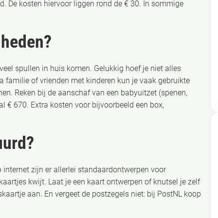
. De kosten hiervoor liggen rond de € 30. In sommige
dheden?
el spullen in huis komen. Gelukkig hoef je niet alles
ia familie of vrienden met kinderen kun je vaak gebruikte
enen. Reken bij de aanschaf van een babyuitzet (spenen,
 € 670. Extra kosten voor bijvoorbeeld een box,
uurd?
 internet zijn er allerlei standaardontwerpen voor
aartjes kwijt. Laat je een kaart ontwerpen of knutsel je zelf
jskaartje aan. En vergeet de postzegels niet: bij PostNL koop