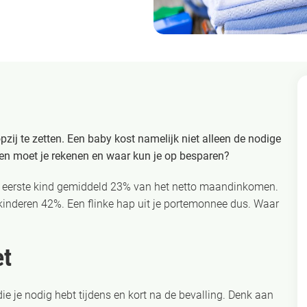
zij te zetten. Een baby kost namelijk niet alleen de nodige
ven moet je rekenen en waar kun je op besparen?
 je eerste kind gemiddeld 23% van het netto maandinkomen.
kinderen 42%. Een flinke hap uit je portemonnee dus. Waar
et
die je nodig hebt tijdens en kort na de bevalling. Denk aan