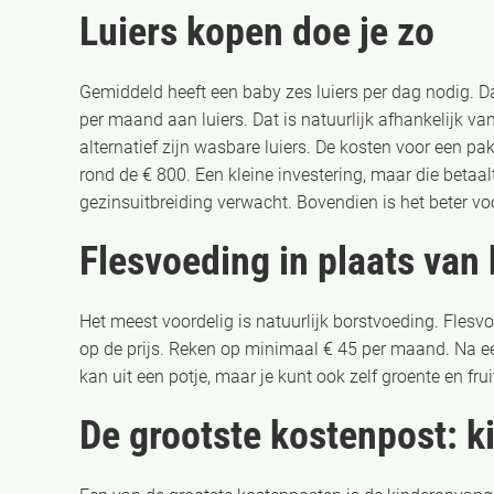
Luiers kopen doe je zo
Gemiddeld heeft een baby zes luiers per dag nodig. Da
per maand aan luiers. Dat is natuurlijk afhankelijk va
alternatief zijn wasbare luiers. De kosten voor een 
rond de € 800. Een kleine investering, maar die betaal
gezinsuitbreiding verwacht. Bovendien is het beter voo
Flesvoeding in plaats van
Het meest voordelig is natuurlijk borstvoeding. Flesv
op de prijs. Reken op minimaal € 45 per maand. Na ee
kan uit een potje, maar je kunt ook zelf groente en fr
De grootste kostenpost: 