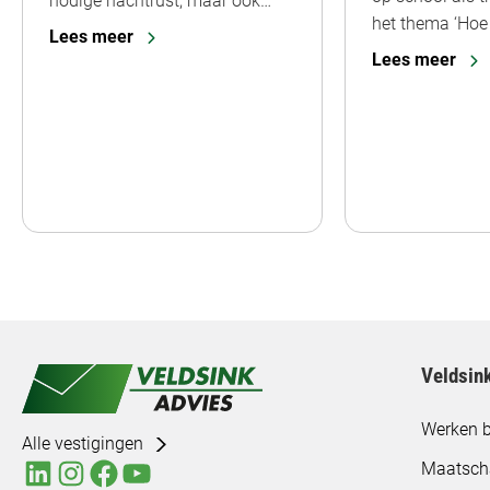
nodige nachtrust, maar ook…
het thema ‘Hoe 
Lees meer
Lees meer
Veldsin
Werken b
Alle vestigingen
Maatsch