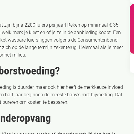
t zijn bijna 2200 luiers per jaar! Reken op minimaal € 35
n welk merk je kiest en of je ze in de aanbieding koopt. Een
pakket wasbare luiers liggen volgens de Consumentenbond
t zich op de lange termijn zeker terug. Helemaal als je meer
r het milieu.
 borstvoeding?
oeding is duurder, maar ook hier heeft de merkkeuze invloed
n half jaar beginnen de meeste baby’s met bijvoeding. Dat
uit pureren om kosten te besparen.
kinderopvang