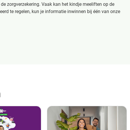
t de zorgverzekering. Vaak kan het kindje meeliften op de
erd te regelen, kun je informatie inwinnen bij één van onze
n