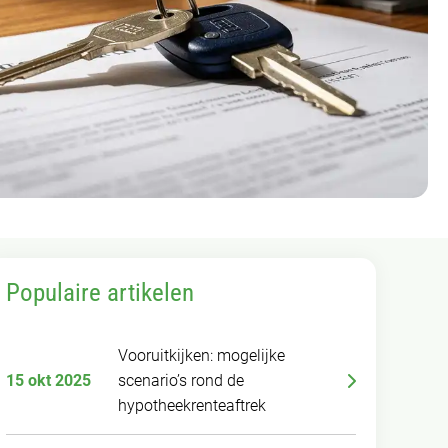
Populaire artikelen
Vooruitkijken: mogelijke
15 okt 2025
scenario’s rond de
hypotheekrenteaftrek