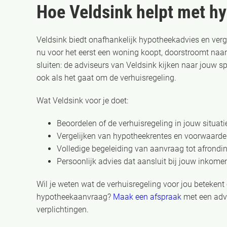
Hoe Veldsink helpt met h
Veldsink biedt onafhankelijk hypotheekadvies en verg
nu voor het eerst een woning koopt, doorstroomt naa
sluiten: de adviseurs van Veldsink kijken naar jouw sp
ook als het gaat om de verhuisregeling.
Wat Veldsink voor je doet:
Beoordelen of de verhuisregeling in jouw situatie
Vergelijken van hypotheekrentes en voorwaarde
Volledige begeleiding van aanvraag tot afronding
Persoonlijk advies dat aansluit bij jouw inko
Wil je weten wat de verhuisregeling voor jou betekent
hypotheekaanvraag?
Maak een afspraak
met een advi
verplichtingen.