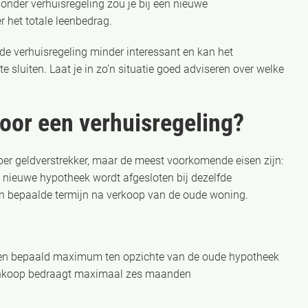
nder verhuisregeling zou je bij een nieuwe
 het totale leenbedrag.
 de verhuisregeling minder interessant en kan het
 sluiten. Laat je in zo’n situatie goed adviseren over welke
oor een verhuisregeling?
per geldverstrekker, maar de meest voorkomende eisen zijn:
 nieuwe hypotheek wordt afgesloten bij dezelfde
een bepaalde termijn na verkoop van de oude woning.
een bepaald maximum ten opzichte van de oude hypotheek
ankoop bedraagt maximaal zes maanden