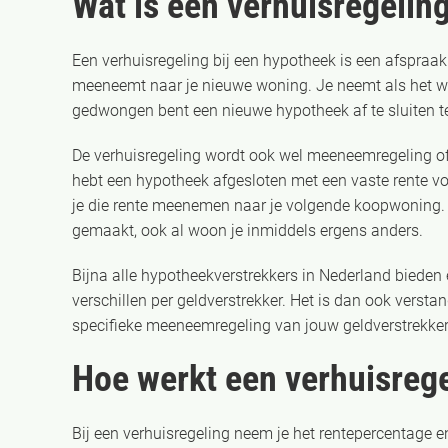
Wat is een verhuisregelin
Een verhuisregeling bij een hypotheek is een afspraa
meeneemt naar je nieuwe woning. Je neemt als het wa
gedwongen bent een nieuwe hypotheek af te sluiten t
De verhuisregeling wordt ook wel meeneemregeling o
hebt een hypotheek afgesloten met een vaste rente voo
je die rente meenemen naar je volgende koopwoning. Zo
gemaakt, ook al woon je inmiddels ergens anders.
Bijna alle hypotheekverstrekkers in Nederland bieden
verschillen per geldverstrekker. Het is dan ook versta
specifieke meeneemregeling van jouw geldverstrekker
Hoe werkt een verhuisregel
Bij een verhuisregeling neem je het rentepercentage 