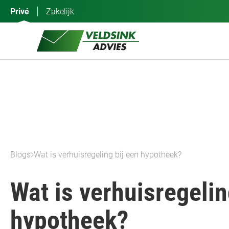
Ga
Privé
Zakelijk
naar
de
inhoud
Blogs
Wat is verhuisregeling bij een hypotheek?
Wat is verhuisregelin
hypotheek?