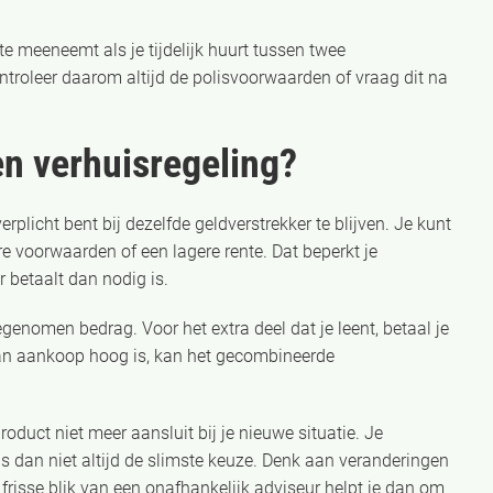
e meeneemt als je tijdelijk huurt tussen twee
ontroleer daarom altijd de polisvoorwaarden of vraag dit na
en verhuisregeling?
erplicht bent bij dezelfde geldverstrekker te blijven. Je kunt
e voorwaarden of een lagere rente. Dat beperkt je
r betaalt dan nodig is.
genomen bedrag. Voor het extra deel dat je leent, betaal je
van aankoop hoog is, kan het gecombineerde
duct niet meer aansluit bij je nieuwe situatie. Je
s dan niet altijd de slimste keuze. Denk aan veranderingen
n frisse blik van een onafhankelijk adviseur helpt je dan om