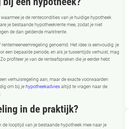
g bij een hypotheek?
k waarmee je de rentecondities van je huidige hypotheek
re je bestaande hypotheekrente mee, zodat je niet
egen de dan geldende marktrente.
f rentemeeneemregeling genoemd. Het idee is eenvoudig: je
r een bepaalde periode, en als je tussentijds verhuist, mag
 profiteer je van de renteafspraken die je eerder hebt
 een verhuisregeling aan, maar de exacte voorwaarden
ndig om bij je
hypotheekadvies
altijd te vragen naar de
.
ing in de praktijk?
en de looptijd van je bestaande hypotheek mee naar je