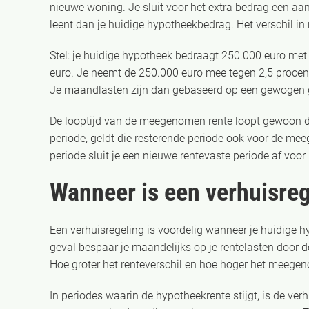
nieuwe woning. Je sluit voor het extra bedrag een aan
leent dan je huidige hypotheekbedrag. Het verschil i
Stel: je huidige hypotheek bedraagt 250.000 euro met
euro. Je neemt de 250.000 euro mee tegen 2,5 procent,
Je maandlasten zijn dan gebaseerd op een gewogen 
De looptijd van de meegenomen rente loopt gewoon door
periode, geldt die resterende periode ook voor de me
periode sluit je een nieuwe rentevaste periode af voor
Wanneer is een verhuisreg
Een verhuisregeling is voordelig wanneer je huidige h
geval bespaar je maandelijks op je rentelasten door 
Hoe groter het renteverschil en hoe hoger het meegen
In periodes waarin de hypotheekrente stijgt, is de ver