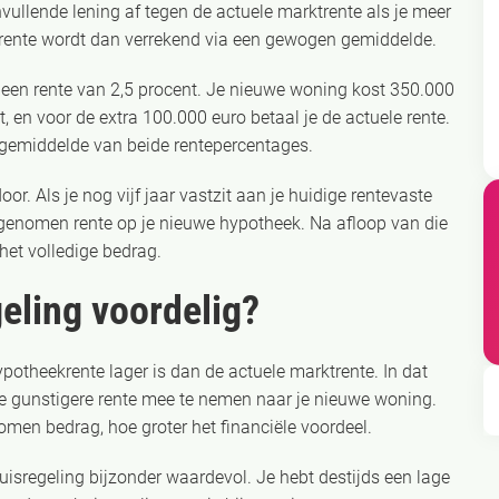
vullende lening af tegen de actuele marktrente als je meer
n rente wordt dan verrekend via een gewogen gemiddelde.
 een rente van 2,5 procent. Je nieuwe woning kost 350.000
 en voor de extra 100.000 euro betaal je de actuele rente.
gemiddelde van beide rentepercentages.
. Als je nog vijf jaar vastzit aan je huidige rentevaste
egenomen rente op je nieuwe hypotheek. Na afloop van die
 het volledige bedrag.
eling voordelig?
ypotheekrente lager is dan de actuele marktrente. In dat
de gunstigere rente mee te nemen naar je nieuwe woning.
omen bedrag, hoe groter het financiële voordeel.
huisregeling bijzonder waardevol. Je hebt destijds een lage