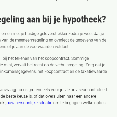
egeling aan bij je hypotheek?
nemen met je huidige geldverstrekker zodra je weet dat je
ken van de meeneemregeling en overlegt de gegevens van de
ens of je aan de voorwaarden voldoet.
t al bij het tekenen van het koopcontract. Sommige
ie mist, vervalt het recht op de verhuisregeling. Zorg dat je
e inkomensgegevens, het koopcontract en de taxatiewaarde
aanvraagproces grotendeels voor je. Je adviseur controleert
de beste keuze is, of dat oversluiten naar een andere
 ook
jouw persoonlijke situatie
om te begrijpen welke opties