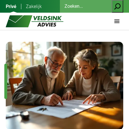
Ga
Zoeken
Privé
Zakelijk
naar
de
inhoud