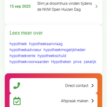
Slim je droomhuis vinden tijdens
15 sep 2025
de NVM Open Huizen Dag
Lees meer over
hypotheek
hypotheekaanvraag
hypotheekadviseur
hypotheekmogelijkheden
hypotheekrente
hypotheekschuld
hypotheekvoorwaarden
Hypotheken
prive
zakelijk
Direct contact
Afspraak maken