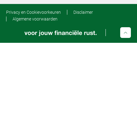
Privacy en Cookievoorkeuren
Disclaimer
Algemene voorwaarden