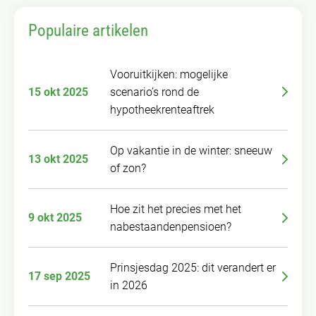
Populaire artikelen
Vooruitkijken: mogelijke
15 okt 2025
scenario’s rond de
hypotheekrenteaftrek
Op vakantie in de winter: sneeuw
13 okt 2025
of zon?
Hoe zit het precies met het
9 okt 2025
nabestaandenpensioen?
Prinsjesdag 2025: dit verandert er
17 sep 2025
in 2026