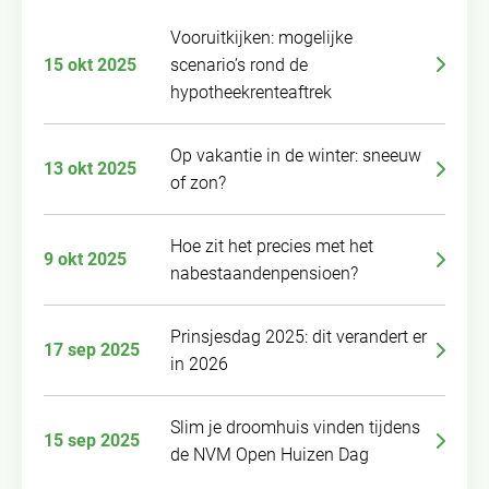
Vooruitkijken: mogelijke
15 okt 2025
scenario’s rond de
hypotheekrenteaftrek
Op vakantie in de winter: sneeuw
13 okt 2025
of zon?
Hoe zit het precies met het
9 okt 2025
nabestaandenpensioen?
Prinsjesdag 2025: dit verandert er
17 sep 2025
in 2026
Slim je droomhuis vinden tijdens
15 sep 2025
de NVM Open Huizen Dag