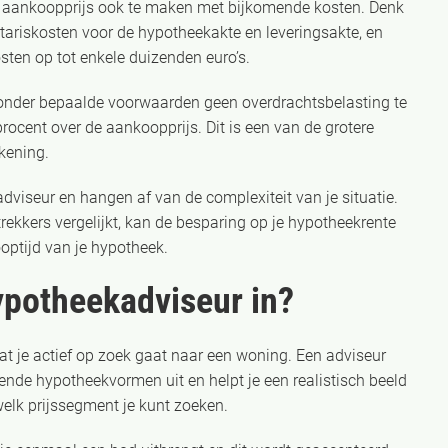
de aankoopprijs ook te maken met bijkomende kosten. Denk
tariskosten voor de hypotheekakte en leveringsakte, en
ten op tot enkele duizenden euro’s.
 onder bepaalde voorwaarden geen overdrachtsbelasting te
rocent over de aankoopprijs. Dit is een van de grotere
kening.
adviseur en hangen af van de complexiteit van je situatie.
ekkers vergelijkt, kan de besparing op je hypotheekrente
ptijd van je hypotheek.
ypotheekadviseur in?
at je actief op zoek gaat naar een woning. Een adviseur
lende hypotheekvormen uit en helpt je een realistisch beeld
welk prijssegment je kunt zoeken.