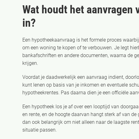
Wat houdt het aanvragen 
in?
Een hypotheekaanvraag is het formele proces waarbij j
om een woning te kopen of te verbouwen. Je legt hierbi
bankafschriften en andere documenten, waarna de gel
krijgen.
Voordat je daadwerkelijk een aanvraag indient, doorlo
kunt lenen op basis van je inkomen en eventuele schu
hypotheekrentes. Pas daarna dien je een officiële aanv
Een hypotheek los je af over een looptijd van doorgaa
en rente, en de hoogte daarvan hangt sterk af van de 
dan ook belangrijk om niet alleen naar de laagste ren
situatie passen.