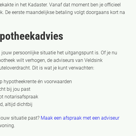
ekakte in het Kadaster. Vanaf dat moment ben je officieel
ek. De eerste maandelijkse betaling volgt doorgaans kort na
ypotheekadvies
jouw persoonlijke situatie het uitgangspunt is. Of je nu
hypotheek wilt verhogen, de adviseurs van Veldsink
uteloverdracht. Dit is wat je kunt verwachten:
 op hypotheekrente én voorwaarden
ht bij jou past
ot notarisafspraak
 altijd dichtbij
 jouw situatie past?
Maak een afspraak met een adviseur
woning.