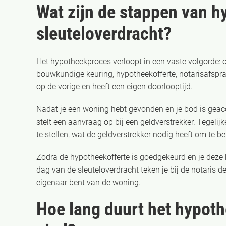
Wat zijn de stappen van h
sleuteloverdracht?
Het hypotheekproces verloopt in een vaste volgorde: o
bouwkundige keuring, hypotheekofferte, notarisafspraa
op de vorige en heeft een eigen doorlooptijd.
Nadat je een woning hebt gevonden en je bod is geacce
stelt een aanvraag op bij een geldverstrekker. Tegel
te stellen, wat de geldverstrekker nodig heeft om te 
Zodra de hypotheekofferte is goedgekeurd en je deze h
dag van de sleuteloverdracht teken je bij de notaris d
eigenaar bent van de woning.
Hoe lang duurt het hypoth