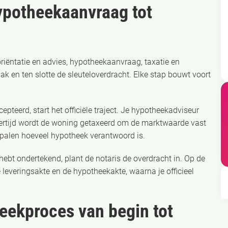
ypotheekaanvraag tot
riëntatie en advies, hypotheekaanvraag, taxatie en
k en ten slotte de sleuteloverdracht. Elke stap bouwt voort
pteerd, start het officiële traject. Je hypotheekadviseur
ijkertijd wordt de woning getaxeerd om de marktwaarde vast
bepalen hoeveel hypotheek verantwoord is.
ebt ondertekend, plant de notaris de overdracht in. Op de
e leveringsakte en de hypotheekakte, waarna je officieel
eekproces van begin tot