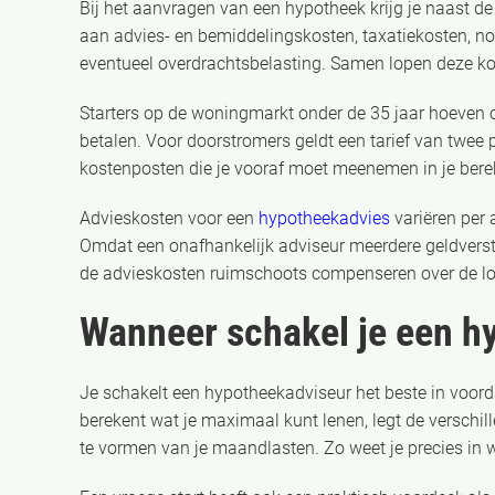
Bij het aanvragen van een hypotheek krijg je naast 
aan advies- en bemiddelingskosten, taxatiekosten, no
eventueel overdrachtsbelasting. Samen lopen deze kos
Starters op de woningmarkt onder de 35 jaar hoeven
betalen. Voor doorstromers geldt een tarief van twee p
kostenposten die je vooraf moet meenemen in je bere
Advieskosten voor een
hypotheekadvies
variëren per 
Omdat een onafhankelijk adviseur meerdere geldverstr
de advieskosten ruimschoots compenseren over de loo
Wanneer schakel je een h
Je schakelt een hypotheekadviseur het beste in voord
berekent wat je maximaal kunt lenen, legt de verschil
te vormen van je maandlasten. Zo weet je precies in 