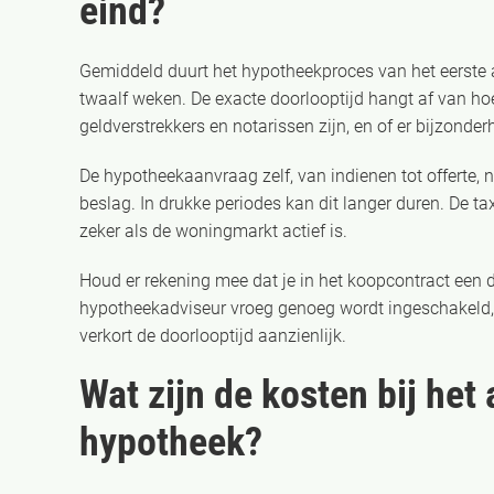
eind?
Gemiddeld duurt het hypotheekproces van het eerste a
twaalf weken. De exacte doorlooptijd hangt af van h
geldverstrekkers en notarissen zijn, en of er bijzonder
De hypotheekaanvraag zelf, van indienen tot offerte, 
beslag. In drukke periodes kan dit langer duren. De ta
zeker als de woningmarkt actief is.
Houd er rekening mee dat je in het koopcontract een 
hypotheekadviseur vroeg genoeg wordt ingeschakeld, z
verkort de doorlooptijd aanzienlijk.
Wat zijn de kosten bij het
hypotheek?