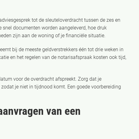
dviesgesprek tot de sleuteloverdracht tussen de zes en
oe snel documenten worden aangeleverd, hoe druk
heden zijn aan de woning of je financiële situatie.
neemt bij de meeste geldverstrekkers één tot drie weken in
xatie en het regelen van de notarisafspraak kosten ook tijd,
datum voor de overdracht afspreekt. Zorg dat je
odat je niet in tijdnood komt. Een goede voorbereiding
 aanvragen van een