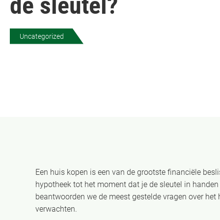
de sleutel?
Uncategorized
Een huis kopen is een van de grootste financiële besli
hypotheek tot het moment dat je de sleutel in handen he
beantwoorden we de meest gestelde vragen over het h
verwachten.