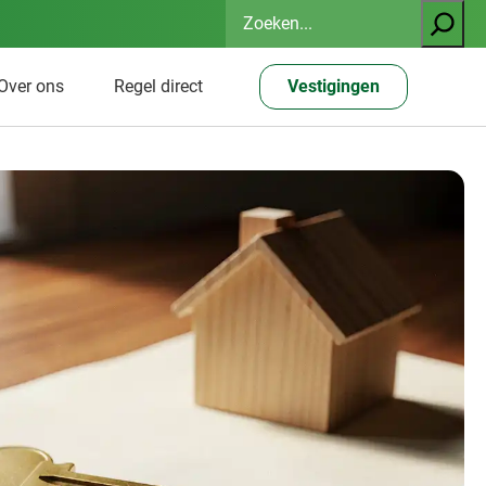
Zoeken
Over ons
Regel direct
Vestigingen