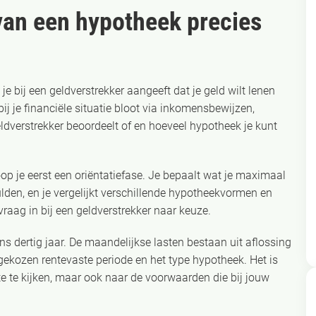
van een hypotheek precies
e bij een geldverstrekker aangeeft dat je geld wilt lenen
j je financiële situatie bloot via inkomensbewijzen,
dverstrekker beoordeelt of en hoeveel hypotheek je kunt
op je eerst een oriëntatiefase. Je bepaalt wat je maximaal
lden, en je vergelijkt verschillende hypotheekvormen en
raag in bij een geldverstrekker naar keuze.
ns dertig jaar. De maandelijkse lasten bestaan uit aflossing
gekozen rentevaste periode en het type hypotheek. Het is
te te kijken, maar ook naar de voorwaarden die bij jouw