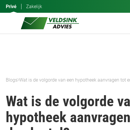
Ga
Privé
Zakelijk
naar
de
inhoud
Blogs
Wat is de volgorde van een hypotheek aanvragen tot e
Wat is de volgorde v
hypotheek aanvragen