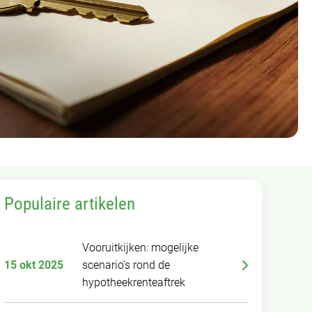
Populaire artikelen
Vooruitkijken: mogelijke
15 okt 2025
scenario’s rond de
hypotheekrenteaftrek