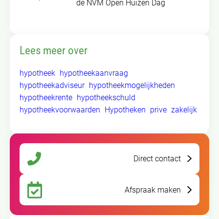
de NVM Open Huizen Dag
Lees meer over
hypotheek
hypotheekaanvraag
hypotheekadviseur
hypotheekmogelijkheden
hypotheekrente
hypotheekschuld
hypotheekvoorwaarden
Hypotheken
prive
zakelijk
Direct contact
Afspraak maken