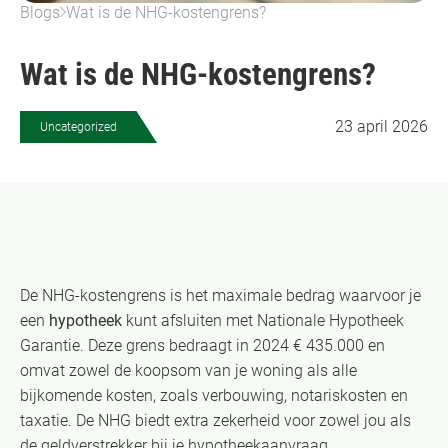
Blogs
Wat is de NHG-kostengrens?
Wat is de NHG-kostengrens?
23 april 2026
Uncategorized
De NHG-kostengrens is het maximale bedrag waarvoor je
een
hypotheek
kunt afsluiten met Nationale Hypotheek
Garantie. Deze grens bedraagt in 2024 € 435.000 en
omvat zowel de koopsom van je woning als alle
bijkomende kosten, zoals verbouwing, notariskosten en
taxatie. De NHG biedt extra zekerheid voor zowel jou als
de geldverstrekker bij je hypotheekaanvraag.