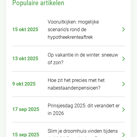
Populaire artikelen
Vooruitkijken: mogelijke
15 okt 2025
scenario’s rond de
hypotheekrenteaftrek
Op vakantie in de winter: sneeuw
13 okt 2025
of zon?
Hoe zit het precies met het
9 okt 2025
nabestaandenpensioen?
Prinsjesdag 2025: dit verandert er
17 sep 2025
in 2026
Slim je droomhuis vinden tijdens
15 sep 2025