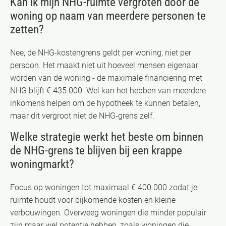
Kan ik mijn NHG-ruimte vergroten door de
woning op naam van meerdere personen te
zetten?
Nee, de NHG-kostengrens geldt per woning, niet per
persoon. Het maakt niet uit hoeveel mensen eigenaar
worden van de woning - de maximale financiering met
NHG blijft € 435.000. Wel kan het hebben van meerdere
inkomens helpen om de hypotheek te kunnen betalen,
maar dit vergroot niet de NHG-grens zelf.
Welke strategie werkt het beste om binnen
de NHG-grens te blijven bij een krappe
woningmarkt?
Focus op woningen tot maximaal € 400.000 zodat je
ruimte houdt voor bijkomende kosten en kleine
verbouwingen. Overweeg woningen die minder populair
zijn maar wel potentie hebben, zoals woningen die