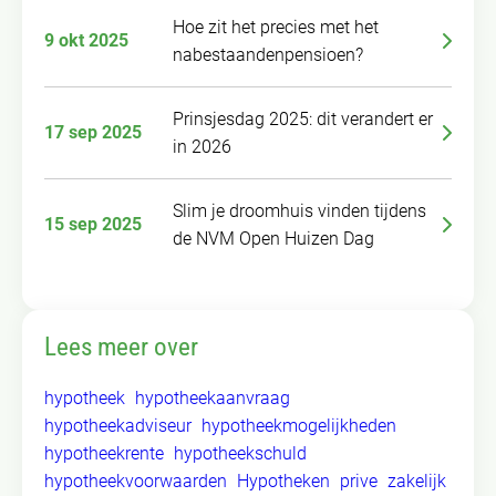
Hoe zit het precies met het
9 okt 2025
nabestaandenpensioen?
Prinsjesdag 2025: dit verandert er
17 sep 2025
in 2026
Slim je droomhuis vinden tijdens
15 sep 2025
de NVM Open Huizen Dag
Lees meer over
hypotheek
hypotheekaanvraag
hypotheekadviseur
hypotheekmogelijkheden
hypotheekrente
hypotheekschuld
hypotheekvoorwaarden
Hypotheken
prive
zakelijk