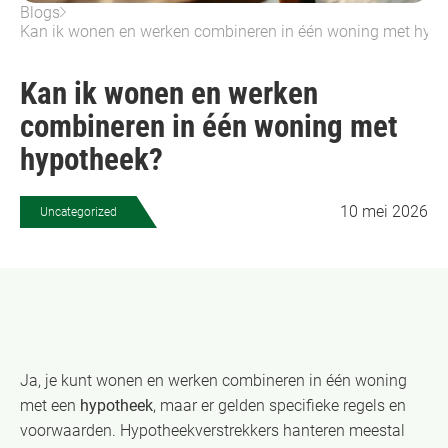
Blogs
Kan ik wonen en werken combineren in één woning met hyp
Kan ik wonen en werken
combineren in één woning met
hypotheek?
10 mei 2026
Uncategorized
Ja, je kunt wonen en werken combineren in één woning
met een
hypotheek
, maar er gelden specifieke regels en
voorwaarden. Hypotheekverstrekkers hanteren meestal