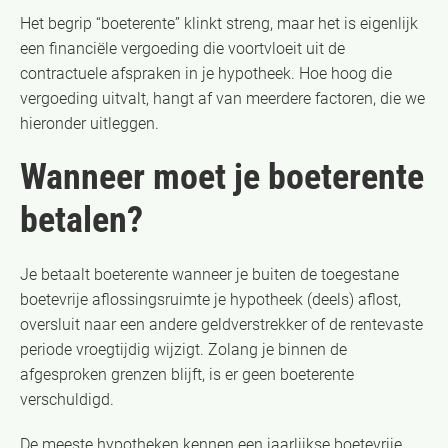
Het begrip “boeterente” klinkt streng, maar het is eigenlijk
een financiële vergoeding die voortvloeit uit de
contractuele afspraken in je hypotheek. Hoe hoog die
vergoeding uitvalt, hangt af van meerdere factoren, die we
hieronder uitleggen.
Wanneer moet je boeterente
betalen?
Je betaalt boeterente wanneer je buiten de toegestane
boetevrije aflossingsruimte je hypotheek (deels) aflost,
oversluit naar een andere geldverstrekker of de rentevaste
periode vroegtijdig wijzigt. Zolang je binnen de
afgesproken grenzen blijft, is er geen boeterente
verschuldigd.
De meeste hypotheken kennen een jaarlijkse boetevrije