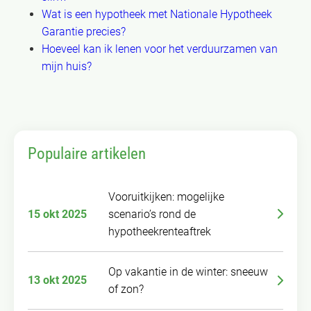
Wat is een hypotheek met Nationale Hypotheek
Garantie precies?
Hoeveel kan ik lenen voor het verduurzamen van
mijn huis?
Populaire artikelen
Vooruitkijken: mogelijke
15 okt 2025
scenario’s rond de
hypotheekrenteaftrek
Op vakantie in de winter: sneeuw
13 okt 2025
of zon?