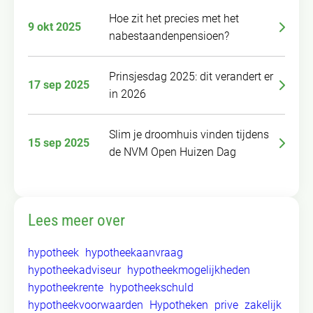
Hoe zit het precies met het
9 okt 2025
nabestaandenpensioen?
Prinsjesdag 2025: dit verandert er
17 sep 2025
in 2026
Slim je droomhuis vinden tijdens
15 sep 2025
de NVM Open Huizen Dag
Lees meer over
hypotheek
hypotheekaanvraag
hypotheekadviseur
hypotheekmogelijkheden
hypotheekrente
hypotheekschuld
hypotheekvoorwaarden
Hypotheken
prive
zakelijk