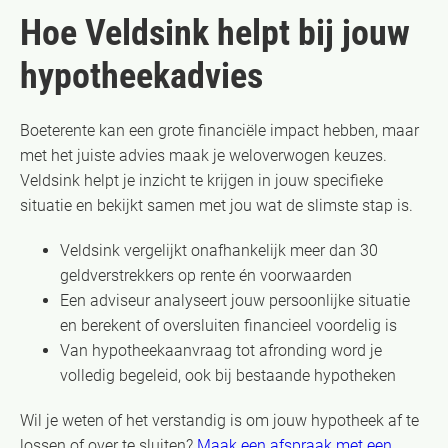
Hoe Veldsink helpt bij jouw
hypotheekadvies
Boeterente kan een grote financiële impact hebben, maar
met het juiste advies maak je weloverwogen keuzes.
Veldsink helpt je inzicht te krijgen in jouw specifieke
situatie en bekijkt samen met jou wat de slimste stap is.
Veldsink vergelijkt onafhankelijk meer dan 30
geldverstrekkers op rente én voorwaarden
Een adviseur analyseert jouw persoonlijke situatie
en berekent of oversluiten financieel voordelig is
Van hypotheekaanvraag tot afronding word je
volledig begeleid, ook bij bestaande hypotheken
Wil je weten of het verstandig is om jouw hypotheek af te
lossen of over te sluiten?
Maak een afspraak met een