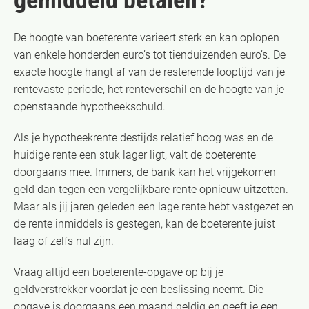
De hoogte van boeterente varieert sterk en kan oplopen
van enkele honderden euro’s tot tienduizenden euro’s. De
exacte hoogte hangt af van de resterende looptijd van je
rentevaste periode, het renteverschil en de hoogte van je
openstaande hypotheekschuld.
Als je hypotheekrente destijds relatief hoog was en de
huidige rente een stuk lager ligt, valt de boeterente
doorgaans mee. Immers, de bank kan het vrijgekomen
geld dan tegen een vergelijkbare rente opnieuw uitzetten.
Maar als jij jaren geleden een lage rente hebt vastgezet en
de rente inmiddels is gestegen, kan de boeterente juist
laag of zelfs nul zijn.
Vraag altijd een boeterente-opgave op bij je
geldverstrekker voordat je een beslissing neemt. Die
opgave is doorgaans een maand geldig en geeft je een