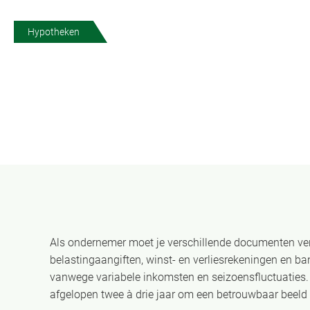
Hypotheken
Als ondernemer moet je verschillende documenten ve
belastingaangiften, winst- en verliesrekeningen en ba
vanwege variabele inkomsten en seizoensfluctuaties
afgelopen twee à drie jaar om een betrouwbaar beeld va