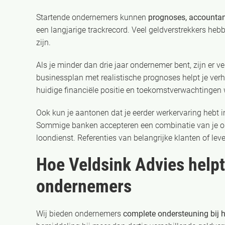
Startende ondernemers kunnen
prognoses, accountant
een langjarige trackrecord. Veel geldverstrekkers heb
zijn.
Als je minder dan drie jaar ondernemer bent, zijn er
businessplan met realistische prognoses helpt je verha
huidige financiële positie en toekomstverwachtingen
Ook kun je aantonen dat je eerder werkervaring hebt 
Sommige banken accepteren een combinatie van je o
loondienst. Referenties van belangrijke klanten of le
Hoe Veldsink Advies help
ondernemers
Wij bieden ondernemers
complete ondersteuning bij