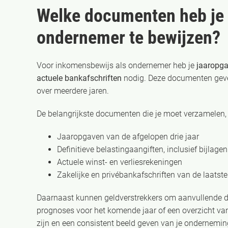
Welke documenten heb je 
ondernemer te bewijzen?
Voor inkomensbewijs als ondernemer heb je
jaaropga
actuele bankafschriften
nodig. Deze documenten geven
over meerdere jaren.
De belangrijkste documenten die je moet verzamelen, 
Jaaropgaven van de afgelopen drie jaar
Definitieve belastingaangiften, inclusief bijlagen
Actuele winst- en verliesrekeningen
Zakelijke en privébankafschriften van de laats
Daarnaast kunnen geldverstrekkers om aanvullende d
prognoses voor het komende jaar of een overzicht va
zijn en een consistent beeld geven van je onderneming.