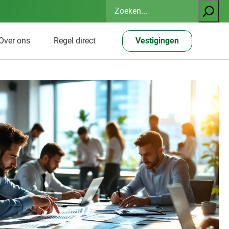
Zoeken
Over ons
Regel direct
Vestigingen