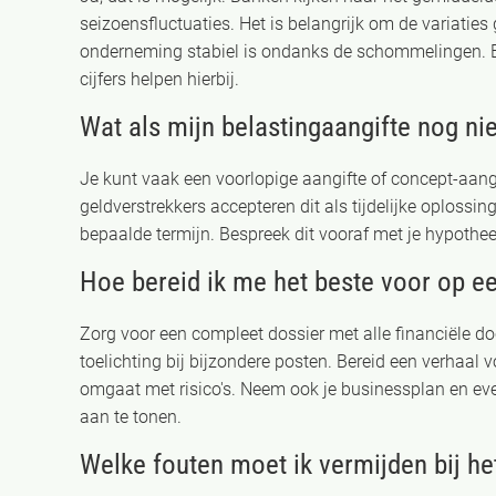
seizoensfluctuaties. Het is belangrijk om de variaties 
onderneming stabiel is ondanks de schommelingen. Ee
cijfers helpen hierbij.
Wat als mijn belastingaangifte nog nie
Je kunt vaak een voorlopige aangifte of concept-aan
geldverstrekkers accepteren dit als tijdelijke oplossi
bepaalde termijn. Bespreek dit vooraf met je hypoth
Hoe bereid ik me het beste voor op 
Zorg voor een compleet dossier met alle financiële doc
toelichting bij bijzondere posten. Bereid een verhaal
omgaat met risico's. Neem ook je businessplan en eve
aan te tonen.
Welke fouten moet ik vermijden bij 