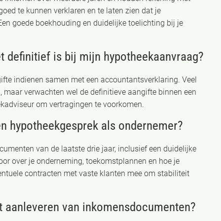
goed te kunnen verklaren en te laten zien dat je
n goede boekhouding en duidelijke toelichting bij je
t definitief is bij mijn hypotheekaanvraag?
gifte indienen samen met een accountantsverklaring. Veel
ng, maar verwachten wel de definitieve aangifte binnen een
eekadviseur om vertragingen te voorkomen.
een hypotheekgesprek als ondernemer?
umenten van de laatste drie jaar, inclusief een duidelijke
 voor over je onderneming, toekomstplannen en hoe je
ntuele contracten met vaste klanten mee om stabiliteit
het aanleveren van inkomensdocumenten?