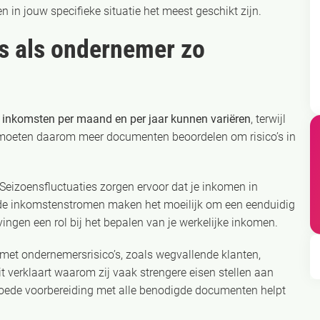
in jouw specifieke situatie het meest geschikt zijn.
s als ondernemer zo
t
inkomsten per maand en per jaar kunnen variëren
, terwijl
oeten daarom meer documenten beoordelen om risico’s in
Seizoensfluctuaties zorgen ervoor dat je inkomen in
ende inkomstenstromen maken het moeilijk om een eenduidig
vingen een rol bij het bepalen van je werkelijke inkomen.
et ondernemersrisico’s, zoals wegvallende klanten,
verklaart waarom zij vaak strengere eisen stellen aan
oede voorbereiding met alle benodigde documenten helpt