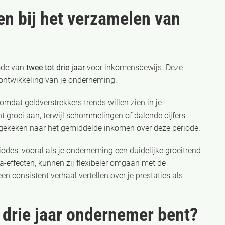
en bij het verzamelen van
ode van
twee tot drie jaar
voor inkomensbewijs. Deze
n ontwikkeling van je onderneming.
 omdat geldverstrekkers trends willen zien in je
ont groei aan, terwijl schommelingen of dalende cijfers
gekeken naar het gemiddelde inkomen over deze periode.
odes, vooral als je onderneming een duidelijke groeitrend
a-effecten, kunnen zij flexibeler omgaan met de
n consistent verhaal vertellen over je prestaties als
n drie jaar ondernemer bent?