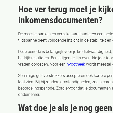
Hoe ver terug moet je kijk
inkomensdocumenten?
De meeste banken en verzekeraars hanteren een peri
tijdspanne geeft voldoende inzicht in de stabiliteit e
Deze periode is belangrijk voor je kredietwaardigheid,
bedrijfsresultaten. Een stijgende lijn over drie jaar to
vragen oproepen. Voor een
hypotheek
wordt meestal 
Sommige geldverstrekkers accepteren ook kortere peri
laat zien. Bij bijzondere omstandigheden, zoals coron
beoordelingsperiode. Zorg ervoor dat je documenten ee
ondernemer.
Wat doe je als je nog gee