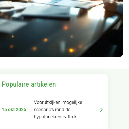
Populaire artikelen
Vooruitkijken: mogelijke
15 okt 2025
scenario’s rond de
hypotheekrenteaftrek