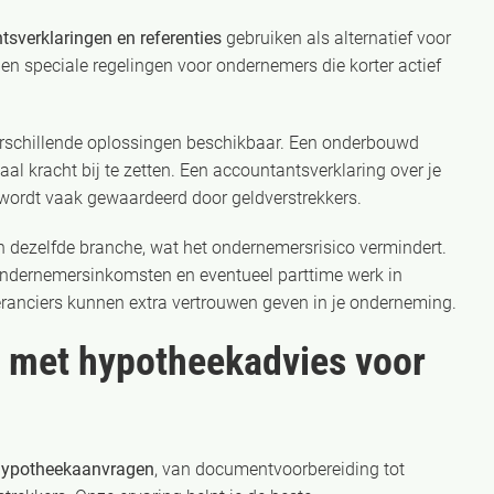
sverklaringen en referenties
gebruiken als alternatief voor
ben speciale regelingen voor ondernemers die korter actief
 verschillende oplossingen beschikbaar. Een onderbouwd
al kracht bij te zetten. Een accountantsverklaring over je
 wordt vaak gewaardeerd door geldverstrekkers.
in dezelfde branche, wat het ondernemersrisico vermindert.
ndernemersinkomsten en eventueel parttime werk in
veranciers kunnen extra vertrouwen geven in je onderneming.
t met hypotheekadvies voor
 hypotheekaanvragen
, van documentvoorbereiding tot