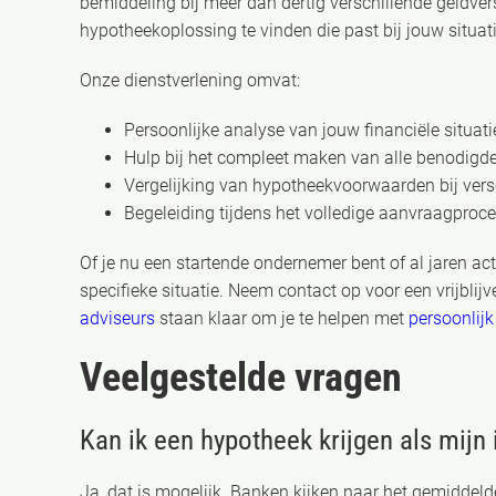
bemiddeling bij meer dan dertig verschillende geldvers
hypotheekoplossing te vinden die past bij jouw situat
Onze dienstverlening omvat:
Persoonlijke analyse van jouw financiële situat
Hulp bij het compleet maken van alle benodig
Vergelijking van hypotheekvoorwaarden bij vers
Begeleiding tijdens het volledige aanvraagproce
Of je nu een startende ondernemer bent of al jaren act
specifieke situatie. Neem contact op voor een vrijbl
adviseurs
staan klaar om je te helpen met
persoonlijk
Veelgestelde vragen
Kan ik een hypotheek krijgen als mijn
Ja, dat is mogelijk. Banken kijken naar het gemidde