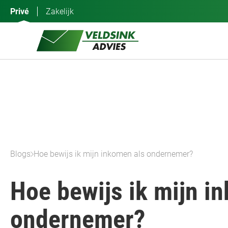
Ga
Privé
Zakelijk
naar
de
inhoud
Blogs
Hoe bewijs ik mijn inkomen als ondernemer?
Hoe bewijs ik mijn i
ondernemer?