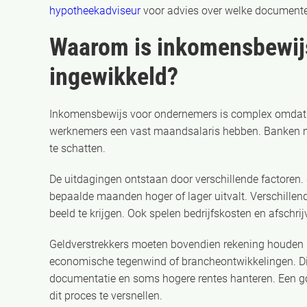
hypotheekadviseur
voor advies over welke documenten 
Waarom is inkomensbewij
ingewikkeld?
Inkomensbewijs voor ondernemers is complex omda
werknemers een vast maandsalaris hebben. Banken m
te schatten.
De uitdagingen ontstaan door verschillende factoren. 
bepaalde maanden hoger of lager uitvalt. Verschill
beeld te krijgen. Ook spelen bedrijfskosten en afschrij
Geldverstrekkers moeten bovendien rekening houden m
economische tegenwind of brancheontwikkelingen. Dit 
documentatie en soms hogere rentes hanteren. Een g
dit proces te versnellen.