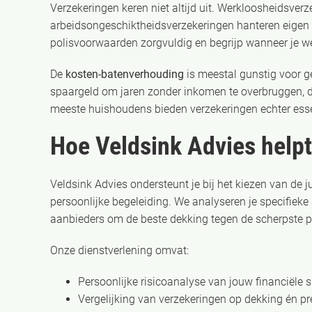
Verzekeringen keren niet altijd uit. Werkloosheidsve
arbeidsongeschiktheidsverzekeringen hanteren eigen d
polisvoorwaarden zorgvuldig en begrijp wanneer je we
De
kosten-batenverhouding
is meestal gunstig voor g
spaargeld om jaren zonder inkomen te overbruggen, d
meeste huishoudens bieden verzekeringen echter essen
Hoe Veldsink Advies hel
Veldsink Advies ondersteunt je bij het kiezen van de
persoonlijke begeleiding. We analyseren je specifieke
aanbieders om de beste dekking tegen de scherpste p
Onze dienstverlening omvat:
Persoonlijke risicoanalyse van jouw financiële s
Vergelijking van verzekeringen op dekking én p