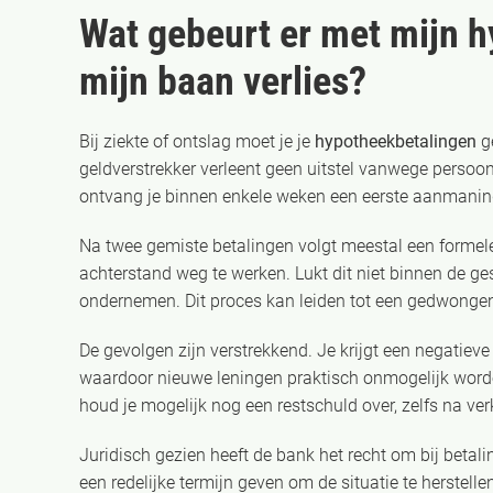
Wat gebeurt er met mijn h
mijn baan verlies?
Bij ziekte of ontslag moet je je
hypotheekbetalingen
ge
geldverstrekker verleent geen uitstel vanwege persoo
ontvang je binnen enkele weken een eerste aanmanin
Na twee gemiste betalingen volgt meestal een formele 
achterstand weg te werken. Lukt dit niet binnen de ge
ondernemen. Dit proces kan leiden tot een gedwonge
De gevolgen zijn verstrekkend. Je krijgt een negatieve 
waardoor nieuwe leningen praktisch onmogelijk wor
houd je mogelijk nog een restschuld over, zelfs na ve
Juridisch gezien heeft de bank het recht om bij beta
een redelijke termijn geven om de situatie te herste