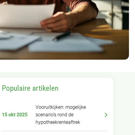
Populaire artikelen
Vooruitkijken: mogelijke
15 okt 2025
scenario’s rond de
hypotheekrenteaftrek