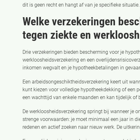
dit is geen recht en hangt af van je specifieke situatie.
Welke verzekeringen bes
tegen ziekte en werkloosh
Drie verzekeringen bieden bescherming voor je hypot
werkloosheidsverzekering en een overlijdensrisicoverz
inkomen wegvalt en je hypotheekbetalingen in gevaa
Een arbeidsongeschiktheidsverzekering keert uit wann
kunt kiezen voor volledige hypotheekdekking of een p
een wachttijd van enkele maanden en kan tijdelijk of b
De werkloosheidsverzekering springt bij wanneer je on
strenge voorwaarden: je moet minimaal een jaar in di
redenen en actief zoeken naar nieuw werk. De uitkerin