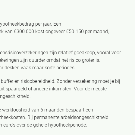
potheekbedrag per jaar. Een
eek van €300.000 kost ongeveer €50-150 per maand,
densrisicoverzekeringen zijn relatief goedkoop, vooral voor
ringen zijn duurder omdat het risico groter is.
ar dekken vaak maar korte periodes.
 buffer en risicobereidheid. Zonder verzekering moet je bij
uit spaargeld of andere inkomsten. Voor de meeste
ongeschiktheid.
jke werkloosheid van 6 maanden bespaart een
theekkosten. Bij permanente arbeidsongeschiktheid
 euro’s over de gehele hypotheekperiode.