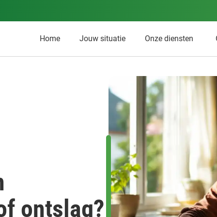
Home
Jouw situatie
Onze diensten
n
of ontslag?