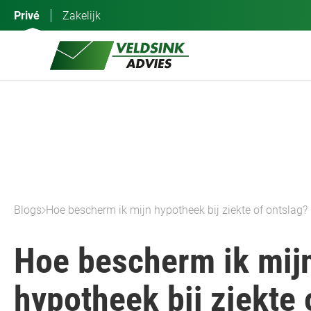
Ga
Privé
Zakelijk
naar
de
inhoud
Blogs
Hoe bescherm ik mijn hypotheek bij ziekte of ontslag?
Hoe bescherm ik mij
hypotheek bij ziekte 