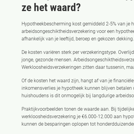
ze het waard?
Hypotheekbescherming kost gemiddeld 2-5% van je hy
arbeidsongeschiktheidsverzekering voor een hypoth
afhankelijk van je leeftijd, beroep en gekozen dekking.
De kosten variëren sterk per verzekeringstype. Overlij
jonge, gezonde mensen. Arbeidsongeschiktheidsverzeke
Werkloosheidsverzekeringen zitten daar tussenin, ma
Of de kosten het waard zijn, hangt af van je financiële
inkomensverlies je hypotheek kunnen blijven betalen 
huishoudens is dit onmogelijk bij langdurige arbeids
Praktijkvoorbeelden tonen de waarde aan. Bij tijdeli
werkloosheidsverzekering je €6.000-12.000 aan hypo
kunnen de besparingen oplopen tot honderdduizenden