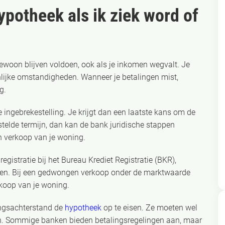
ypotheek als ik ziek word of
woon blijven voldoen, ook als je inkomen wegvalt. Je
nlijke omstandigheden. Wanneer je betalingen mist,
g.
ingebrekestelling. Je krijgt dan een laatste kans om de
stelde termijn, dan kan de bank juridische stappen
n verkoop van je woning.
registratie bij het Bureau Krediet Registratie (BKR),
den. Bij een gedwongen verkoop onder de marktwaarde
rkoop van je woning.
lingsachterstand de
hypotheek
op te eisen. Ze moeten wel
llen. Sommige banken bieden betalingsregelingen aan, maar