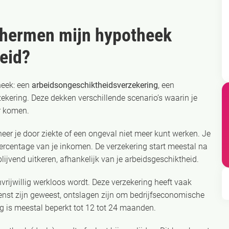
chermen mijn hypotheek
eid?
heek: een
arbeidsongeschiktheidsverzekering
, een
ekering. Deze dekken verschillende scenario’s waarin je
r komen.
eer je door ziekte of een ongeval niet meer kunt werken. Je
ercentage van je inkomen. De verzekering start meestal na
lijvend uitkeren, afhankelijk van je arbeidsgeschiktheid.
vrijwillig werkloos wordt. Deze verzekering heeft vaak
enst zijn geweest, ontslagen zijn om bedrijfseconomische
g is meestal beperkt tot 12 tot 24 maanden.