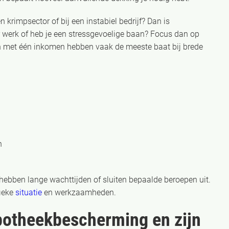
en krimpsector of bij een instabiel bedrijf? Dan is
 werk of heb je een stressgevoelige baan? Focus dan op
 met één inkomen hebben vaak de meeste baat bij brede
n
ebben lange wachttijden of sluiten bepaalde beroepen uit.
fieke
situatie
en werkzaamheden.
ypotheekbescherming en zijn