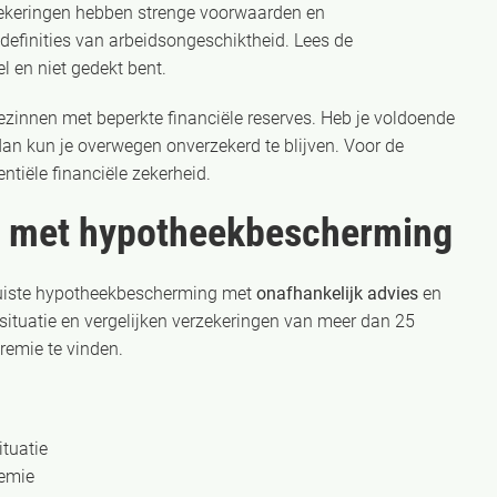
rzekeringen hebben strenge voorwaarden en
efinities van arbeidsongeschiktheid. Lees de
l en niet gedekt bent.
ezinnen met beperkte financiële reserves. Heb je voldoende
an kun je overwegen onverzekerd te blijven. Voor de
tiële financiële zekerheid.
pt met hypotheekbescherming
 juiste hypotheekbescherming met
onafhankelijk advies
en
 situatie en vergelijken verzekeringen van meer dan 25
remie te vinden.
ituatie
remie