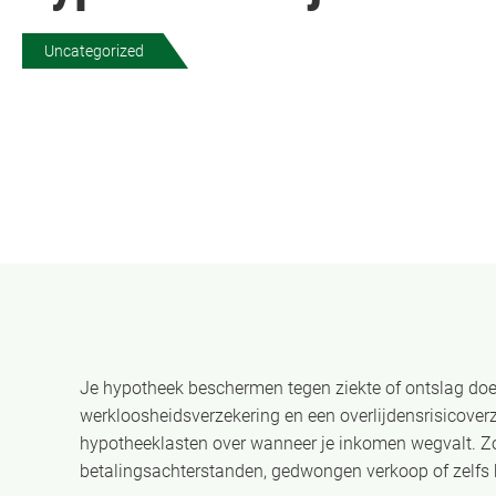
Uncategorized
Je hypotheek beschermen tegen ziekte of ontslag doe
werkloosheidsverzekering en een overlijdensrisicove
hypotheeklasten over wanneer je inkomen wegvalt. Zo
betalingsachterstanden, gedwongen verkoop of zelfs h