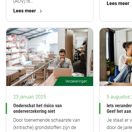
(AOV) is…
Lees meer
Lees meer
Verzekeringen
23 januari 2025
5 augustus
Onderschat het risico van
Iets verander
onderverzekering niet
Geef het aan
Door toenemende schaarste van
Je staat er v
(kritische) grondstoffen zijn de
door de jare