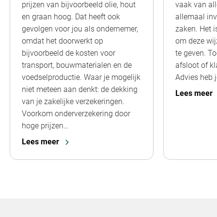
prijzen van bijvoorbeeld olie, hout
vaak van alle
en graan hoog. Dat heeft ook
allemaal inv
gevolgen voor jou als ondernemer,
zaken. Het i
omdat het doorwerkt op
om deze wij
bijvoorbeeld de kosten voor
te geven. To
transport, bouwmaterialen en de
afsloot of k
voedselproductie. Waar je mogelijk
Advies heb 
niet meteen aan denkt: de dekking
Lees meer
van je zakelijke verzekeringen.
Voorkom onderverzekering door
hoge prijzen…
Lees meer