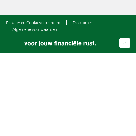
Privacy en Cookievoorkeuren
Disclaimer
Algemene voorwaarden