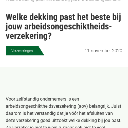
Welke dekking past het beste bij
jouw arbeidsongeschiktheids-
verzekering?
11 november 2020
Verzekeringen
Voor zelfstandig ondernemers is een
arbeidsongeschiktheidsverzekering (aov) belangrijk. Juist
daarom is het verstandig dat je vóór het afsluiten van
deze verzekering goed uitzoekt welke dekking bij jou past.
Zo verzeker je niet te weinig, maar ook niet te veel.