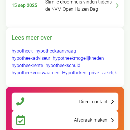
Slim je droomhuis vinden tijdens
15 sep 2025
de NVM Open Huizen Dag
Lees meer over
hypotheek
hypotheekaanvraag
hypotheekadviseur
hypotheekmogelijkheden
hypotheekrente
hypotheekschuld
hypotheekvoorwaarden
Hypotheken
prive
zakelijk
Direct contact
Afspraak maken