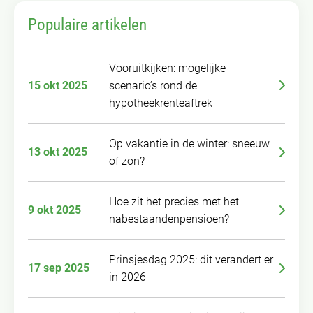
Populaire artikelen
Vooruitkijken: mogelijke
15 okt 2025
scenario’s rond de
hypotheekrenteaftrek
Op vakantie in de winter: sneeuw
13 okt 2025
of zon?
Hoe zit het precies met het
9 okt 2025
nabestaandenpensioen?
Prinsjesdag 2025: dit verandert er
17 sep 2025
in 2026