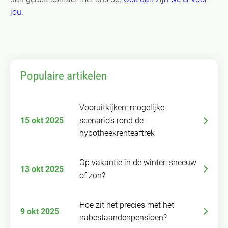
jou.
Populaire artikelen
Vooruitkijken: mogelijke
15 okt 2025
scenario’s rond de
hypotheekrenteaftrek
Op vakantie in de winter: sneeuw
13 okt 2025
of zon?
Hoe zit het precies met het
9 okt 2025
nabestaandenpensioen?