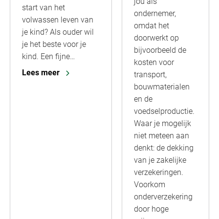
jou als
start van het
ondernemer,
volwassen leven van
omdat het
je kind? Als ouder wil
doorwerkt op
je het beste voor je
bijvoorbeeld de
kind. Een fijne…
kosten voor
Lees meer
transport,
bouwmaterialen
en de
voedselproductie.
Waar je mogelijk
niet meteen aan
denkt: de dekking
van je zakelijke
verzekeringen.
Voorkom
onderverzekering
door hoge