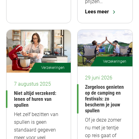
prijzen…
Lees meer
Verzekeringen
Verzekeringen
29 juni 2026
7 augustus 2025
Zorgeloos genieten
op de camping en
Niet altijd verzekerd:
festivals: zo
lenen of huren van
bescherm je jouw
spullen
spullen
Het zelf bezitten van
Of je deze zomer
spullen is geen
nu met je tentje
standaard gegeven
op reis gaat of
meer voor veel