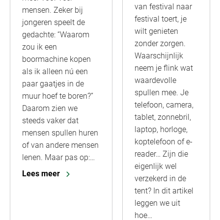
van festival naar
mensen. Zeker bij
festival toert, je
jongeren speelt de
wilt genieten
gedachte: “Waarom
zonder zorgen.
zou ik een
Waarschijnlijk
boormachine kopen
neem je flink wat
als ik alleen nú een
waardevolle
paar gaatjes in de
spullen mee. Je
muur hoef te boren?”
telefoon, camera,
Daarom zien we
tablet, zonnebril,
steeds vaker dat
laptop, horloge,
mensen spullen huren
koptelefoon of e-
of van andere mensen
reader… Zijn die
lenen. Maar pas op:…
eigenlijk wel
Lees meer
verzekerd in de
tent? In dit artikel
leggen we uit
hoe…