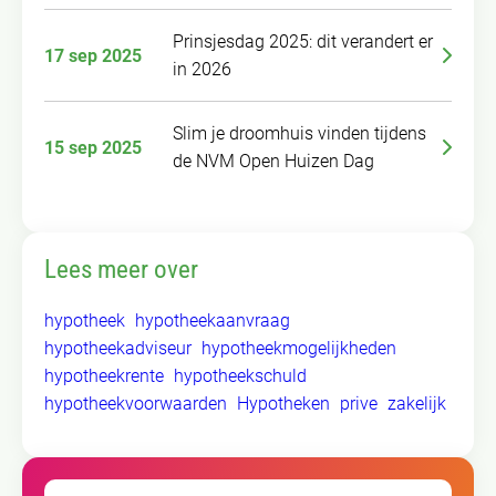
Prinsjesdag 2025: dit verandert er
17 sep 2025
in 2026
Slim je droomhuis vinden tijdens
15 sep 2025
de NVM Open Huizen Dag
Lees meer over
hypotheek
hypotheekaanvraag
hypotheekadviseur
hypotheekmogelijkheden
hypotheekrente
hypotheekschuld
hypotheekvoorwaarden
Hypotheken
prive
zakelijk