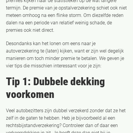
premies kijken naar de statistieken op de wat langere
termijn. De premie van je opstalverzekering schiet ook niet
meteen omhoog na een flinke storm. Om diezelfde reden
dalen na een periode van relatief weinig schade, de
premies ook niet direct.
Desondanks kan het lonen om eens naar je
autoverzekering te (laten) kijken, want er zijn wel degelijk
manieren om toch minder premie te betalen. We geven je
vier tips die misschien interessant voor je zijn:
Tip 1: Dubbele dekking
voorkomen
Veel autobezitters zijn dubbel verzekerd zonder dat ze het
zelf in de gaten te hebben. Heb je bijvoorbeeld al een
rechtsbijstandverzekering? Controleer dan of daar een
verkeersdekking in zit. Je hoeft deze dan niet bij je