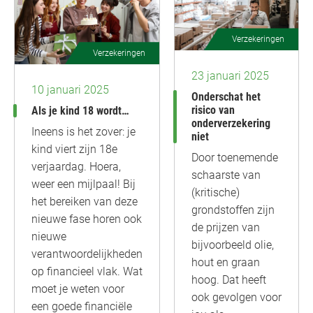
Verzekeringen
Verzekeringen
23 januari 2025
10 januari 2025
Onderschat het
risico van
Als je kind 18 wordt…
onderverzekering
Ineens is het zover: je
niet
kind viert zijn 18e
Door toenemende
verjaardag. Hoera,
schaarste van
weer een mijlpaal! Bij
(kritische)
het bereiken van deze
grondstoffen zijn
nieuwe fase horen ook
de prijzen van
nieuwe
bijvoorbeeld olie,
verantwoordelijkheden
hout en graan
op financieel vlak. Wat
hoog. Dat heeft
moet je weten voor
ook gevolgen voor
een goede financiële