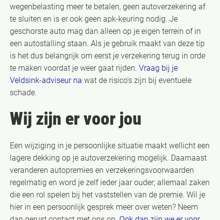
wegenbelasting meer te betalen, geen autoverzekering af
te sluiten en is er ook geen apk-keuring nodig. Je
geschorste auto mag dan alleen op je eigen terrein of in
een autostalling staan. Als je gebruik maakt van deze tip
is het dus belangrijk om eerst je verzekering terug in orde
te maken voordat je weer gaat rijden.
Vraag bij je
Veldsink-adviseur na
wat de risico’s zijn bij eventuele
schade.
Wij zijn er voor jou
Een wijziging in je persoonlijke situatie maakt wellicht een
lagere dekking op je autoverzekering mogelijk. Daarnaast
veranderen autopremies en verzekeringsvoorwaarden
regelmatig en word je zelf ieder jaar ouder; allemaal zaken
die een rol spelen bij het vaststellen van de premie. Wil je
hier in een persoonlijk gesprek meer over weten? Neem
dan gerust contact met ons op.
Ook dan zijn we er voor