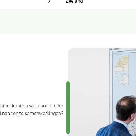
Zeeland
anier kunnen we u nog breder
uwd naar onze samenwerkingen?