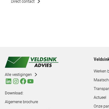
Direct contact
Veldsin
Werken b
Alle vestigingen
Maatsch
Transpar
Download:
Actueel
Algemene brochure
Onze par