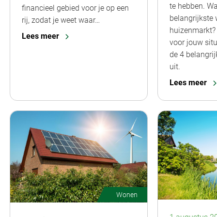
te hebben. Wa
financieel gebied voor je op een
belangrijkste 
rij, zodat je weet waar…
huizenmarkt? 
Lees meer
voor jouw situ
de 4 belangri
uit.
Lees meer
Wonen