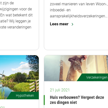
t zijn de
zoveel manieren van leven Woon-,
wijzigingen voor de
inboedel- en
En wat betekent dit
aansprakelijkheidsverzekeringen…
atie? Wij leggen je
Lees meer
jkste veranderingen
Verzekeringen
21 juli 2021
Hypotheken
Huis verbouwen? Vergeet deze
zes dingen niet