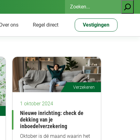
Zoeken
Over ons
Regel direct
Vestigingen
Verzekeren
1 oktober 2024
Nieuwe inrichting: check de
dekking van je
inboedelverzekering
Oktober is dé maand waarin het