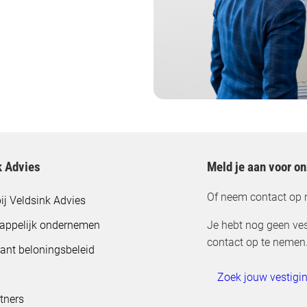
k Advies
Meld je aan voor o
Of neem contact op 
ij Veldsink Advies
appelijk ondernemen
Je hebt nog geen ves
contact op te nemen
ant beloningsbeleid
Zoek jouw vestigi
tners