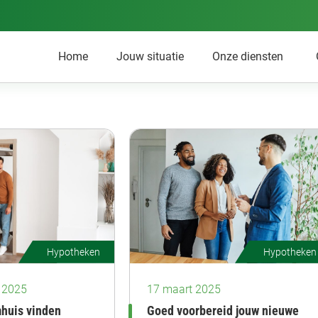
Home
Jouw situatie
Onze diensten
Hypotheken
Hypotheken
 2025
17 maart 2025
mhuis vinden
Goed voorbereid jouw nieuwe