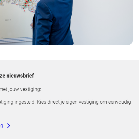
nze nieuwsbrief
met jouw vestiging:
tiging ingesteld. Kies direct je eigen vestiging om eenvoudig
.
ng