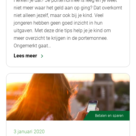
Herken je dat? Je portemonnee is leeg en je weet
niet meer waar het geld aan op ging? Dat overkomt
niet alleen jezelf, maar ook bij je kind. Veel
jongeren hebben geen goed inzicht in hun
uitgaven. Met deze drie tips help je je kind om
meer overzicht te krijgen in de portemonnee.
Ongemerkt gaat…
Lees meer
Betalen en sparen
3 januari 2020