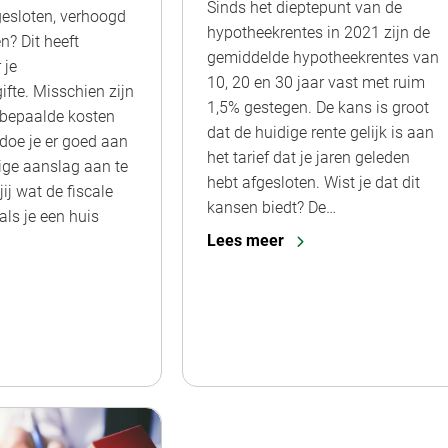
Sinds het dieptepunt van de
esloten, verhoogd
hypotheekrentes in 2021 zijn de
n? Dit heeft
gemiddelde hypotheekrentes van
 je
10, 20 en 30 jaar vast met ruim
ifte. Misschien zijn
1,5% gestegen. De kans is groot
 bepaalde kosten
dat de huidige rente gelijk is aan
 doe je er goed aan
het tarief dat je jaren geleden
ige aanslag aan te
hebt afgesloten. Wist je dat dit
ij wat de fiscale
kansen biedt? De…
als je een huis
Lees meer