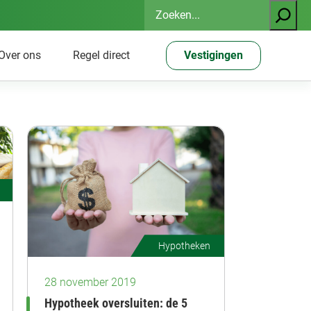
Zoeken
Over ons
Regel direct
Vestigingen
Hypotheken
28 november 2019
Hypotheek oversluiten: de 5