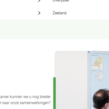
Overijssel
Zeeland
anier kunnen we u nog breder
uwd naar onze samenwerkingen?