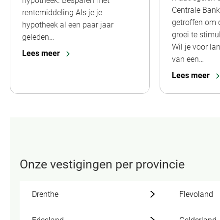
hypotheek. Besparen met
Centrale Bank
rentemiddeling Als je je
getroffen om
hypotheek al een paar jaar
groei te stimu
geleden…
Wil je voor lan
Lees meer
van een…
Lees meer
Onze vestigingen per provincie
Drenthe
Flevoland