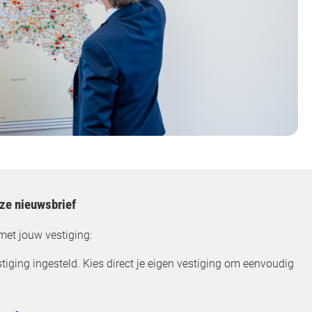
nze nieuwsbrief
met jouw vestiging:
tiging ingesteld. Kies direct je eigen vestiging om eenvoudig
.