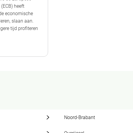
 (ECB) heeft
 de economische
leren, slaan aan.
gere tijd profiteren
Noord-Brabant