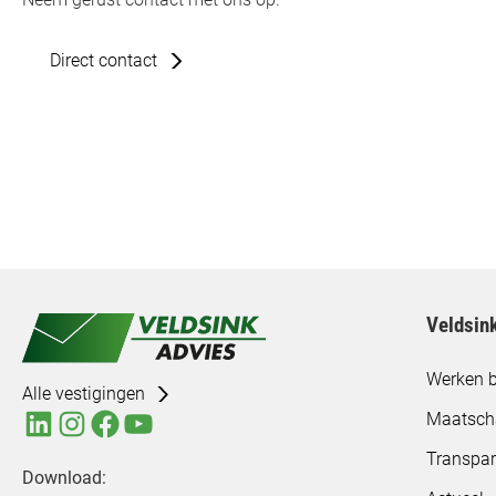
Direct contact
Veldsin
Werken b
Alle vestigingen
Maatsch
Transpar
Download: