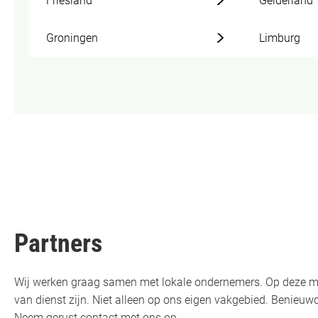
Friesland
Gelderland
Groningen
Limburg
Partners
Wij werken graag samen met lokale ondernemers. Op deze m
van dienst zijn. Niet alleen op ons eigen vakgebied. Benie
Neem gerust contact met ons op.