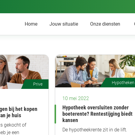
Home
Jouw situatie
Onze diensten
Hypotheken
Prive
10 mei 2022
Hypotheek oversluiten zonder
gen bij het kopen
boeterente? Rentestijging biedt
an je huis
kansen
is gekocht of
De hypotheekrente zit in de lift.
heb je een